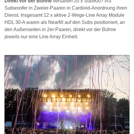
Direkt vor der Bühne
versahen 20 x Sub9007-AS
Subwoofer in Zweier-Paaren in Cardioid-Anordnung ihren
Dienst. Insgesamt 12 x aktive 2-Wege-Line Array Module
HDL 30-A waren als Nearfill auf den Subs positioniert, an
den Außenseiten in 2er-Paaren, direkt vor der Bühne
jeweils nur eine Line Array Einheit.