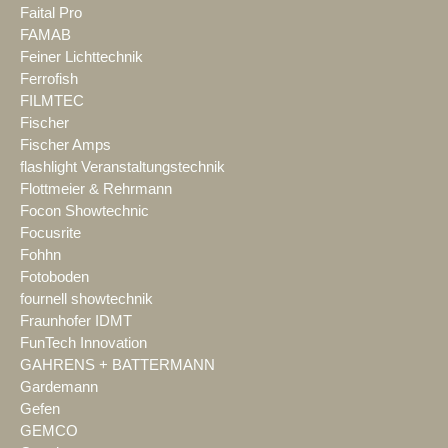
Faital Pro
FAMAB
Feiner Lichttechnik
Ferrofish
FILMTEC
Fischer
Fischer Amps
flashlight Veranstaltungstechnik
Flottmeier & Rehrmann
Focon Showtechnic
Focusrite
Fohhn
Fotoboden
fournell showtechnik
Fraunhofer IDMT
FunTech Innovation
GAHRENS + BATTERMANN
Gardemann
Gefen
GEMCO