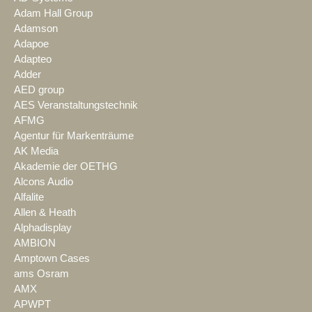
Adam Hall Group
Adamson
Adapoe
Adapteo
Adder
AED group
AES Veranstaltungstechnik
AFMG
Agentur für Markenträume
AK Media
Akademie der OETHG
Alcons Audio
Alfalite
Allen & Heath
Alphadisplay
AMBION
Amptown Cases
ams Osram
AMX
APWPT