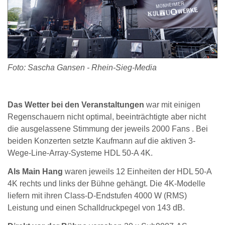
Foto: Sascha Gansen - Rhein-Sieg-Media
Das Wetter bei den Veranstaltungen
war mit einigen
Regenschauern nicht optimal, beeinträchtigte aber nicht
die ausgelassene Stimmung der jeweils 2000 Fans . Bei
beiden Konzerten setzte Kaufmann auf die aktiven 3-
Wege-Line-Array-Systeme HDL 50-A 4K.
Als Main Hang
waren jeweils 12 Einheiten der HDL 50-A
4K rechts und links der Bühne gehängt. Die 4K-Modelle
liefern mit ihren Class-D-Endstufen 4000 W (RMS)
Leistung und einen Schalldruckpegel von 143 dB.