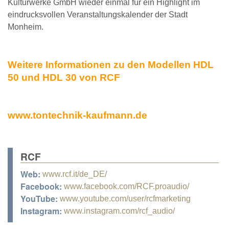
Kulturwerke GmbH wieder einmal für ein Highlight im
eindrucksvollen Veranstaltungskalender der Stadt
Monheim.
Weitere Informationen zu den Modellen HDL
50 und HDL 30 von RCF
www.tontechnik-kaufmann.de
RCF
Web:
www.rcf.it/de_DE/
Facebook:
www.facebook.com/RCF.proaudio/
YouTube:
www.youtube.com/user/rcfmarketing
Instagram:
www.instagram.com/rcf_audio/