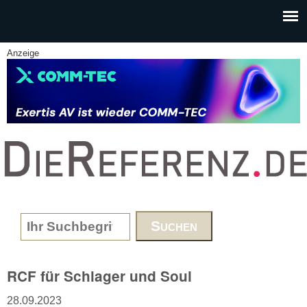
Skip to main content
Anzeige
www.DieReferenz.de
Search form
RCF für Schlager und Soul
28.09.2023