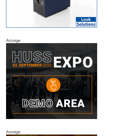
Anzeige
Anzeige