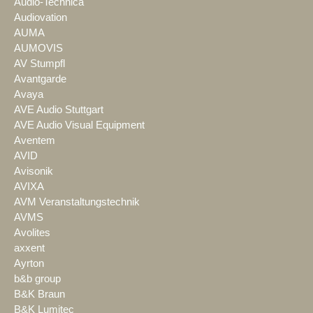
Audio-Technica
Audiovation
AUMA
AUMOVIS
AV Stumpfl
Avantgarde
Avaya
AVE Audio Stuttgart
AVE Audio Visual Equipment
Aventem
AVID
Avisonik
AVIXA
AVM Veranstaltungstechnik
AVMS
Avolites
axxent
Ayrton
b&b group
B&K Braun
B&K Lumitec