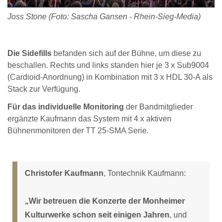
Joss Stone (Foto: Sascha Gansen - Rhein-Sieg-Media)
Die Sidefills
befanden sich auf der Bühne, um diese zu
beschallen. Rechts und links standen hier je 3 x Sub9004
(Cardioid-Anordnung) in Kombination mit 3 x HDL 30-A als
Stack zur Verfügung.
Für das individuelle Monitoring
der Bandmitglieder
ergänzte Kaufmann das System mit 4 x aktiven
Bühnenmonitoren der TT 25-SMA Serie.
Christofer Kaufmann
, Tontechnik Kaufmann:
„Wir betreuen die Konzerte der Monheimer
Kulturwerke schon seit einigen Jahren
, und