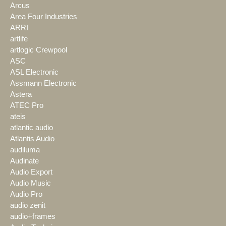
Arcus
Area Four Industries
ARRI
artlife
artlogic Crewpool
ASC
ASL Electronic
Assmann Electronic
Astera
ATEC Pro
ateis
atlantic audio
Atlantis Audio
audiluma
Audinate
Audio Export
Audio Music
Audio Pro
audio zenit
audio+frames