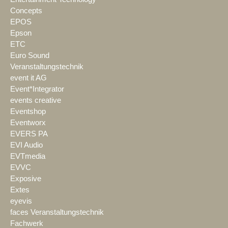
Concepts
EPOS
Epson
ETC
Euro Sound
Veranstaltungstechnik
event it AG
Event*Integrator
events creative
Eventshop
Eventworx
EVERS PA
EVI Audio
EVTmedia
EVVC
Exposive
Extes
eyevis
faces Veranstaltungstechnik
Fachwerk