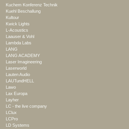
Kuchem Konferenz Technik
Kuehl Beschallung
Kultour
Kwick Lights
L-Acoustics
Laauser & Vohl
Lambda Labs
LANG
LANG ACADEMY
Laser Imagineering
Laserworld
Lauten Audio
LAUTundHELL
Lawo
Lax Europa
Layher
LC - the live company
LClux
LCPro
LD Systems