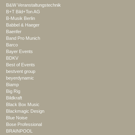
B&W Veranstaltungstechnik
B+T Bild+Ton AG
B-Musik Berlin
Babbel & Haeger
Baenfer
Band Pro Munich
Barco
Bayer Events
BDKV
Best of Events
bestvent group
beyerdynamic
Biamp
Big Rig
Bildkraft
Black Box Music
Blackmagic Design
Blue Noise
Bose Professional
BRAINPOOL