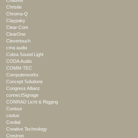
Chauvet
Christie
Chroma-Q
Claypaky
Clear-Com
ClearOne
Clevertouch
cma audio
Cobra Sound Light
CODA Audio
COMM-TEC
Computerworks
Concept Solutions
Congress Allianz
connectSignage
CONRAD Licht & Rigging
Contour
coolux
Cordial
Creative Technology
Crestron