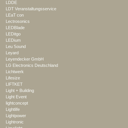
LDDE
LDT Veranstaltungsservice
LEaT con
Lectrosonics
LEDBlade
LEDitgo
LEDium
Leu Sound
Leyard
Leyendecker GmbH
LG Electronics Deutschland
Lichtwerk
Lifesize
LIFTKET
Light + Building
Light Event
lightconcept
Lightlife
Lightpower
Lightronic