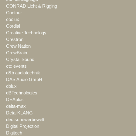
CONRAD Licht & Rigging
Contour
coolux
Cordial
Creative Technology
Crestron
Crew Nation
CrewBrain
Crystal Sound
ctc events
d&b audiotechnik
DAS Audio GmbH
dblux
dBTechnologies
DEAplus
delta-max
DetailKLANG
deutschewerbewelt
Digital Projection
Digitech