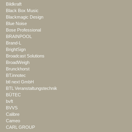
Bildkraft
Black Box Music
Blackmagic Design
Blue Noise
Bose Professional
BRAINPOOL
Brand-L
BrightSign
Broadcast Solutions
BroadWeigh
Brunckhorst
BT.innotec
btl next GmbH
BTL Veranstaltungstechnik
BÜTEC
bvft
BVVS
Calibre
Cameo
CARL GROUP