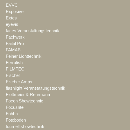
EVVC
Exposive
Extes
eyevis
faces Veranstaltungstechnik
Fachwerk
Faital Pro
FAMAB
Feiner Lichttechnik
Ferrofish
FILMTEC
Fischer
Fischer Amps
flashlight Veranstaltungstechnik
Flottmeier & Rehrmann
Focon Showtechnic
Focusrite
Fohhn
Fotoboden
fournell showtechnik