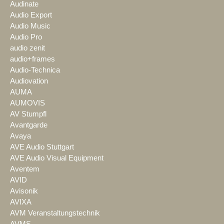
Audinate
Audio Export
Audio Music
Audio Pro
audio zenit
audio+frames
Audio-Technica
Audiovation
AUMA
AUMOVIS
AV Stumpfl
Avantgarde
Avaya
AVE Audio Stuttgart
AVE Audio Visual Equipment
Aventem
AVID
Avisonik
AVIXA
AVM Veranstaltungstechnik
AVMS