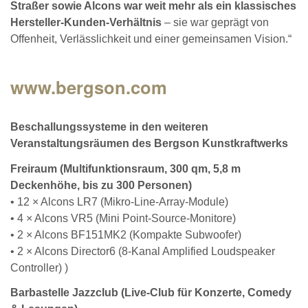
Straßer sowie Alcons war weit mehr als ein klassisches
Hersteller-Kunden-Verhältnis
– sie war geprägt von
Offenheit, Verlässlichkeit und einer gemeinsamen Vision.“
www.bergson.com
Beschallungssysteme in den weiteren
Veranstaltungsräumen des Bergson Kunstkraftwerks
Freiraum (Multifunktionsraum, 300 qm, 5,8 m
Deckenhöhe, bis zu 300 Personen)
• 12 × Alcons LR7 (Mikro-Line-Array-Module)
• 4 × Alcons VR5 (Mini Point-Source-Monitore)
• 2 × Alcons BF151MK2 (Kompakte Subwoofer)
• 2 × Alcons Director6 (8-Kanal Amplified Loudspeaker
Controller) )
Barbastelle Jazzclub (Live-Club für Konzerte, Comedy