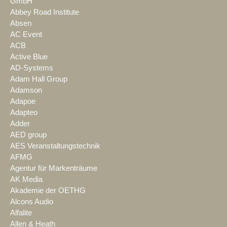
GmbH
Abbey Road Institute
Absen
AC Event
ACB
Active Blue
AD-Systems
Adam Hall Group
Adamson
Adapoe
Adapteo
Adder
AED group
AES Veranstaltungstechnik
AFMG
Agentur für Markenträume
AK Media
Akademie der OETHG
Alcons Audio
Alfalite
Allen & Heath