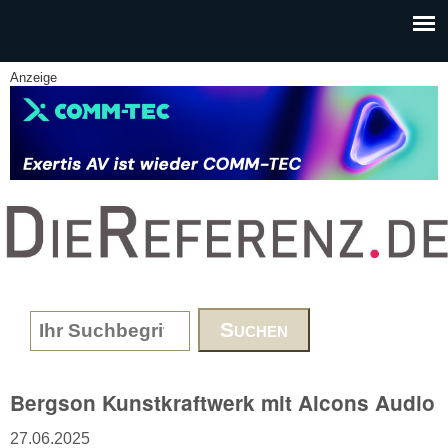
Skip to main content
Anzeige
www.DieReferenz.de
Search form
Bergson Kunstkraftwerk mit Alcons Audio
27.06.2025