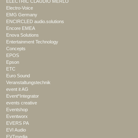
ELECTRIC CLAUDIO MERLO
Electro-Voice
EMG Germany
ENCIRCLED audio.solutions
Encore EMEA
Enova Solutions
Entertainment Technology
Concepts
EPOS
Epson
ETC
Euro Sound
Veranstaltungstechnik
event it AG
Event*Integrator
events creative
Eventshop
Eventworx
EVERS PA
EVI Audio
EVTmedia