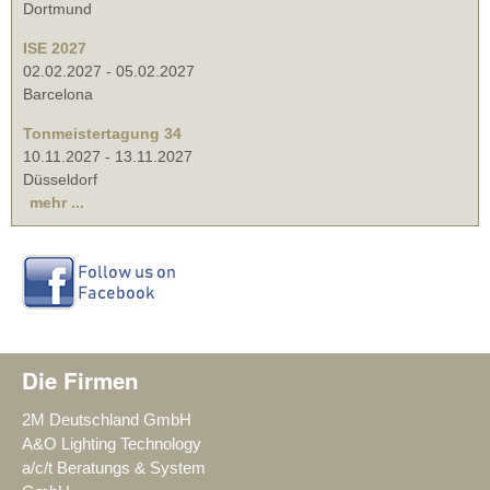
Dortmund
ISE 2027
02.02.2027
-
05.02.2027
Barcelona
Tonmeistertagung 34
10.11.2027
-
13.11.2027
Düsseldorf
mehr ...
Die Firmen
2M Deutschland GmbH
A&O Lighting Technology
a/c/t Beratungs & System