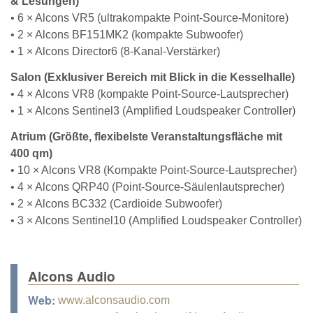
& Lesungen)
• 6 × Alcons VR5 (ultrakompakte Point-Source-Monitore)
• 2 × Alcons BF151MK2 (kompakte Subwoofer)
• 1 × Alcons Director6 (8-Kanal-Verstärker)
Salon (Exklusiver Bereich mit Blick in die Kesselhalle)
• 4 × Alcons VR8 (kompakte Point-Source-Lautsprecher)
• 1 × Alcons Sentinel3 (Amplified Loudspeaker Controller)
Atrium (Größte, flexibelste Veranstaltungsfläche mit
400 qm)
• 10 × Alcons VR8 (Kompakte Point-Source-Lautsprecher)
• 4 × Alcons QRP40 (Point-Source-Säulenlautsprecher)
• 2 × Alcons BC332 (Cardioide Subwoofer)
• 3 × Alcons Sentinel10 (Amplified Loudspeaker Controller)
Alcons Audio
Web:
www.alconsaudio.com