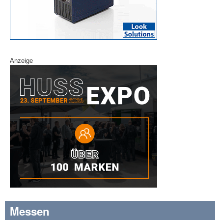
Anzeige
Messen