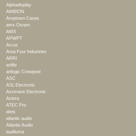
Alphadisplay
AMBION
Amptown Cases
ams Osram
AMX
APWPT
Arcus
Area Four Industries
ARRI
artlife
artlogic Crewpool
ASC
ASL Electronic
Assmann Electronic
Astera
ATEC Pro
ateis
atlantic audio
Atlantis Audio
audiluma