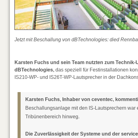
Jetzt mit Beschallung von dBTechnologies: died Rennba
Karsten Fuchs und sein Team nutzten zum Technik-
dBTechnologies,
das speziell für Festinstallationen ko
IS210-WP- und IS26T-WP-Lautsprecher in der Dachkonst
Karsten Fuchs, Inhaber von ceventec, kommentier
Beschallungsanlage mit den IS-Lautsprechern war 
Tribünenbereich hinweg.
Die Zuverlässigkeit der Systeme und der servic