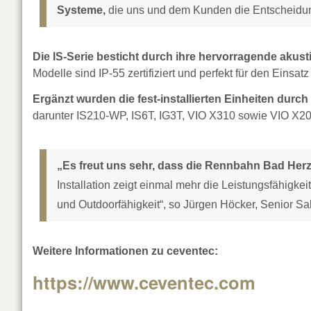
Systeme,
die uns und dem Kunden die Entscheidun
Die IS-Serie besticht durch ihre hervorragende akust
Modelle sind IP-55 zertifiziert und perfekt für den Einsa
Ergänzt wurden die fest-installierten Einheiten dur
darunter IS210-WP, IS6T, IG3T, VIO X310 sowie VIO X20
„Es freut uns sehr, dass die Rennbahn Bad Her
Installation zeigt einmal mehr die Leistungsfähigke
und Outdoorfähigkeit“, so Jürgen Höcker, Senior S
Weitere Informationen zu ceventec:
https://www.ceventec.com