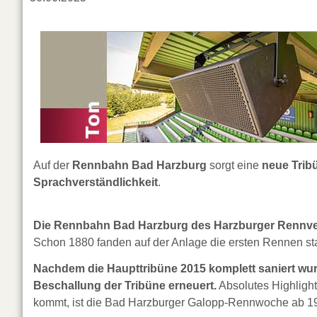
Auf der
Rennbahn Bad Harzburg
sorgt eine
neue Trib
Sprachverständlichkeit
.
Die Rennbahn Bad Harzburg des Harzburger Rennverei
Schon 1880 fanden auf der Anlage die ersten Rennen sta
Nachdem die Haupttribüne 2015 komplett saniert wurd
Beschallung der Tribüne erneuert.
Absolutes Highlight
kommt, ist die Bad Harzburger Galopp-Rennwoche ab 19.