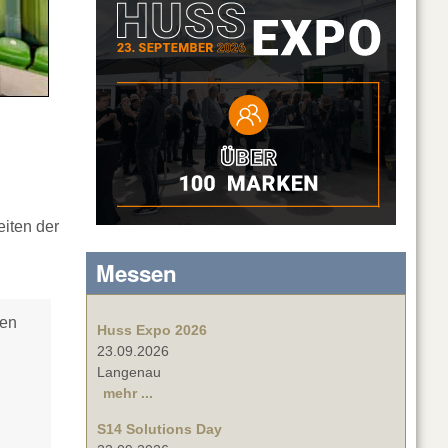
eiten der
Messen
uen
Huss Expo 2026
23.09.2026
Langenau
mehr ...
S14 Solutions Day