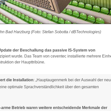
hn Bad Harzburg (Foto: Stefan Sobotta / dBTechnologies)
Update der Beschallung das passive IS-System von
nzipiert wurde. Das Team von ceventec installierte mehrere Einh
ruktion der Haupttribüne.
t die Installation
: „Hauptaugenmerk bei der Auswahl der ne
eine optimale Sprachverständlichkeit über den gesamten
e-arme Betrieb waren weitere entscheidende Merkmale der