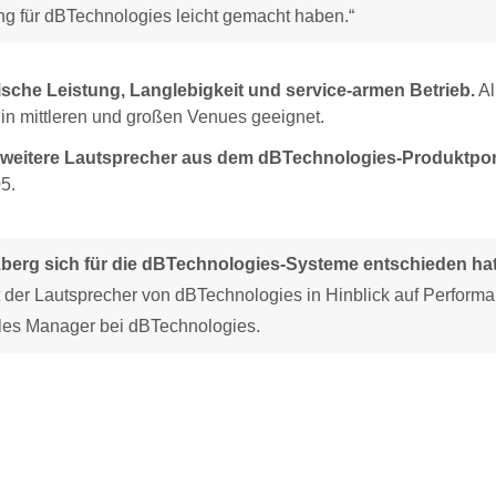
g für dBTechnologies leicht gemacht haben.“
ische Leistung, Langlebigkeit und service-armen Betrieb.
Al
tz in mittleren und großen Venues geeignet.
ch weitere Lautsprecher aus dem dBTechnologies-Produktport
5.
zberg sich für die dBTechnologies-Systeme entschieden hat
it der Lautsprecher von dBTechnologies in Hinblick auf Perform
ales Manager bei dBTechnologies.