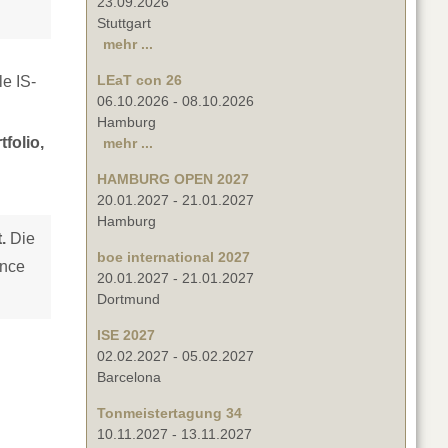
23.09.2026
Stuttgart
mehr ...
LEaT con 26
le IS-
06.10.2026
-
08.10.2026
Hamburg
folio,
mehr ...
HAMBURG OPEN 2027
20.01.2027
-
21.01.2027
Hamburg
.
Die
boe international 2027
ance
20.01.2027
-
21.01.2027
Dortmund
ISE 2027
02.02.2027
-
05.02.2027
Barcelona
Tonmeistertagung 34
10.11.2027
-
13.11.2027