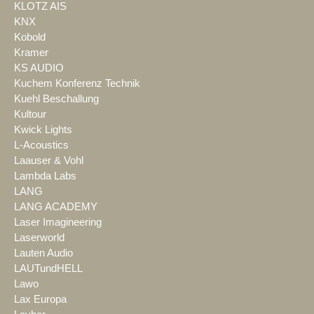
KLOTZ AIS
KNX
Kobold
Kramer
KS AUDIO
Kuchem Konferenz Technik
Kuehl Beschallung
Kultour
Kwick Lights
L-Acoustics
Laauser & Vohl
Lambda Labs
LANG
LANG ACADEMY
Laser Imagineering
Laserworld
Lauten Audio
LAUTundHELL
Lawo
Lax Europa