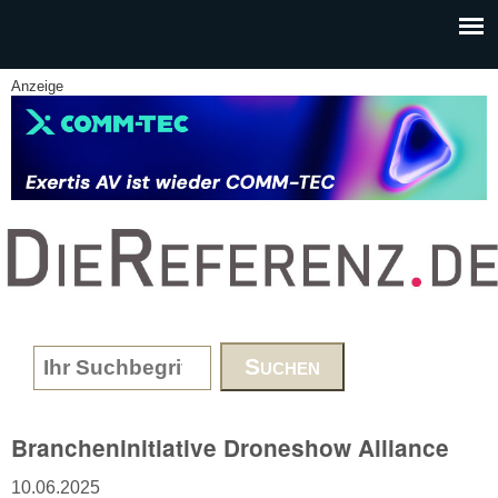
Skip to main content
Anzeige
www.DieReferenz.de
Search form
Brancheninitiative Droneshow Alliance
10.06.2025