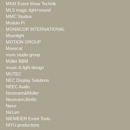
MKM Event Show Technik
MLS magic light+sound
MMC Studios
Modulo Pi
MONACOR INTERNATIONAL
Moonlight
MOTION GROUP
Movecat
msm studio group
Müller BBM
music & light design
MUTEC
NEC Display Solutions
NEEC Audio
Neumann&Müller
Neumann.Berlin
Nexo
NicLen
NIEMEIER Event Tools
NIYU.productions