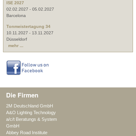
ISE 2027
02.02.2027
-
05.02.2027
Barcelona
Tonmeistertagung 34
10.11.2027
-
13.11.2027
Düsseldorf
mehr ...
Die Firmen
2M Deutschland GmbH
A&O Lighting Technology
a/c/t Beratungs & System
GmbH
Abbey Road Institute