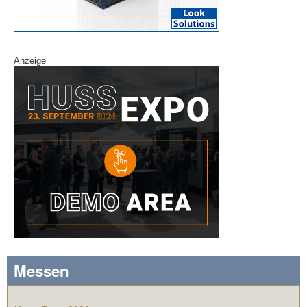
Anzeige
Messen