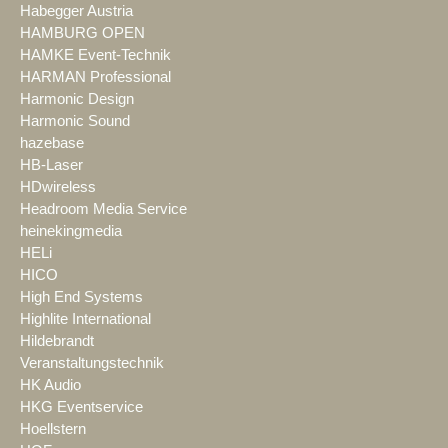
Habegger Austria
HAMBURG OPEN
HAMKE Event-Technik
HARMAN Professional
Harmonic Design
Harmonic Sound
hazebase
HB-Laser
HDwireless
Headroom Media Service
heinekingmedia
HELi
HICO
High End Systems
Highlite International
Hildebrandt
Veranstaltungstechnik
HK Audio
HKG Eventservice
Hoellstern