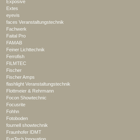
Exposive
Extes
eyevis
faces Veranstaltungstechnik
Fachwerk
Faital Pro
FAMAB
Feiner Lichttechnik
Ferrofish
FILMTEC
Fischer
Fischer Amps
flashlight Veranstaltungstechnik
Flottmeier & Rehrmann
Focon Showtechnic
Focusrite
Fohhn
Fotoboden
fournell showtechnik
Fraunhofer IDMT
FunTech Innovation