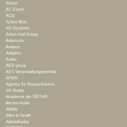
Absen
AC Event
ACB
Active Blue
AD-Systems
Adam Hall Group
Adamson
Adapoe
Adapteo
Adder
AED group
AES Veranstaltungstechnik
AFMG
Agentur für Markenträume
AK Media
Akademie der OETHG
Alcons Audio
Alfalite
Allen & Heath
Alphadisplay