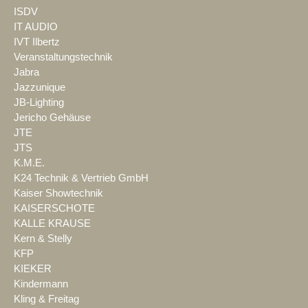
ISDV
IT AUDIO
IVT Ilbertz
Veranstaltungstechnik
Jabra
Jazzunique
JB-Lighting
Jericho Gehäuse
JTE
JTS
K.M.E.
K24 Technik & Vertrieb GmbH
Kaiser Showtechnik
KAISERSCHOTE
KALLE KRAUSE
Kern & Stelly
KFP
KIEKER
Kindermann
Kling & Freitag