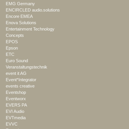
EMG Germany
ENCIRCLED audio.solutions
Encore EMEA
Enova Solutions
Entertainment Technology
Concepts
EPOS
Epson
ETC
Euro Sound
Veranstaltungstechnik
event it AG
Event*Integrator
events creative
Eventshop
Eventworx
EVERS PA
EVI Audio
EVTmedia
EVVC