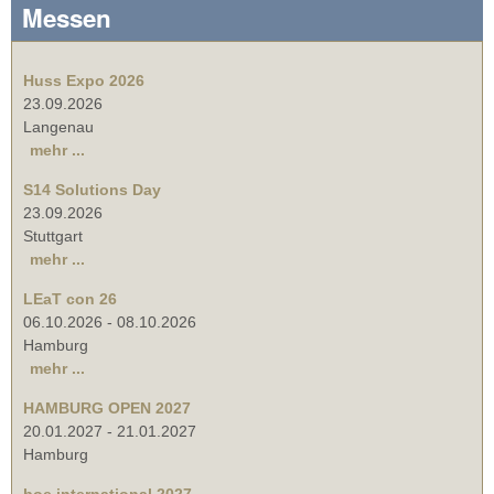
Messen
Huss Expo 2026
23.09.2026
Langenau
mehr ...
S14 Solutions Day
23.09.2026
Stuttgart
mehr ...
LEaT con 26
06.10.2026
-
08.10.2026
Hamburg
mehr ...
HAMBURG OPEN 2027
20.01.2027
-
21.01.2027
Hamburg
boe international 2027