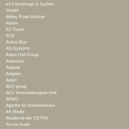
a/c/t Beratungs & System
GmbH
Abbey Road Institute
Absen
AC Event
ACB
Active Blue
AD-Systems
Adam Hall Group
Adamson
Adapoe
Adapteo
Adder
AED group
AES Veranstaltungstechnik
AFMG
Agentur für Markenträume
AK Media
Akademie der OETHG
Alcons Audio