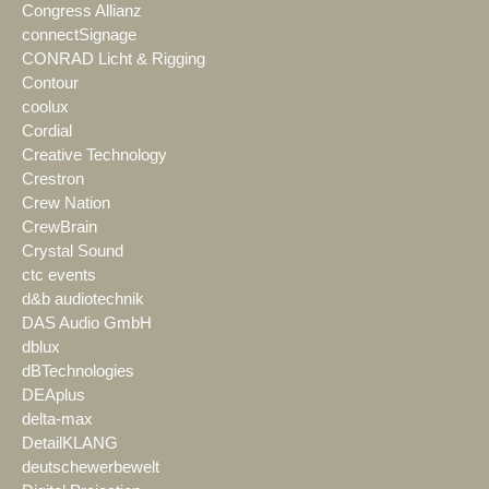
Congress Allianz
connectSignage
CONRAD Licht & Rigging
Contour
coolux
Cordial
Creative Technology
Crestron
Crew Nation
CrewBrain
Crystal Sound
ctc events
d&b audiotechnik
DAS Audio GmbH
dblux
dBTechnologies
DEAplus
delta-max
DetailKLANG
deutschewerbewelt