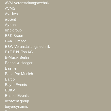
AVM Veranstaltungstechnik
AVMS
Avolites
axxent
Ayrton
b&b group
B&K Braun
B&K Lumitec
B&W Veranstaltungstechnik
B+T Bild+Ton AG
B-Musik Berlin
Babbel & Haeger
Baenfer
Band Pro Munich
Barco
Bayer Events
BDKV
Best of Events
bestvent group
beyerdynamic