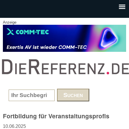
Skip to main content
Anzeige
www.DieReferenz.de
Search form
Fortbildung für Veranstaltungsprofis
10.06.2025