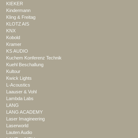
KIEKER
Kindermann
Kling & Freitag
KLOTZ AIS
KNX
Kobold
Kramer
KS AUDIO
Kuchem Konferenz Technik
Kuehl Beschallung
Kultour
Kwick Lights
L-Acoustics
Laauser & Vohl
Lambda Labs
LANG
LANG ACADEMY
Laser Imagineering
Laserworld
Lauten Audio