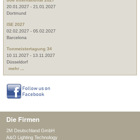
20.01.2027
-
21.01.2027
Dortmund
ISE 2027
02.02.2027
-
05.02.2027
Barcelona
Tonmeistertagung 34
10.11.2027
-
13.11.2027
Düsseldorf
mehr ...
Die Firmen
2M Deutschland GmbH
A&O Lighting Technology