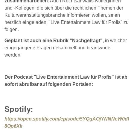
zusammenarbeiten.
Auch Rechtsanwalts-Kolleginnen
und -Kollegen, die sich über die rechtlichen Themen der
Kulturveranstaltungsbranche informieren wollen, seien
herzlich eingeladen, "Live Entertainment Law für Profis" zu
folgen.
Geplant ist auch eine Rubrik "Nachgefragt", i
n welcher
eingegangene Fragen gesammelt und beantwortet
werden.
Der Podcast "Live Entertainment Law für Profis" ist ab
sofort abrufbar auf folgenden Portalen:
Spotify:
https://open.spotify.com/episode/5YQgAOjYNNNeW0dI
8Op6Xk