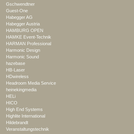
Gschwendtner
Guest-One
Habegger AG
Habegger Austria
HAMBURG OPEN
HAMKE Event-Technik
HARMAN Professional
Harmonic Design
Harmonic Sound
hazebase
HB-Laser
HDwireless
Headroom Media Service
heinekingmedia
HELi
HICO
High End Systems
Highlite International
Hildebrandt
Veranstaltungstechnik