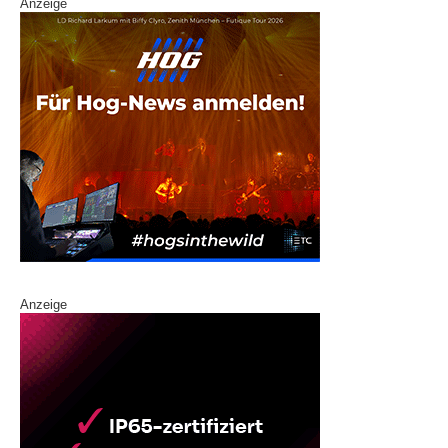
Anzeige
Anzeige