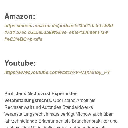
Amazon:
https://music.amazon.de/podcasts/3b61da56-c88d-
47d4-a7ec-b21585aa89f6/live- entertainment-law-
f%C3%BCr-profis
Youtube:
https://www.youtube.com/watch?v=V1nMriby_FY
Prof. Jens Michow ist Experte des
Veranstaltungsrechts.
Über seine Arbeit als
Rechtsanwalt und Autor des Standardwerks
Veranstaltungsrecht hinaus verfügt Michow auch über
jahrzehntelange Erfahrungen als Branchenpraktiker und
Lobbyist des Wirtschaftszweigs, unter anderem als