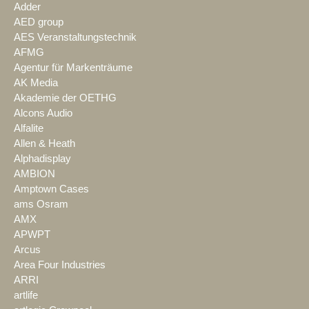
Adder
AED group
AES Veranstaltungstechnik
AFMG
Agentur für Markenträume
AK Media
Akademie der OETHG
Alcons Audio
Alfalite
Allen & Heath
Alphadisplay
AMBION
Amptown Cases
ams Osram
AMX
APWPT
Arcus
Area Four Industries
ARRI
artlife