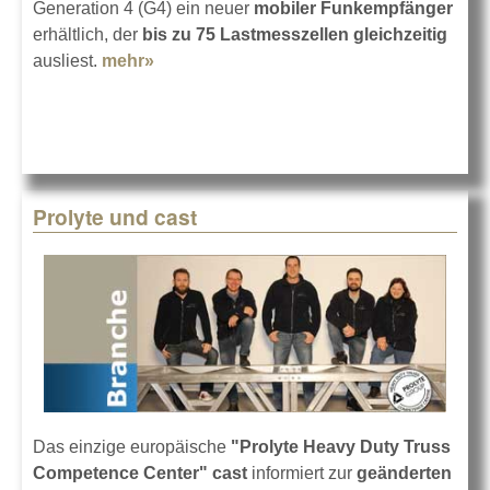
Generation 4 (G4) ein neuer
mobiler Funkempfänger
erhältlich, der
bis zu 75 Lastmesszellen gleichzeitig
ausliest.
mehr»
about 75 Lastmesszellen gleichzeitig
Prolyte und cast
Das einzige europäische
"Prolyte Heavy Duty Truss
Competence Center"
cast
informiert zur
geänderten