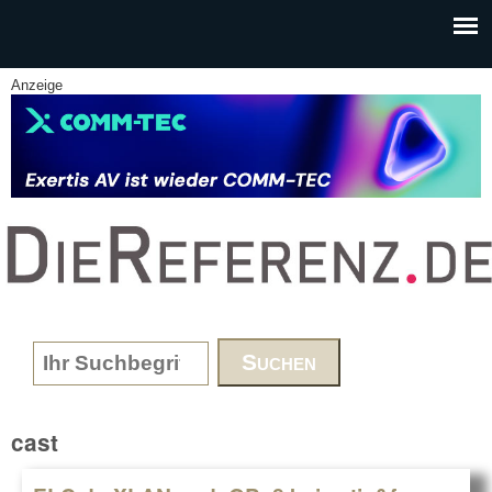
Skip to main content
Anzeige
www.DieReferenz.de
Search form
cast