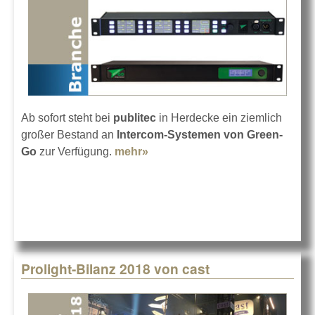
Ab sofort steht bei
publitec
in Herdecke ein ziemlich
großer Bestand an
Intercom-Systemen von Green-
Go
zur Verfügung.
mehr»
about publitec investiert in
Green-GO
Prolight-Bilanz 2018 von cast