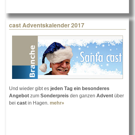
cast Adventskalender 2017
Und wieder gibt es
jeden Tag ein besonderes
Angebot
zum
Sonderpreis
den ganzen
Advent
über
bei
cast
in Hagen.
mehr»
about cast Adventskalender
2017