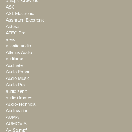
artlogic Crewpool
ASC
ASL Electronic
Assmann Electronic
Astera
ATEC Pro
ateis
atlantic audio
Atlantis Audio
audiluma
Audinate
Audio Export
Audio Music
Audio Pro
audio zenit
audio+frames
Audio-Technica
Audiovation
AUMA
AUMOVIS
AV Stumpfl