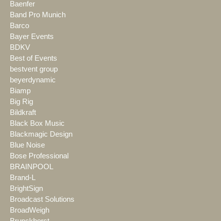
Baenfer
Band Pro Munich
Barco
Bayer Events
BDKV
Best of Events
bestvent group
beyerdynamic
Biamp
Big Rig
Bildkraft
Black Box Music
Blackmagic Design
Blue Noise
Bose Professional
BRAINPOOL
Brand-L
BrightSign
Broadcast Solutions
BroadWeigh