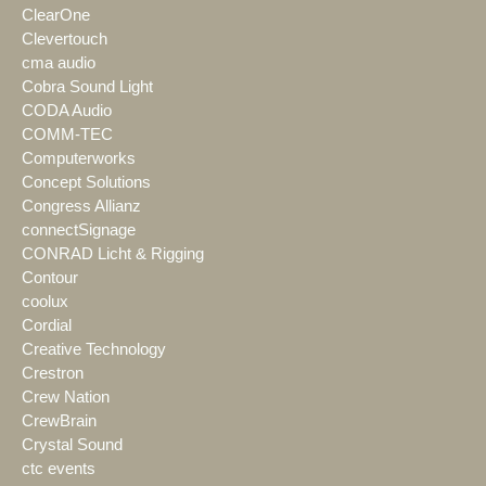
ClearOne
Clevertouch
cma audio
Cobra Sound Light
CODA Audio
COMM-TEC
Computerworks
Concept Solutions
Congress Allianz
connectSignage
CONRAD Licht & Rigging
Contour
coolux
Cordial
Creative Technology
Crestron
Crew Nation
CrewBrain
Crystal Sound
ctc events