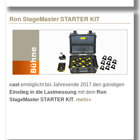
Ron StageMaster STARTER KIT
cast
ermöglicht bis Jahresende 2017 den günstigen
Einstieg in die Lastmessung
mit dem
Ron
StageMaster STARTER KIT
.
mehr»
about Ron
StageMaster
STARTER KIT