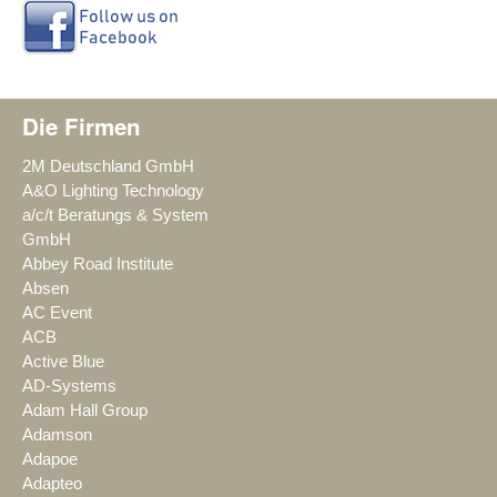
Die Firmen
2M Deutschland GmbH
A&O Lighting Technology
a/c/t Beratungs & System
GmbH
Abbey Road Institute
Absen
AC Event
ACB
Active Blue
AD-Systems
Adam Hall Group
Adamson
Adapoe
Adapteo