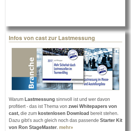
Infos von cast zur Lastmessung
Warum
Lastmessung
sinnvoll ist und wer davon
profitiert - das ist Thema von
zwei Whitepapers von
cast,
die zum
kostenlosen Download
bereit stehen.
Dazu gibt's auch gleich noch das passende
Starter Kit
von Ron StageMaster
.
mehr»
about Infos von cast zur