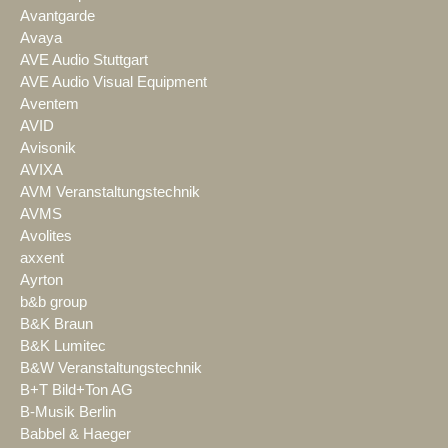
Avantgarde
Avaya
AVE Audio Stuttgart
AVE Audio Visual Equipment
Aventem
AVID
Avisonik
AVIXA
AVM Veranstaltungstechnik
AVMS
Avolites
axxent
Ayrton
b&b group
B&K Braun
B&K Lumitec
B&W Veranstaltungstechnik
B+T Bild+Ton AG
B-Musik Berlin
Babbel & Haeger