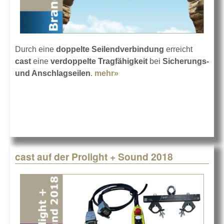
Durch eine
doppelte Seilendverbindung
erreicht
cast
eine
verdoppelte Tragfähigkeit
bei
Sicherungs-
und Anschlagseilen
.
mehr»
about Endlich:
Traglastverdopplung von
Seilen
cast auf der Prolight + Sound 2018