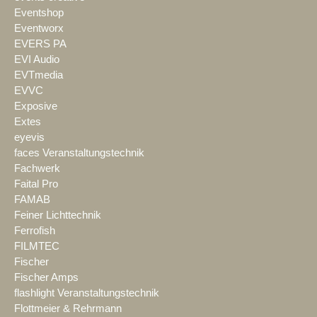
Eventshop
Eventworx
EVERS PA
EVI Audio
EVTmedia
EVVC
Exposive
Extes
eyevis
faces Veranstaltungstechnik
Fachwerk
Faital Pro
FAMAB
Feiner Lichttechnik
Ferrofish
FILMTEC
Fischer
Fischer Amps
flashlight Veranstaltungstechnik
Flottmeier & Rehrmann