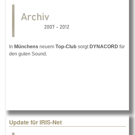
In
Münchens
neuem
Top-Club
sorgt
DYNACORD
für
den guten Sound.
Update für IRIS-Net