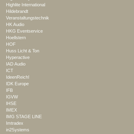
Highlite International
Hildebrandt
Veranstaltungstechnik
HK Audio
HKG Eventservice
Hoellstern
HOF
Huss Licht & Ton
Hyperactive
IAD Audio
ICT
IdeenReich!
IDK Europe
IFB
IGVW
IHSE
IMEX
IMG STAGE LINE
Imtradex
in2Systems