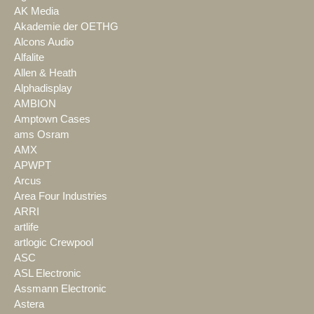
AK Media
Akademie der OETHG
Alcons Audio
Alfalite
Allen & Heath
Alphadisplay
AMBION
Amptown Cases
ams Osram
AMX
APWPT
Arcus
Area Four Industries
ARRI
artlife
artlogic Crewpool
ASC
ASL Electronic
Assmann Electronic
Astera