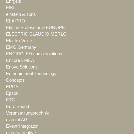
Ehrgeiz
EIKI
einstein & sons
ELA PRO
Elation Professional EUROPE
ELECTRIC CLAUDIO MERLO
Electro-Voice
EMG Germany
ENCIRCLED audio.solutions
Encore EMEA
Enova Solutions
Entertainment Technology
Concepts
EPOS
Epson
ETC
Euro Sound
Veranstaltungstechnik
event it AG
Event*Integrator
events creative