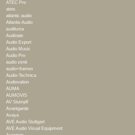
ATEC Pro
ateis
atlantic audio
Atlantis Audio
audiluma
Audinate
Audio Export
Audio Music
Audio Pro
audio zenit
audio+frames
Audio-Technica
Audiovation
AUMA
AUMOVIS
AV Stumpfl
Avantgarde
Avaya
AVE Audio Stuttgart
AVE Audio Visual Equipment