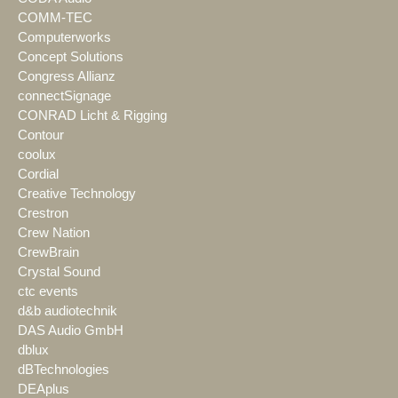
COMM-TEC
Computerworks
Concept Solutions
Congress Allianz
connectSignage
CONRAD Licht & Rigging
Contour
coolux
Cordial
Creative Technology
Crestron
Crew Nation
CrewBrain
Crystal Sound
ctc events
d&b audiotechnik
DAS Audio GmbH
dblux
dBTechnologies
DEAplus