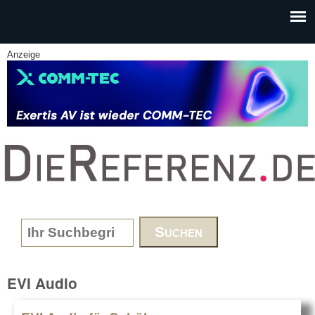
Skip to main content
Anzeige
www.DieReferenz.de
Search form
EVI Audio