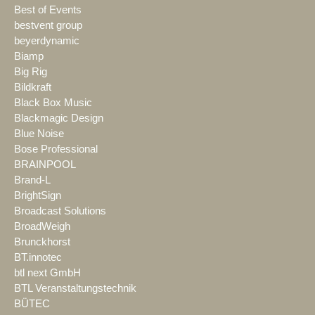
Best of Events
bestvent group
beyerdynamic
Biamp
Big Rig
Bildkraft
Black Box Music
Blackmagic Design
Blue Noise
Bose Professional
BRAINPOOL
Brand-L
BrightSign
Broadcast Solutions
BroadWeigh
Brunckhorst
BT.innotec
btl next GmbH
BTL Veranstaltungstechnik
BÜTEC