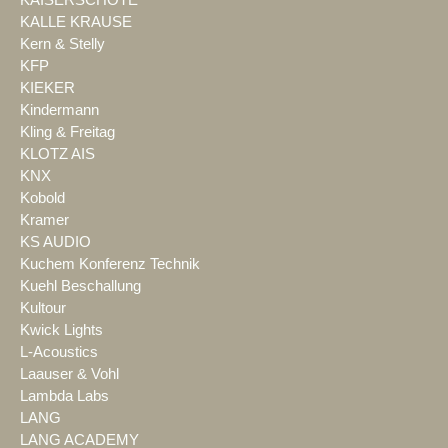
KAISERSCHOTE
KALLE KRAUSE
Kern & Stelly
KFP
KIEKER
Kindermann
Kling & Freitag
KLOTZ AIS
KNX
Kobold
Kramer
KS AUDIO
Kuchem Konferenz Technik
Kuehl Beschallung
Kultour
Kwick Lights
L-Acoustics
Laauser & Vohl
Lambda Labs
LANG
LANG ACADEMY