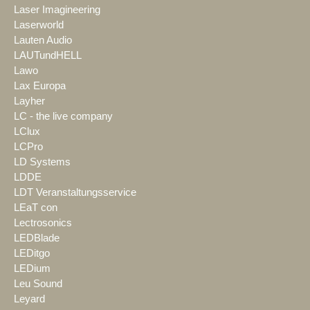
Laser Imagineering
Laserworld
Lauten Audio
LAUTundHELL
Lawo
Lax Europa
Layher
LC - the live company
LClux
LCPro
LD Systems
LDDE
LDT Veranstaltungsservice
LEaT con
Lectrosonics
LEDBlade
LEDitgo
LEDium
Leu Sound
Leyard