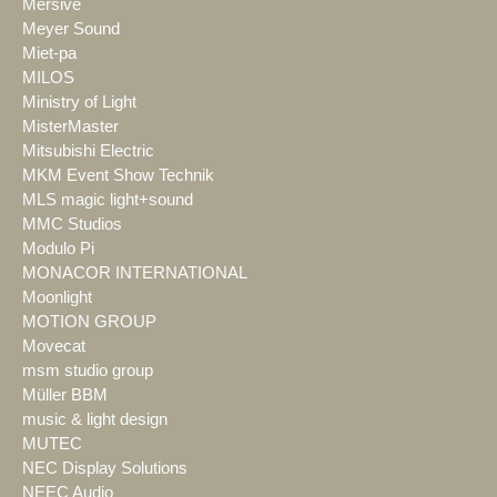
Mersive
Meyer Sound
Miet-pa
MILOS
Ministry of Light
MisterMaster
Mitsubishi Electric
MKM Event Show Technik
MLS magic light+sound
MMC Studios
Modulo Pi
MONACOR INTERNATIONAL
Moonlight
MOTION GROUP
Movecat
msm studio group
Müller BBM
music & light design
MUTEC
NEC Display Solutions
NEEC Audio