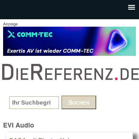
Skip to main content
Anzeige
www.DieReferenz.de
Search form
EVI Audio