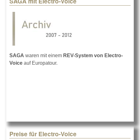
SAGA mit Electro-Voice
Pages
SAGA
waren mit einem
REV-System von Electro-
Voice
auf Europatour.
Preise für Electro-Voice