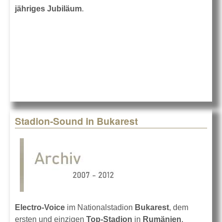
jähriges Jubiläum
.
Stadion-Sound in Bukarest
Electro-Voice
im Nationalstadion
Bukarest
, dem
ersten und einzigen
Top-Stadion
in
Rumänien
.