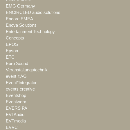
EMG Germany
ENCIRCLED audio.solutions
Encore EMEA
Enova Solutions
Entertainment Technology
Concepts
EPOS
Epson
ETC
Euro Sound
Veranstaltungstechnik
event it AG
Event*Integrator
events creative
Eventshop
Eventworx
EVERS PA
EVI Audio
EVTmedia
EVVC