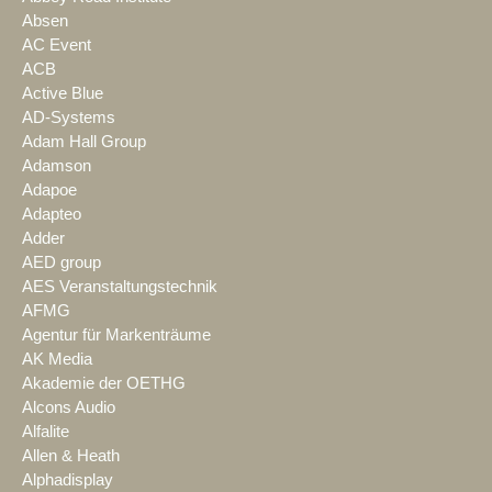
Absen
AC Event
ACB
Active Blue
AD-Systems
Adam Hall Group
Adamson
Adapoe
Adapteo
Adder
AED group
AES Veranstaltungstechnik
AFMG
Agentur für Markenträume
AK Media
Akademie der OETHG
Alcons Audio
Alfalite
Allen & Heath
Alphadisplay