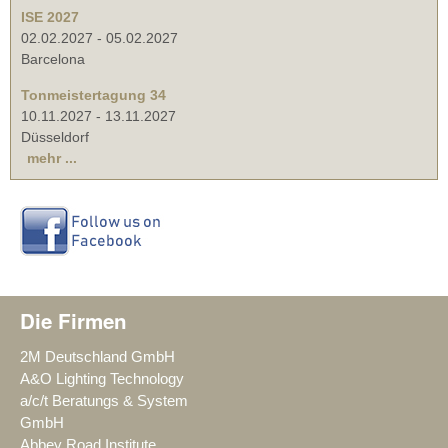
ISE 2027
02.02.2027
-
05.02.2027
Barcelona
Tonmeistertagung 34
10.11.2027
-
13.11.2027
Düsseldorf
mehr ...
Die Firmen
2M Deutschland GmbH
A&O Lighting Technology
a/c/t Beratungs & System
GmbH
Abbey Road Institute