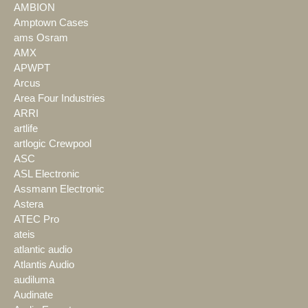
AMBION
Amptown Cases
ams Osram
AMX
APWPT
Arcus
Area Four Industries
ARRI
artlife
artlogic Crewpool
ASC
ASL Electronic
Assmann Electronic
Astera
ATEC Pro
ateis
atlantic audio
Atlantis Audio
audiluma
Audinate