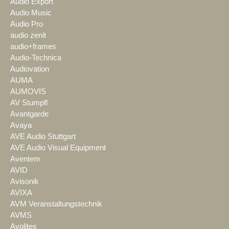
Audio Export
Audio Music
Audio Pro
audio zenit
audio+frames
Audio-Technica
Audiovation
AUMA
AUMOVIS
AV Stumpfl
Avantgarde
Avaya
AVE Audio Stuttgart
AVE Audio Visual Equipment
Aventem
AVID
Avisonik
AVIXA
AVM Veranstaltungstechnik
AVMS
Avolites