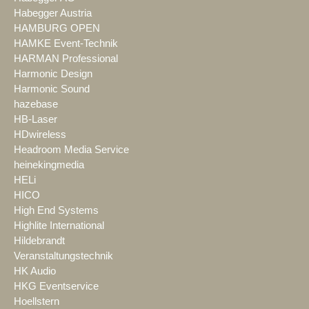
Habegger Austria
HAMBURG OPEN
HAMKE Event-Technik
HARMAN Professional
Harmonic Design
Harmonic Sound
hazebase
HB-Laser
HDwireless
Headroom Media Service
heinekingmedia
HELi
HICO
High End Systems
Highlite International
Hildebrandt
Veranstaltungstechnik
HK Audio
HKG Eventservice
Hoellstern