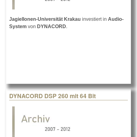
Jagiellonen-Universität Krakau
investiert in
Audio-
System
von
DYNACORD
.
DYNACORD DSP 260 mit 64 Bit