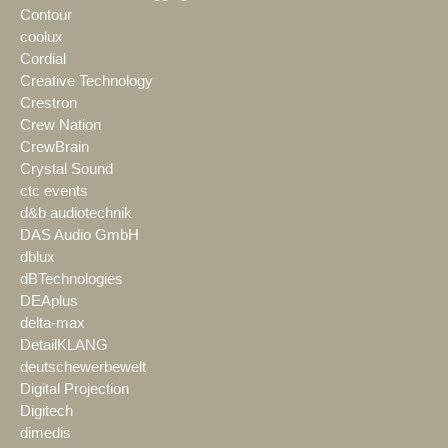
Contour
coolux
Cordial
Creative Technology
Crestron
Crew Nation
CrewBrain
Crystal Sound
ctc events
d&b audiotechnik
DAS Audio GmbH
dblux
dBTechnologies
DEAplus
delta-max
DetailKLANG
deutschewerbewelt
Digital Projection
Digitech
dimedis