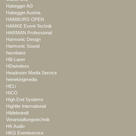
Habegger AG
Habegger Austria
HAMBURG OPEN
HAMKE Event-Technik
HARMAN Professional
Harmonic Design
Harmonic Sound
hazebase
HB-Laser
HDwireless
Headroom Media Service
heinekingmedia
HELi
HICO
High End Systems
Highlite International
Hildebrandt
Veranstaltungstechnik
HK Audio
HKG Eventservice