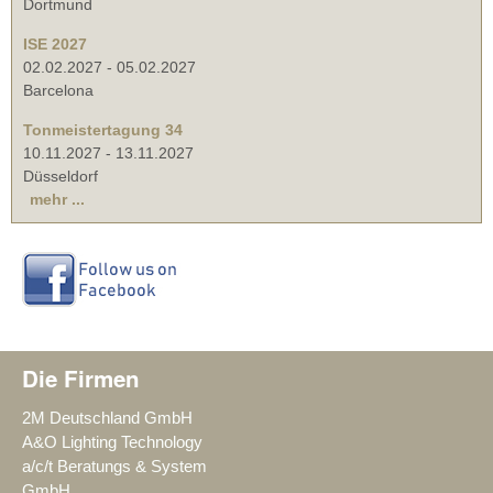
Dortmund
ISE 2027
02.02.2027
-
05.02.2027
Barcelona
Tonmeistertagung 34
10.11.2027
-
13.11.2027
Düsseldorf
mehr ...
Die Firmen
2M Deutschland GmbH
A&O Lighting Technology
a/c/t Beratungs & System
GmbH