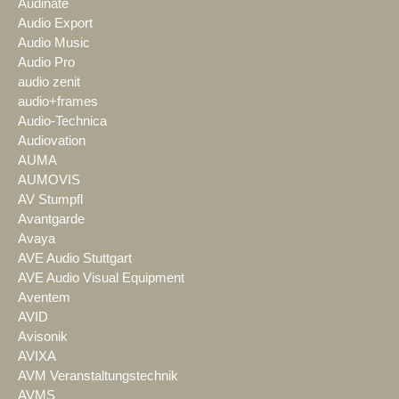
Audinate
Audio Export
Audio Music
Audio Pro
audio zenit
audio+frames
Audio-Technica
Audiovation
AUMA
AUMOVIS
AV Stumpfl
Avantgarde
Avaya
AVE Audio Stuttgart
AVE Audio Visual Equipment
Aventem
AVID
Avisonik
AVIXA
AVM Veranstaltungstechnik
AVMS