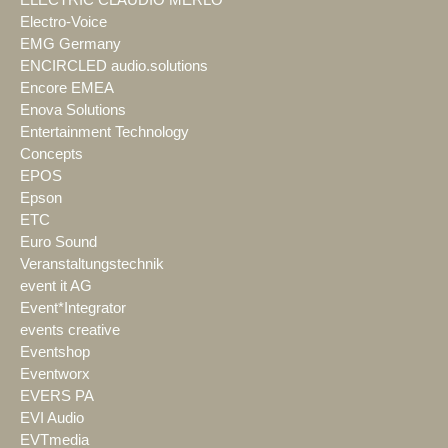
ELECTRIC CLAUDIO MERLO
Electro-Voice
EMG Germany
ENCIRCLED audio.solutions
Encore EMEA
Enova Solutions
Entertainment Technology
Concepts
EPOS
Epson
ETC
Euro Sound
Veranstaltungstechnik
event it AG
Event*Integrator
events creative
Eventshop
Eventworx
EVERS PA
EVI Audio
EVTmedia