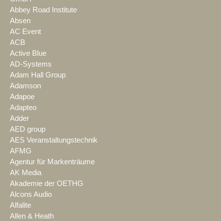
Abbey Road Institute
Absen
AC Event
ACB
Active Blue
AD-Systems
Adam Hall Group
Adamson
Adapoe
Adapteo
Adder
AED group
AES Veranstaltungstechnik
AFMG
Agentur für Markenträume
AK Media
Akademie der OETHG
Alcons Audio
Alfalite
Allen & Heath