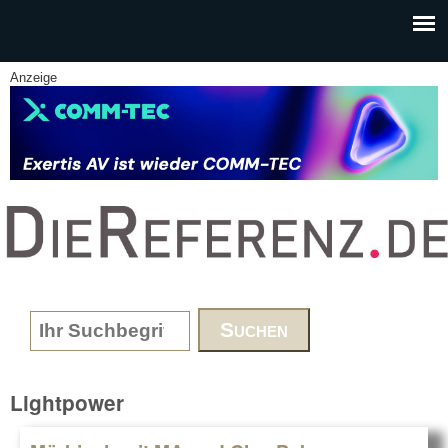
Skip to main content
Anzeige
www.DieReferenz.de
Search form
Lightpower