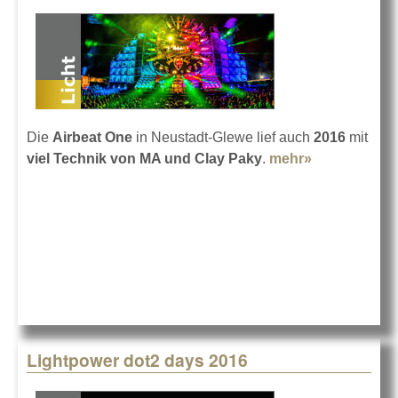
Die
Airbeat One
in Neustadt-Glewe lief auch
2016
mit
viel Technik von MA und Clay Paky
.
mehr»
about
Airbeat One
Festival
2016
Lightpower dot2 days 2016