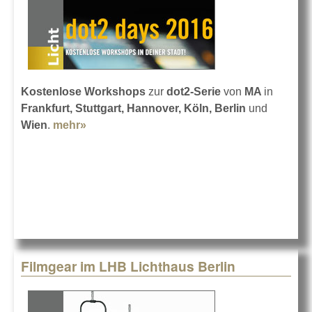
Kostenlose Workshops
zur
dot2-Serie
von
MA
in
Frankfurt, Stuttgart, Hannover, Köln, Berlin
und
Wien
.
mehr»
about Lightpower dot2 days 2016
Filmgear im LHB Lichthaus Berlin