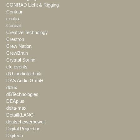
CONRAD Licht & Rigging
Contour
coolux
Cordial
Creative Technology
Crestron
Crew Nation
CrewBrain
Crystal Sound
ctc events
d&b audiotechnik
DAS Audio GmbH
dblux
dBTechnologies
DEAplus
delta-max
DetailKLANG
deutschewerbewelt
Digital Projection
Digitech