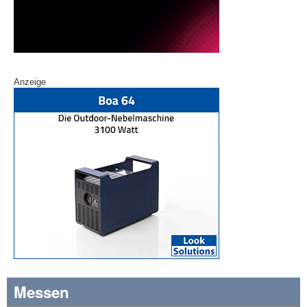
Anzeige
Messen