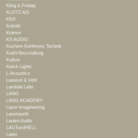
Kling & Freitag
KLOTZ AIS
KNX
Kobold
Kramer
KS AUDIO
Kuchem Konferenz Technik
Kuehl Beschallung
Kultour
Kwick Lights
L-Acoustics
Laauser & Vohl
Lambda Labs
LANG
LANG ACADEMY
Laser Imagineering
Laserworld
Lauten Audio
LAUTundHELL
Lawo