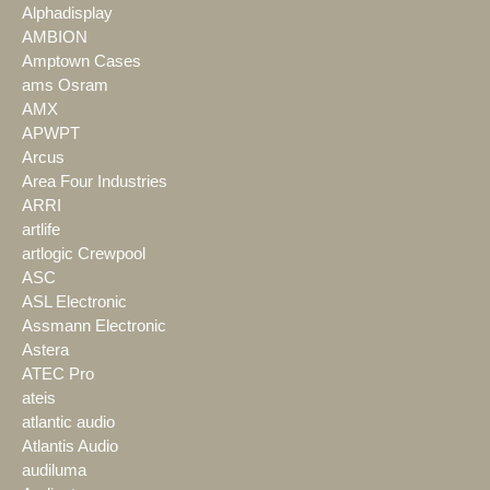
Alphadisplay
AMBION
Amptown Cases
ams Osram
AMX
APWPT
Arcus
Area Four Industries
ARRI
artlife
artlogic Crewpool
ASC
ASL Electronic
Assmann Electronic
Astera
ATEC Pro
ateis
atlantic audio
Atlantis Audio
audiluma