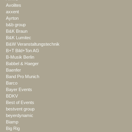
Avolites
axxent
Ayrton
b&b group
B&K Braun
B&K Lumitec
B&W Veranstaltungstechnik
B+T Bild+Ton AG
B-Musik Berlin
Babbel & Haeger
Baenfer
Band Pro Munich
Barco
Bayer Events
BDKV
Best of Events
bestvent group
beyerdynamic
Biamp
Big Rig