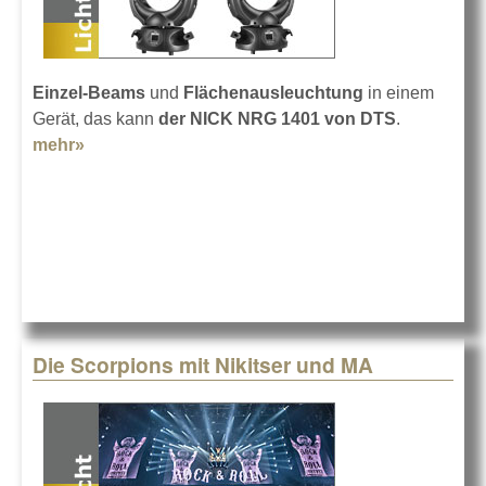
Einzel-Beams
und
Flächenausleuchtung
in einem
Gerät, das kann
der NICK NRG 1401 von DTS
.
mehr»
about DTS NICK NRG 1401
Die Scorpions mit Nikitser und MA