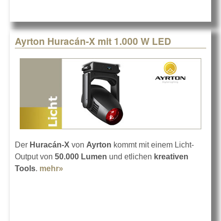
Ayrton Huracán-X mit 1.000 W LED
Der
Huracán-X
von
Ayrton
kommt mit einem Licht-
Output von
50.000 Lumen
und etlichen
kreativen
Tools
.
mehr»
about Ayrton Huracán-X mit 1.000 W LED