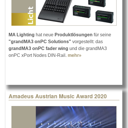
MA Lighting
hat neue
Produktlösungen
für seine
"grandMA3 onPC Solutions"
vorgestellt: das
grandMA3 onPC fader wing
und die grandMA3
onPC xPort Nodes DIN-Rail.
mehr»
about grandMA3
onPC mit neuen
Solutions
Amadeus Austrian Music Award 2020