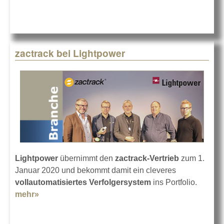
zactrack bei Lightpower
Lightpower
übernimmt den
zactrack-Vertrieb
zum 1.
Januar 2020 und bekommt damit ein cleveres
vollautomatisiertes Verfolgersystem
ins Portfolio.
mehr»
about zactrack bei Lightpower