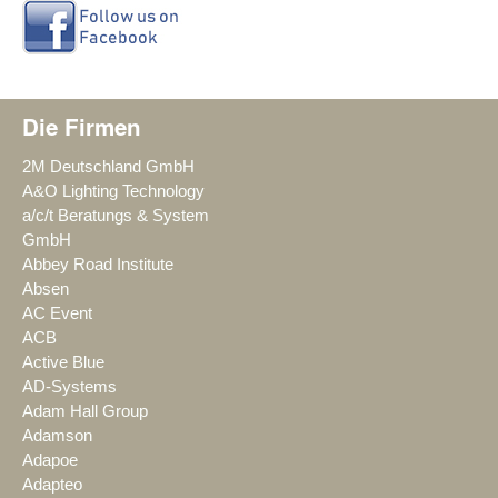
Die Firmen
2M Deutschland GmbH
A&O Lighting Technology
a/c/t Beratungs & System
GmbH
Abbey Road Institute
Absen
AC Event
ACB
Active Blue
AD-Systems
Adam Hall Group
Adamson
Adapoe
Adapteo