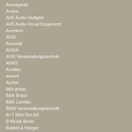
Avantgarde
Avaya
AVE Audio Stuttgart
AVE Audio Visual Equipment
Aventem
AVID
Avisonik
AVIXA
AVM Veranstaltungstechnik
AVMS
Avolites
axxent
Ayrton
b&b group
B&K Braun
B&K Lumitec
B&W Veranstaltungstechnik
B+T Bild+Ton AG
B-Musik Berlin
Babbel & Haeger