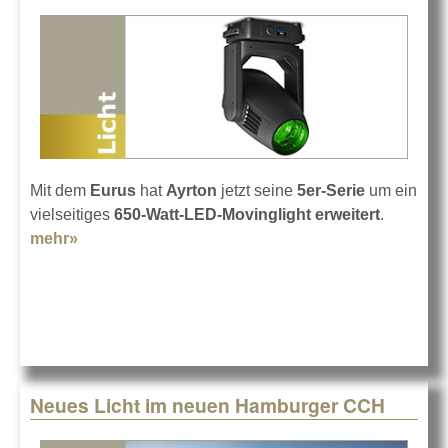
Mit dem
Eurus
hat
Ayrton
jetzt seine
5er-Serie
um ein
vielseitiges
650-Watt-LED-Movinglight erweitert
.
mehr»
about Ayrton Eurus
Neues Licht im neuen Hamburger CCH