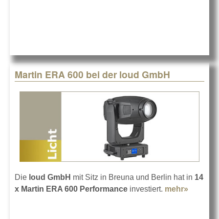
Martin ERA 600 bei der loud GmbH
Die
loud GmbH
mit Sitz in Breuna und Berlin hat in
14
x Martin ERA 600 Performance
investiert.
mehr»
about
Martin
ERA