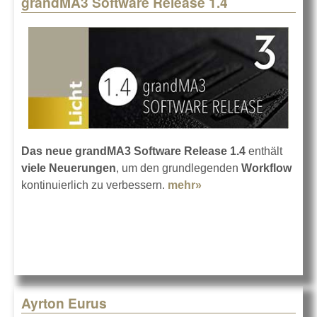
grandMA3 Software Release 1.4
Pages
Das neue grandMA3 Software Release 1.4
enthält
viele Neuerungen
, um den grundlegenden
Workflow
kontinuierlich zu verbessern.
mehr»
about grandMA3
Software Release 1.4
Ayrton Eurus