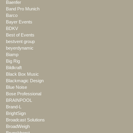
Baenfer
Band Pro Munich
Barco
Bayer Events
BDKV
Best of Events
bestvent group
beyerdynamic
Biamp
Big Rig
Bildkraft
Black Box Music
Blackmagic Design
Blue Noise
Bose Professional
BRAINPOOL
Brand-L
BrightSign
Broadcast Solutions
BroadWeigh