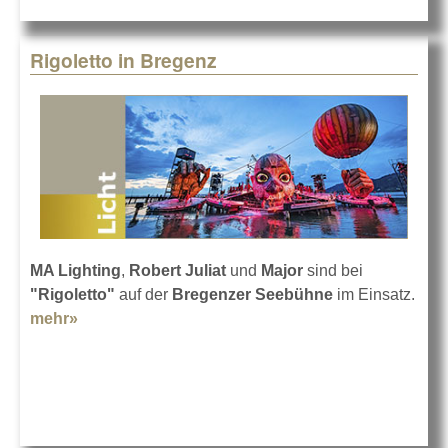
Rigoletto in Bregenz
MA Lighting
,
Robert Juliat
und
Major
sind bei
"Rigoletto"
auf der
Bregenzer Seebühne
im Einsatz.
mehr»
about Rigoletto in Bregenz