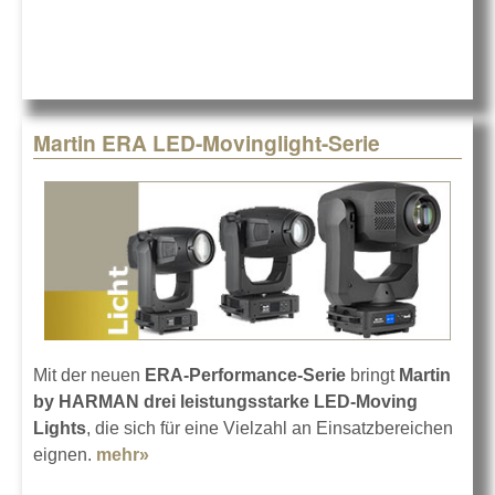
600 bei
der loud
GmbH
Martin ERA LED-Movinglight-Serie
Mit der neuen
ERA-Performance-Serie
bringt
Martin
by HARMAN
drei leistungsstarke LED-Moving
Lights
, die sich für eine Vielzahl an Einsatzbereichen
eignen.
mehr»
about Martin ERA LED-Movinglight-Serie