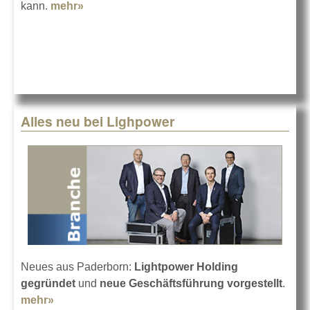
kann.
mehr»
about Martin MAC Aura PXL
Alles neu bei Lighpower
Neues aus Paderborn:
Lightpower Holding
gegründet
und
neue Geschäftsführung vorgestellt
.
mehr»
about Alles neu bei Lighpower