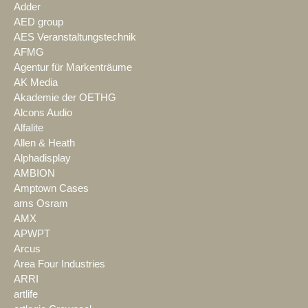
Adder
AED group
AES Veranstaltungstechnik
AFMG
Agentur für Markenträume
AK Media
Akademie der OETHG
Alcons Audio
Alfalite
Allen & Heath
Alphadisplay
AMBION
Amptown Cases
ams Osram
AMX
APWPT
Arcus
Area Four Industries
ARRI
artlife