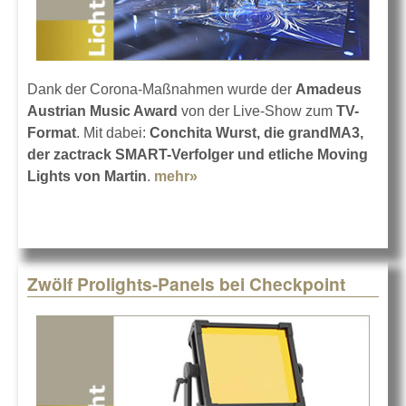
Dank der Corona-Maßnahmen wurde der
Amadeus
Austrian Music Award
von der Live-Show zum
TV-
Format
. Mit dabei:
Conchita Wurst, die grandMA3,
der zactrack SMART-Verfolger und etliche Moving
Lights von Martin
.
mehr»
about Amadeus Austrian
Music Award 2020
Zwölf Prolights-Panels bei Checkpoint