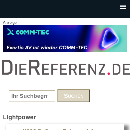
Skip to main content
Anzeige
www.DieReferenz.de
Search form
Lightpower