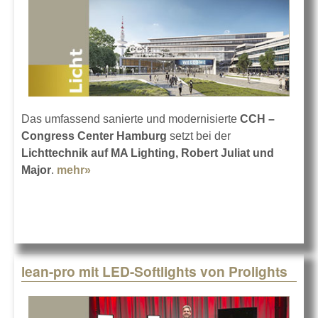
Das umfassend sanierte und modernisierte
CCH –
Congress Center Hamburg
setzt bei der
Lichttechnik auf MA Lighting, Robert Juliat und
Major
.
mehr»
about Neues Licht im neuen Hamburger
CCH
lean-pro mit LED-Softlights von Prolights