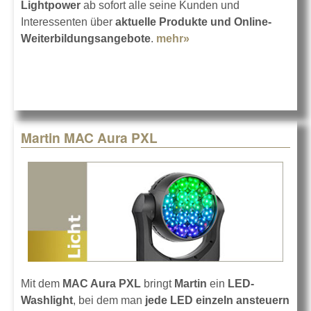
Lightpower
ab sofort alle seine Kunden und
Interessenten über
aktuelle Produkte und Online-
Weiterbildungsangebote
.
mehr»
about Lightpower
Marken News Kompakt
Martin MAC Aura PXL
Mit dem
MAC Aura PXL
bringt
Martin
ein
LED-
Washlight
, bei dem man
jede LED einzeln ansteuern