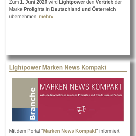
Zum
1. Juni 2020
wird
Lightpower
den
Vertrieb
der
Marke
Prolights
in
Deutschland und Österreich
übernehmen.
mehr»
about Lightpower vertreibt jetzt
Prolights
Lightpower Marken News Kompakt
Mit dem Portal "
Marken News Kompakt
" informiert