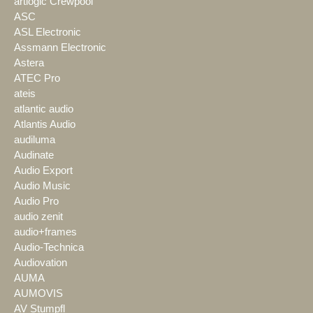
artlogic Crewpool
ASC
ASL Electronic
Assmann Electronic
Astera
ATEC Pro
ateis
atlantic audio
Atlantis Audio
audiluma
Audinate
Audio Export
Audio Music
Audio Pro
audio zenit
audio+frames
Audio-Technica
Audiovation
AUMA
AUMOVIS
AV Stumpfl