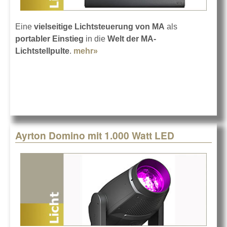
Eine
vielseitige Lichtsteuerung von MA
als
portabler Einstieg
in die
Welt der MA-
Lichtstellpulte
.
mehr»
about grandMA3 onPC command
wing XT
Ayrton Domino mit 1.000 Watt LED