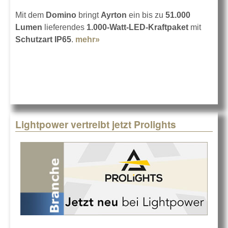
Mit dem
Domino
bringt
Ayrton
ein bis zu
51.000
Lumen
lieferendes
1.000-Watt-LED-Kraftpaket
mit
Schutzart IP65
.
mehr»
about Ayrton Domino mit 1.000
Watt LED
Lightpower vertreibt jetzt Prolights