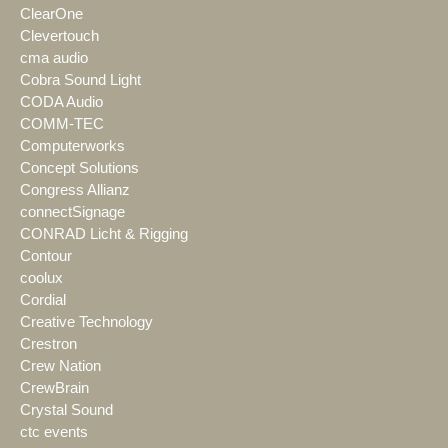
ClearOne
Clevertouch
cma audio
Cobra Sound Light
CODA Audio
COMM-TEC
Computerworks
Concept Solutions
Congress Allianz
connectSignage
CONRAD Licht & Rigging
Contour
coolux
Cordial
Creative Technology
Crestron
Crew Nation
CrewBrain
Crystal Sound
ctc events