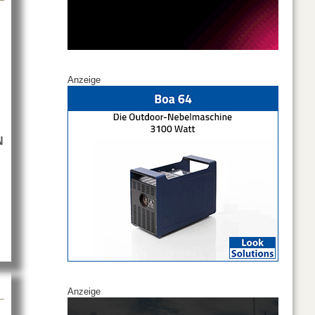
Anzeige
N
LATION KL PANELS bei TLT in Berlin
Anzeige