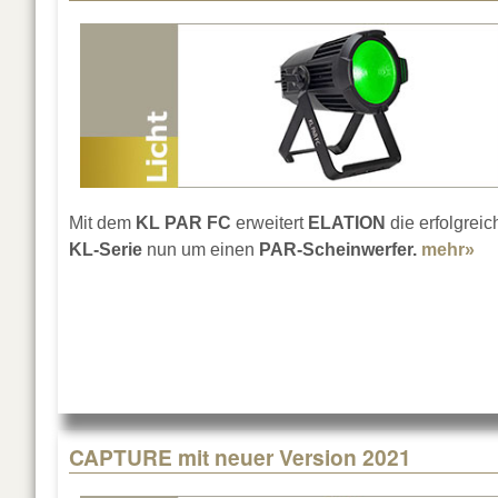
Mit dem
KL PAR FC
erweitert
ELATION
die erfolgreic
KL-Serie
nun um einen
PAR-Scheinwerfer.
mehr»
ab
CAPTURE mit neuer Version 2021