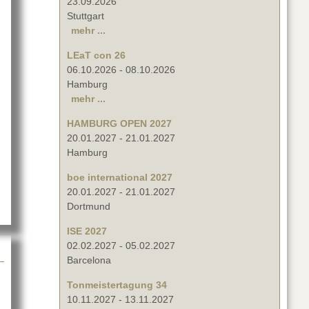
23.09.2026
Stuttgart
mehr ...
LEaT con 26
06.10.2026
-
08.10.2026
Hamburg
mehr ...
HAMBURG OPEN 2027
20.01.2027
-
21.01.2027
ut LMP liefert LSC Dimmer an MB-MUSIC
Hamburg
boe international 2027
20.01.2027
-
21.01.2027
Dortmund
ISE 2027
02.02.2027
-
05.02.2027
Barcelona
Tonmeistertagung 34
10.11.2027
-
13.11.2027