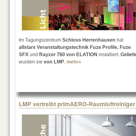
Im Tagungszentrum
Schloss Herrenhausen
hat
allstars Veranstaltungstechnik Fuze Profile, Fuze
SFX
und
Rayzor 760 von ELATION
installiert.
Geliefe
wurden sie
von LMP
.
mehr»
about Schloss Herrenh
LMP vertreibt primAERO-Raumluftreiniger