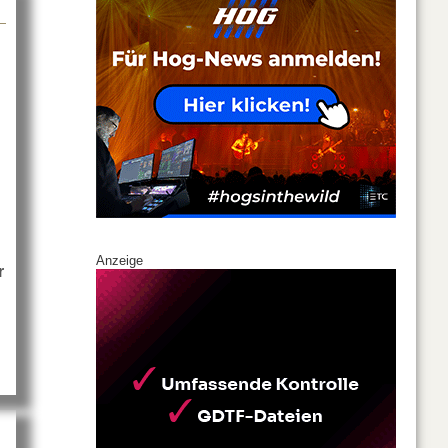
Anzeige
r