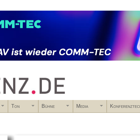
Skip to main content
Ton
Bühne
Media
Konferenztec