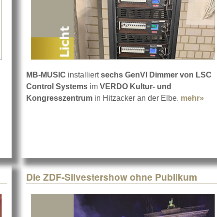
MB-MUSIC
installiert
sechs GenVI Dimmer von LSC
Control Systems
im
VERDO Kultur- und
Kongresszentrum
in Hitzacker an der Elbe.
mehr»
abo
 8 FC
Die ZDF-Silvestershow ohne Publikum