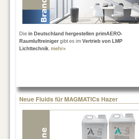
Die
in Deutschland hergestellen primAERO-
Raumluftreiniger
gibt es im
Vertrieb von LMP
Lichttechnik
.
mehr»
about LMP vertreibt primAERO-
Neue Fluids für MAGMATICs Hazer