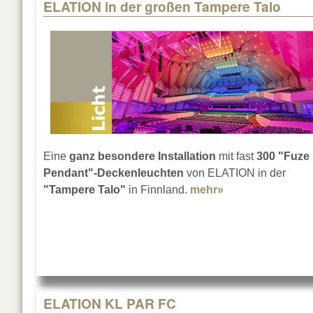
ELATION in der großen Tampere Talo
Pages
Eine
ganz besondere Installation
mit fast
300 "Fuze
Pendant"-Deckenleuchten
von ELATION in der
"Tampere Talo"
in Finnland.
mehr»
about ELATION i
ELATION KL PAR FC