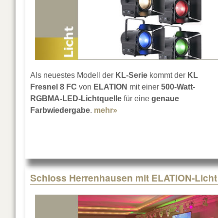
Als neuestes Modell der
KL-Serie
kommt der
KL
Fresnel 8 FC
von
ELATION
mit einer
500-Watt-
RGBMA-LED-Lichtquelle
für eine
genaue
Farbwiedergabe
.
mehr»
about ELATION KL Fresnel
Schloss Herrenhausen mit ELATION-Licht