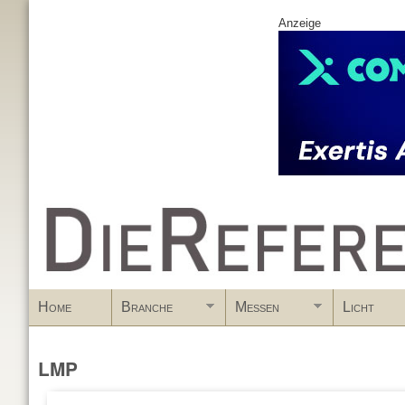
Anzeige
www.DieReferenz.de
Home
Branche
Messen
Licht
LMP