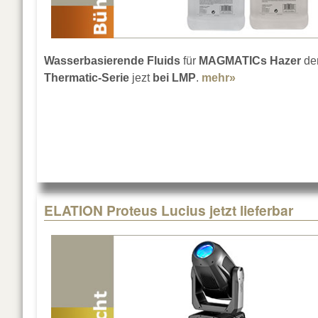
Wasserbasierende Fluids
für
MAGMATICs Hazer
de
Thermatic-Serie
jezt
bei LMP
.
mehr»
about Neue Fl
ELATION Proteus Lucius jetzt lieferbar