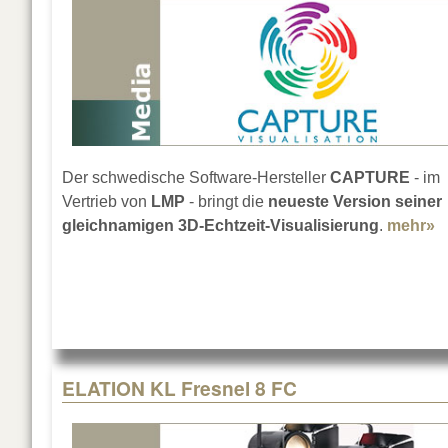
Der schwedische Software-Hersteller
CAPTURE
- im
Vertrieb von
LMP
- bringt die
neueste Version seiner
gleichnamigen 3D-Echtzeit-Visualisierung
.
mehr»
a
ELATION KL Fresnel 8 FC