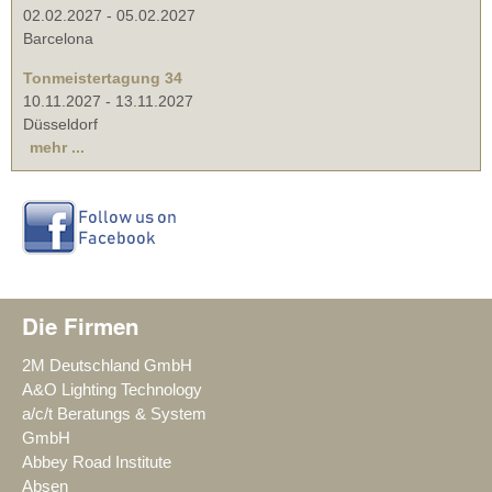
02.02.2027
-
05.02.2027
Barcelona
Tonmeistertagung 34
10.11.2027
-
13.11.2027
Düsseldorf
mehr ...
Die Firmen
2M Deutschland GmbH
A&O Lighting Technology
a/c/t Beratungs & System
GmbH
Abbey Road Institute
Absen