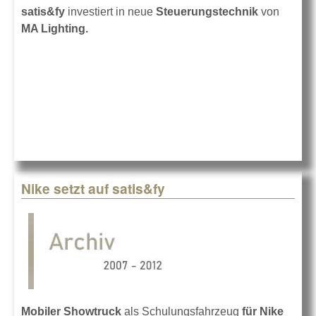
satis&fy
investiert in neue
Steuerungstechnik
von
MA Lighting.
Nike setzt auf satis&fy
Mobiler Showtruck
als Schulungsfahrzeug
für Nike