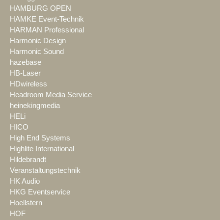
HAMBURG OPEN
HAMKE Event-Technik
HARMAN Professional
Harmonic Design
Harmonic Sound
hazebase
HB-Laser
HDwireless
Headroom Media Service
heinekingmedia
HELi
HICO
High End Systems
Highlite International
Hildebrandt
Veranstaltungstechnik
HK Audio
HKG Eventservice
Hoellstern
HOF