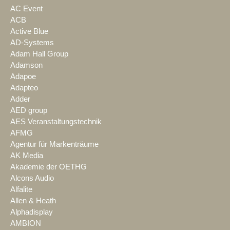
AC Event
ACB
Active Blue
AD-Systems
Adam Hall Group
Adamson
Adapoe
Adapteo
Adder
AED group
AES Veranstaltungstechnik
AFMG
Agentur für Markenträume
AK Media
Akademie der OETHG
Alcons Audio
Alfalite
Allen & Heath
Alphadisplay
AMBION