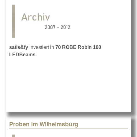
satis&fy
investiert in
70 ROBE Robin 100
LEDBeams
.
Proben im Wilhelmsburg