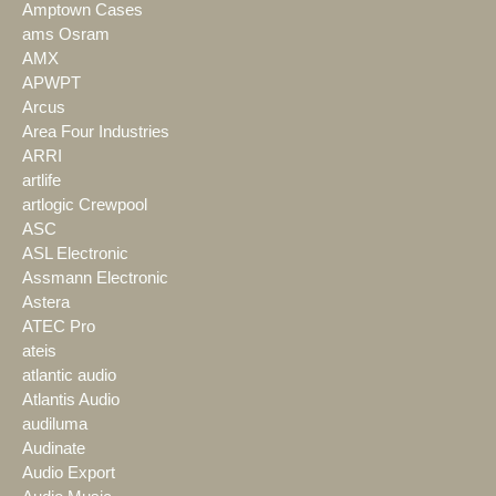
Amptown Cases
ams Osram
AMX
APWPT
Arcus
Area Four Industries
ARRI
artlife
artlogic Crewpool
ASC
ASL Electronic
Assmann Electronic
Astera
ATEC Pro
ateis
atlantic audio
Atlantis Audio
audiluma
Audinate
Audio Export