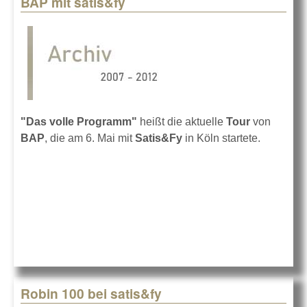
BAP mit satis&fy
Pages
"Das volle Programm"
heißt die aktuelle
Tour
von
BAP
, die am 6. Mai mit
Satis&Fy
in Köln startete.
Robin 100 bei satis&fy