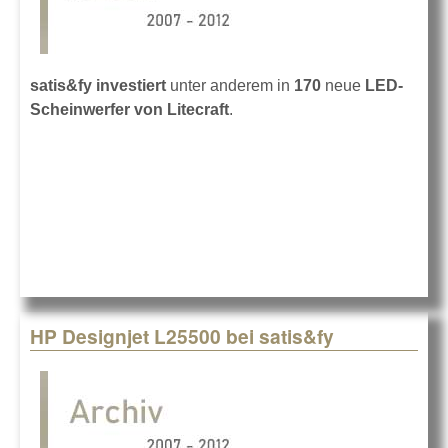
satis&fy investiert
unter anderem in
170
neue
LED-
Scheinwerfer von Litecraft
.
HP Designjet L25500 bei satis&fy