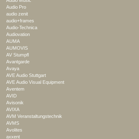
Audio Music
Audio Pro
audio zenit
audio+frames
Audio-Technica
Audiovation
AUMA
AUMOVIS
AV Stumpfl
Avantgarde
Avaya
AVE Audio Stuttgart
AVE Audio Visual Equipment
Aventem
AVID
Avisonik
AVIXA
AVM Veranstaltungstechnik
AVMS
Avolites
axxent