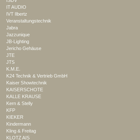
ISDV
IT AUDIO
IVT Ilbertz
Veranstaltungstechnik
Jabra
Jazzunique
JB-Lighting
Jericho Gehäuse
JTE
JTS
K.M.E.
K24 Technik & Vertrieb GmbH
Kaiser Showtechnik
KAISERSCHOTE
KALLE KRAUSE
Kern & Stelly
KFP
KIEKER
Kindermann
Kling & Freitag
KLOTZ AIS