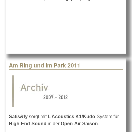
Am Ring und im Park 2011
Satis&fy
sorgt mit
L’Acoustics K1/Kudo
-System für
High-End-Sound
in der
Open-Air-Saison
.