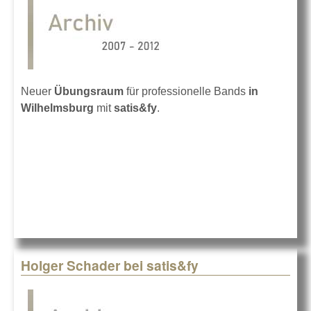
Neuer
Übungsraum
für professionelle Bands
in
Wilhelmsburg
mit
satis&fy
.
Holger Schader bei satis&fy