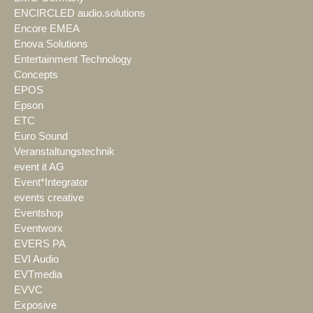
ENCIRCLED audio.solutions
Encore EMEA
Enova Solutions
Entertainment Technology
Concepts
EPOS
Epson
ETC
Euro Sound
Veranstaltungstechnik
event it AG
Event*Integrator
events creative
Eventshop
Eventworx
EVERS PA
EVI Audio
EVTmedia
EVVC
Exposive