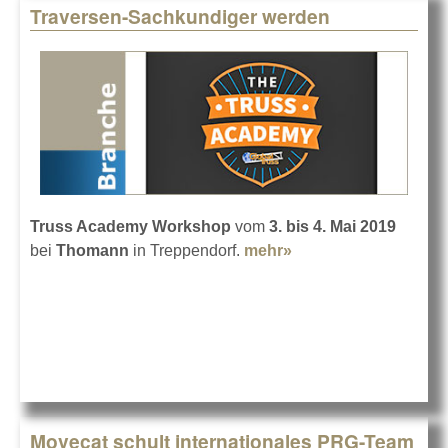
Traversen-Sachkundiger werden
Truss Academy Workshop
vom
3. bis 4. Mai 2019
bei
Thomann
in Treppendorf.
mehr»
about Traversen-
Sachkundiger
werden
Movecat schult internationales PRG-Team