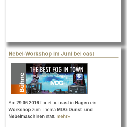
neuen
Seminaren
Nebel-Workshop im Juni bei cast
Am
29.06.2016
findet bei
cast
in
Hagen
ein
Workshop
zum Thema
MDG Dunst- und
Nebelmaschinen
statt.
mehr»
about Nebel-Workshop im
Juni bei cast