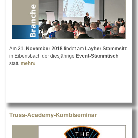
Am
21. November 2018
findet am
Layher Stammsitz
in Eibensbach der diesjährige
Event-Stammtisch
statt.
mehr»
about Layher Event-Stammtisch 2018
Truss-Academy-Kombiseminar