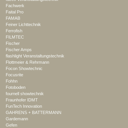
Fachwerk
Faital Pro
FAMAB
Feiner Lichttechnik
Ferrofish
FILMTEC
Fischer
Fischer Amps
flashlight Veranstaltungstechnik
Flottmeier & Rehrmann
Focon Showtechnic
Focusrite
Fohhn
Fotoboden
fournell showtechnik
Fraunhofer IDMT
FunTech Innovation
GAHRENS + BATTERMANN
Gardemann
Gefen