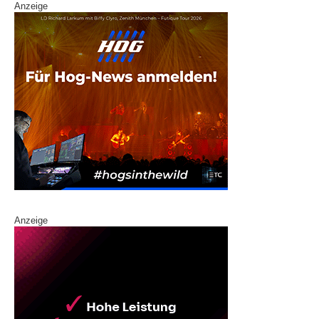
Anzeige
Anzeige