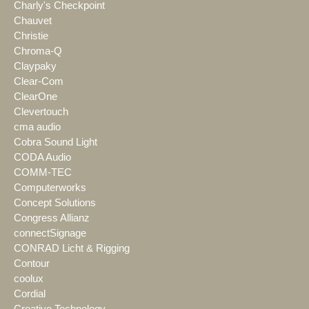
Charly's Checkpoint
Chauvet
Christie
Chroma-Q
Claypaky
Clear-Com
ClearOne
Clevertouch
cma audio
Cobra Sound Light
CODA Audio
COMM-TEC
Computerworks
Concept Solutions
Congress Allianz
connectSignage
CONRAD Licht & Rigging
Contour
coolux
Cordial