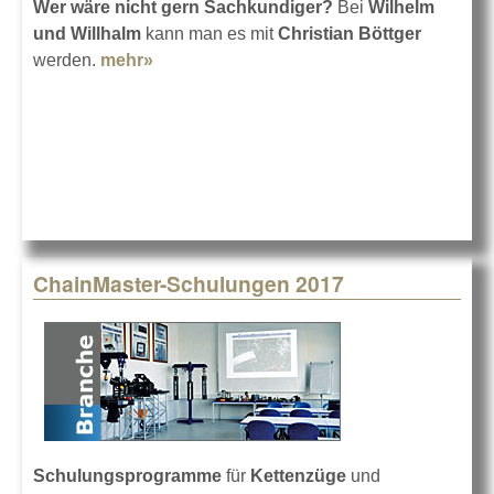
Wer wäre nicht gern Sachkundiger?
Bei
Wilhelm
und Willhalm
kann man es mit
Christian Böttger
werden.
mehr»
about Sachkundiger für Anschlagmittel
ChainMaster-Schulungen 2017
Schulungsprogramme
für
Kettenzüge
und