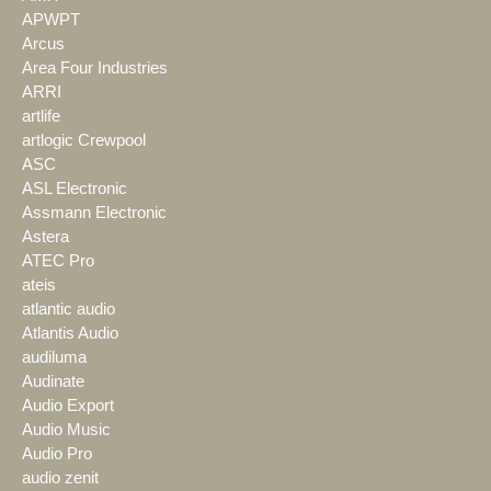
APWPT
Arcus
Area Four Industries
ARRI
artlife
artlogic Crewpool
ASC
ASL Electronic
Assmann Electronic
Astera
ATEC Pro
ateis
atlantic audio
Atlantis Audio
audiluma
Audinate
Audio Export
Audio Music
Audio Pro
audio zenit