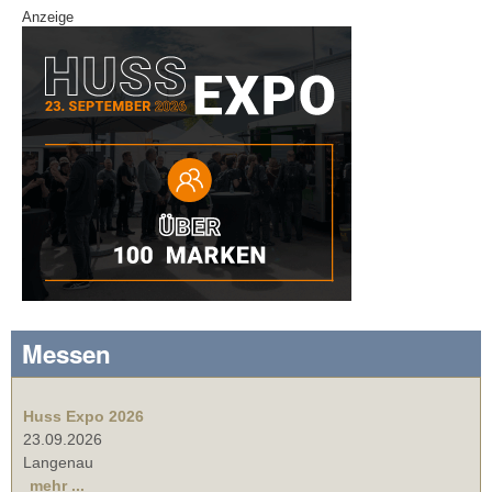
Anzeige
Messen
Huss Expo 2026
23.09.2026
Langenau
mehr ...