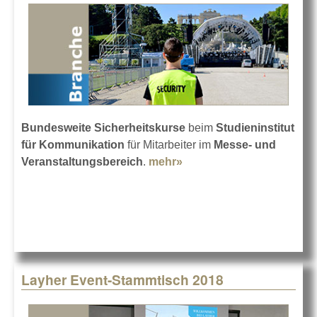
Bundesweite Sicherheitskurse
beim
Studieninstitut
für Kommunikation
für Mitarbeiter im
Messe- und
Veranstaltungsbereich
.
mehr»
about Sicherheitskurse
beim Studieninstitut
Layher Event-Stammtisch 2018