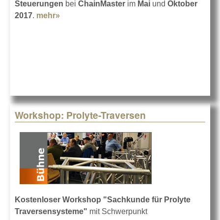
Steuerungen
bei
ChainMaster
im
Mai
und
Oktober
2017
.
mehr»
about ChainMaster-Schulungen 2017
Workshop: Prolyte-Traversen
Kostenloser Workshop "Sachkunde für Prolyte
Traversensysteme"
mit Schwerpunkt