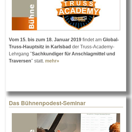
Vom 15. bis zum 18. Januar 2019
findet am
Global-
Truss-Hauptsitz in Karlsbad
der Truss-Academy-
Lehrgang "
Sachkundiger für Anschlagmittel und
Traversen
" statt.
mehr»
about Truss-Academy-
Kombiseminar
Das Bühnenpodest-Seminar