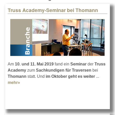
Truss Academy-Seminar bei Thomann
Pages
Am
10. und 11. Mai 2019
fand ein
Seminar
der
Truss
Academy
zum
Sachkundigen für Traversen
bei
Thomann
statt. Und
im Oktober geht es weiter
...
mehr»
about Truss Academy-Seminar bei Thomann