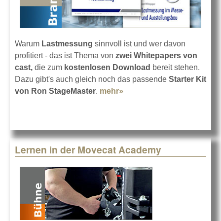
Warum
Lastmessung
sinnvoll ist und wer davon
profitiert - das ist Thema von
zwei Whitepapers von
cast,
die zum
kostenlosen Download
bereit stehen.
Dazu gibt's auch gleich noch das passende
Starter Kit
von Ron StageMaster
.
mehr»
about Infos von cast zur
Lastmessung
Lernen in der Movecat Academy