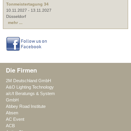
Tonmeistertagung 34
10.11.2027
-
13.11.2027
Düsseldorf
mehr ...
Die Firmen
2M Deutschland GmbH
A&O Lighting Technology
a/c/t Beratungs & System
GmbH
Abbey Road Institute
Absen
AC Event
ACB