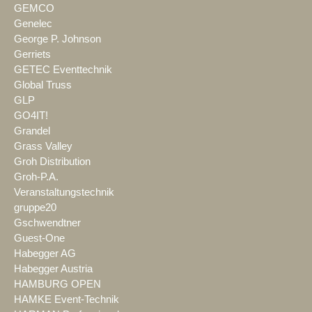
GEMCO
Genelec
George P. Johnson
Gerriets
GETEC Eventtechnik
Global Truss
GLP
GO4IT!
Grandel
Grass Valley
Groh Distribution
Groh-P.A.
Veranstaltungstechnik
gruppe20
Gschwendtner
Guest-One
Habegger AG
Habegger Austria
HAMBURG OPEN
HAMKE Event-Technik