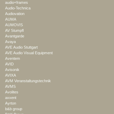
audio+frames
Audio-Technica
Audiovation
AUMA
AUMOVIS
AV Stumpfl
Avantgarde
Avaya
AVE Audio Stuttgart
AVE Audio Visual Equipment
Aventem
AVID
Avisonik
AVIXA
AVM Veranstaltungstechnik
AVMS
Avolites
axxent
Ayrton
b&b group