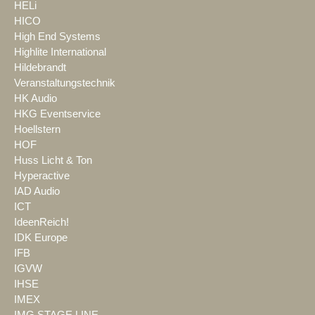
HELi
HICO
High End Systems
Highlite International
Hildebrandt
Veranstaltungstechnik
HK Audio
HKG Eventservice
Hoellstern
HOF
Huss Licht & Ton
Hyperactive
IAD Audio
ICT
IdeenReich!
IDK Europe
IFB
IGVW
IHSE
IMEX