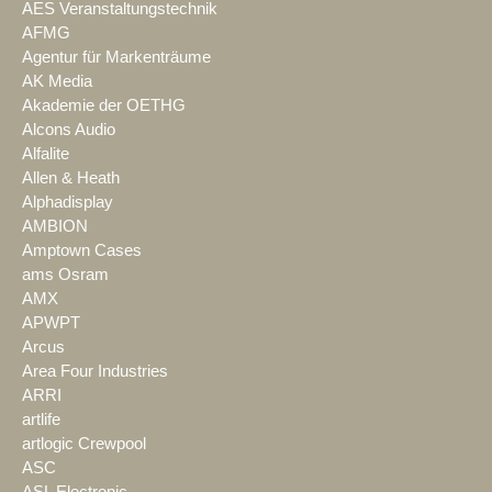
AES Veranstaltungstechnik
AFMG
Agentur für Markenträume
AK Media
Akademie der OETHG
Alcons Audio
Alfalite
Allen & Heath
Alphadisplay
AMBION
Amptown Cases
ams Osram
AMX
APWPT
Arcus
Area Four Industries
ARRI
artlife
artlogic Crewpool
ASC