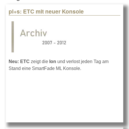
pl+s: ETC mit neuer Konsole
Pages
Neu: ETC
zeigt die
Ion
und verlost jeden Tag am
Stand eine SmartFade ML Konsole.