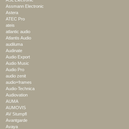
ASL Electronic
Assmann Electronic
Astera
ATEC Pro
ateis
atlantic audio
Atlantis Audio
audiluma
Audinate
Audio Export
Audio Music
Audio Pro
audio zenit
audio+frames
Audio-Technica
Audiovation
AUMA
AUMOVIS
AV Stumpfl
Avantgarde
Avaya