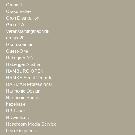
Grandel
Grass Valley
Groh Distribution
Groh-P.A.
Veranstaltungstechnik
gruppe20
Gschwendtner
Guest-One
Habegger AG
Habegger Austria
HAMBURG OPEN
HAMKE Event-Technik
HARMAN Professional
Harmonic Design
Harmonic Sound
hazebase
HB-Laser
HDwireless
Headroom Media Service
heinekingmedia