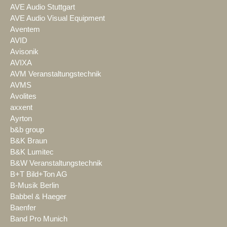
AVE Audio Stuttgart
AVE Audio Visual Equipment
Aventem
AVID
Avisonik
AVIXA
AVM Veranstaltungstechnik
AVMS
Avolites
axxent
Ayrton
b&b group
B&K Braun
B&K Lumitec
B&W Veranstaltungstechnik
B+T Bild+Ton AG
B-Musik Berlin
Babbel & Haeger
Baenfer
Band Pro Munich