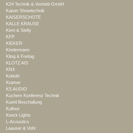
K24 Technik & Vertrieb GmbH
Kaiser Showtechnik
KAISERSCHOTE
KALLE KRAUSE
Kern & Stelly
KFP
KIEKER
Kindermann
Kling & Freitag
KLOTZ AIS
KNX
Kobold
Kramer
KS AUDIO
Kuchem Konferenz Technik
Kuehl Beschallung
Kultour
Kwick Lights
L-Acoustics
Laauser & Vohl