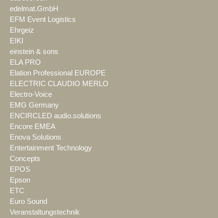
edelmat.GmbH
EFM Event Logistics
Ehrgeiz
EIKI
einstein & sons
ELA PRO
Elation Professional EUROPE
ELECTRIC CLAUDIO MERLO
Electro-Voice
EMG Germany
ENCIRCLED audio.solutions
Encore EMEA
Enova Solutions
Entertainment Technology
Concepts
EPOS
Epson
ETC
Euro Sound
Veranstaltungstechnik