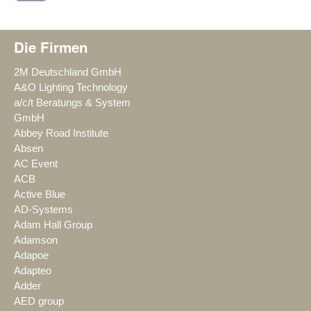
Die Firmen
2M Deutschland GmbH
A&O Lighting Technology
a/c/t Beratungs & System
GmbH
Abbey Road Institute
Absen
AC Event
ACB
Active Blue
AD-Systems
Adam Hall Group
Adamson
Adapoe
Adapteo
Adder
AED group