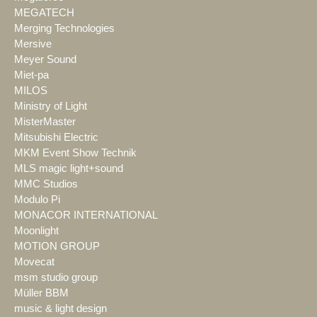
MEGATECH
Merging Technologies
Mersive
Meyer Sound
Miet-pa
MILOS
Ministry of Light
MisterMaster
Mitsubishi Electric
MKM Event Show Technik
MLS magic light+sound
MMC Studios
Modulo Pi
MONACOR INTERNATIONAL
Moonlight
MOTION GROUP
Movecat
msm studio group
Müller BBM
music & light design