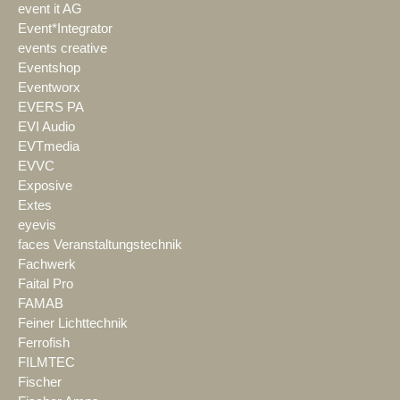
event it AG
Event*Integrator
events creative
Eventshop
Eventworx
EVERS PA
EVI Audio
EVTmedia
EVVC
Exposive
Extes
eyevis
faces Veranstaltungstechnik
Fachwerk
Faital Pro
FAMAB
Feiner Lichttechnik
Ferrofish
FILMTEC
Fischer