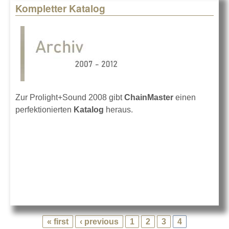
Kompletter Katalog
Zur Prolight+Sound 2008 gibt
ChainMaster
einen
perfektionierten
Katalog
heraus.
« first
‹ previous
1
2
3
4