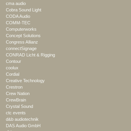
cma audio
Cobra Sound Light
CODA Audio
COMM-TEC
Computerworks
Concept Solutions
Congress Allianz
connectSignage
CONRAD Licht & Rigging
Contour
coolux
Cordial
Creative Technology
Crestron
Crew Nation
CrewBrain
Crystal Sound
ctc events
d&b audiotechnik
DAS Audio GmbH