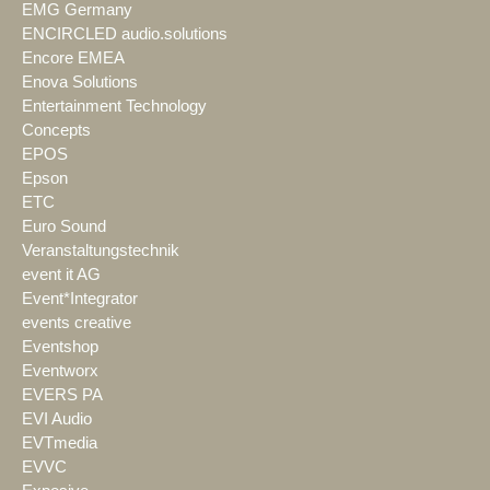
EMG Germany
ENCIRCLED audio.solutions
Encore EMEA
Enova Solutions
Entertainment Technology
Concepts
EPOS
Epson
ETC
Euro Sound
Veranstaltungstechnik
event it AG
Event*Integrator
events creative
Eventshop
Eventworx
EVERS PA
EVI Audio
EVTmedia
EVVC