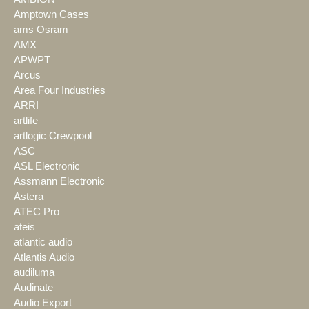
Amptown Cases
ams Osram
AMX
APWPT
Arcus
Area Four Industries
ARRI
artlife
artlogic Crewpool
ASC
ASL Electronic
Assmann Electronic
Astera
ATEC Pro
ateis
atlantic audio
Atlantis Audio
audiluma
Audinate
Audio Export