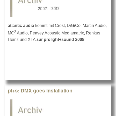
atlantic audio
kommt mit Crest, DiGiCo, Martin Audio,
2
MC
Audio, Peavey Acoustic Mediamatrix, Renkus
Heinz und XTA
zur prolight+sound 2008
.
pl+s: DMX goes Installation