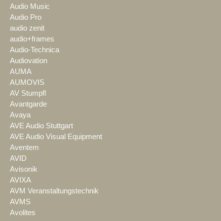
Audio Music
Audio Pro
audio zenit
audio+frames
Audio-Technica
Audiovation
AUMA
AUMOVIS
AV Stumpfl
Avantgarde
Avaya
AVE Audio Stuttgart
AVE Audio Visual Equipment
Aventem
AVID
Avisonik
AVIXA
AVM Veranstaltungstechnik
AVMS
Avolites