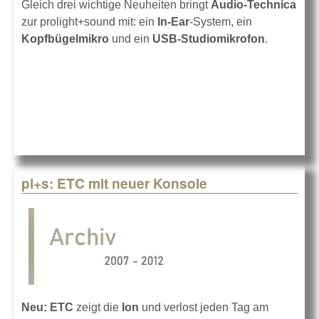
Gleich drei wichtige Neuheiten bringt
Audio-Technica
zur prolight+sound mit: ein
In-Ear
-System, ein
Kopfbügelmikro
und ein
USB-Studiomikrofon
.
pl+s: ETC mit neuer Konsole
Neu: ETC
zeigt die
Ion
und verlost jeden Tag am