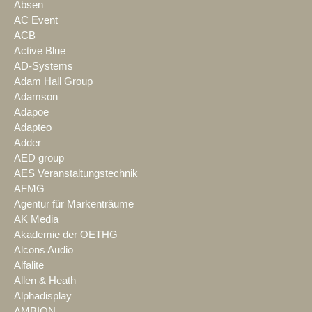
Absen
AC Event
ACB
Active Blue
AD-Systems
Adam Hall Group
Adamson
Adapoe
Adapteo
Adder
AED group
AES Veranstaltungstechnik
AFMG
Agentur für Markenträume
AK Media
Akademie der OETHG
Alcons Audio
Alfalite
Allen & Heath
Alphadisplay
AMBION