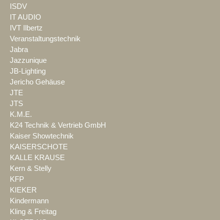
ISDV
IT AUDIO
IVT Ilbertz
Veranstaltungstechnik
Jabra
Jazzunique
JB-Lighting
Jericho Gehäuse
JTE
JTS
K.M.E.
K24 Technik & Vertrieb GmbH
Kaiser Showtechnik
KAISERSCHOTE
KALLE KRAUSE
Kern & Stelly
KFP
KIEKER
Kindermann
Kling & Freitag