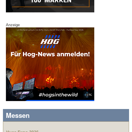
Anzeige
Messen
Huss Expo 2026