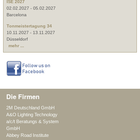
ISE 2027
02.02.2027
-
05.02.2027
Barcelona
Tonmeistertagung 34
10.11.2027
-
13.11.2027
Düsseldorf
mehr ...
Die Firmen
2M Deutschland GmbH
A&O Lighting Technology
a/c/t Beratungs & System
GmbH
Abbey Road Institute