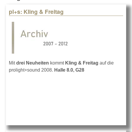
pl+s: Kling & Freitag
Pages
Mit
drei Neuheiten
kommt
Kling & Freitag
auf die
prolight+sound 2008.
Halle 8.0, G28