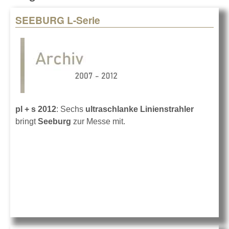
SEEBURG L-Serie
Pages
pl + s 2012
: Sechs
ultraschlanke Linienstrahler
bringt
Seeburg
zur Messe mit.