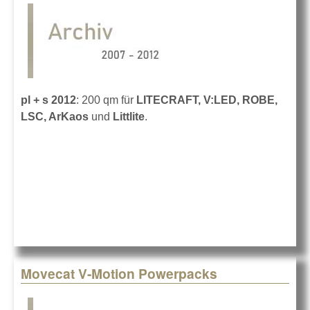
pl + s 2012
: 200 qm für
LITECRAFT, V:LED, ROBE,
LSC, ArKaos
und
Littlite
.
Movecat V-Motion Powerpacks