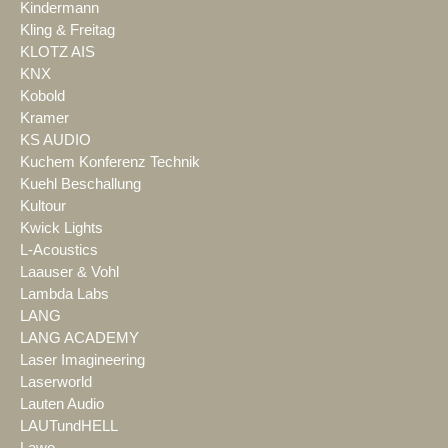
Kindermann
Kling & Freitag
KLOTZ AIS
KNX
Kobold
Kramer
KS AUDIO
Kuchem Konferenz Technik
Kuehl Beschallung
Kultour
Kwick Lights
L-Acoustics
Laauser & Vohl
Lambda Labs
LANG
LANG ACADEMY
Laser Imagineering
Laserworld
Lauten Audio
LAUTundHELL