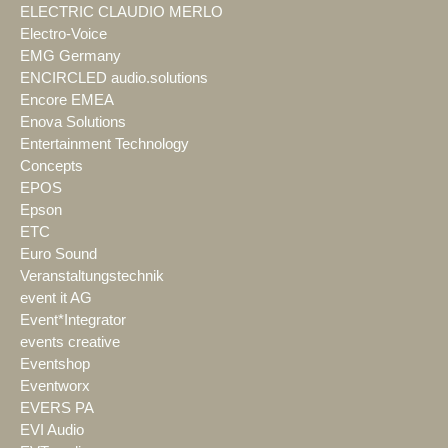
ELECTRIC CLAUDIO MERLO
Electro-Voice
EMG Germany
ENCIRCLED audio.solutions
Encore EMEA
Enova Solutions
Entertainment Technology
Concepts
EPOS
Epson
ETC
Euro Sound
Veranstaltungstechnik
event it AG
Event*Integrator
events creative
Eventshop
Eventworx
EVERS PA
EVI Audio