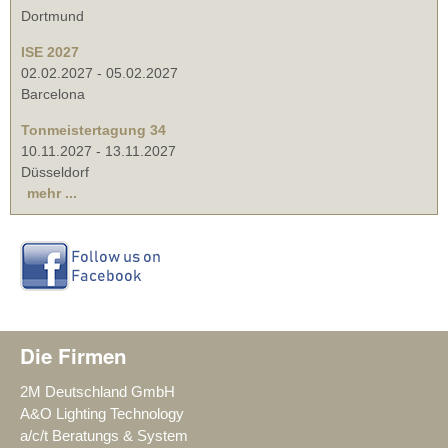
Dortmund
ISE 2027
02.02.2027
-
05.02.2027
Barcelona
Tonmeistertagung 34
10.11.2027
-
13.11.2027
Düsseldorf
mehr ...
Die Firmen
2M Deutschland GmbH
A&O Lighting Technology
a/c/t Beratungs & System