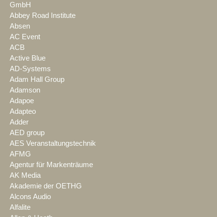
GmbH
Abbey Road Institute
Absen
AC Event
ACB
Active Blue
AD-Systems
Adam Hall Group
Adamson
Adapoe
Adapteo
Adder
AED group
AES Veranstaltungstechnik
AFMG
Agentur für Markenträume
AK Media
Akademie der OETHG
Alcons Audio
Alfalite