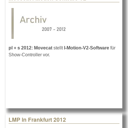
pl + s 2012: Movecat
stellt
I-Motion-V2-Software
für
Show-Controller vor.
LMP in Frankfurt 2012