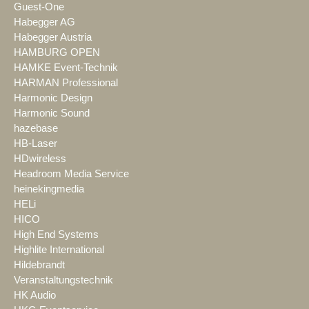
Guest-One
Habegger AG
Habegger Austria
HAMBURG OPEN
HAMKE Event-Technik
HARMAN Professional
Harmonic Design
Harmonic Sound
hazebase
HB-Laser
HDwireless
Headroom Media Service
heinekingmedia
HELi
HICO
High End Systems
Highlite International
Hildebrandt
Veranstaltungstechnik
HK Audio