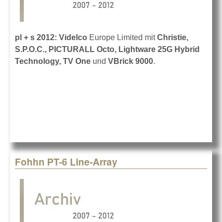
pl + s 2012: Videlco
Europe Limited mit
Christie,
S.P.O.C., PICTURALL Octo, Lightware 25G Hybrid
Technology, TV One
und
VBrick 9000
.
Fohhn PT-6 Line-Array