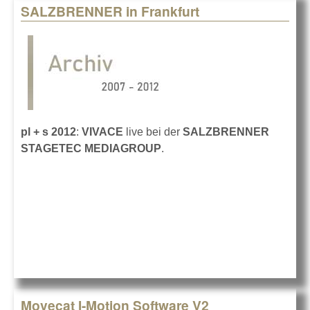
SALZBRENNER in Frankfurt
pl + s 2012
:
VIVACE
live bei der
SALZBRENNER
STAGETEC MEDIAGROUP
.
Movecat I-Motion Software V2