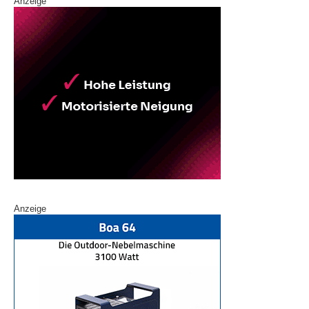
Anzeige
Anzeige