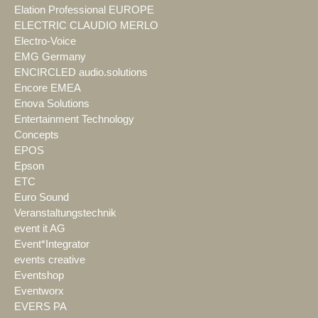
Elation Professional EUROPE
ELECTRIC CLAUDIO MERLO
Electro-Voice
EMG Germany
ENCIRCLED audio.solutions
Encore EMEA
Enova Solutions
Entertainment Technology
Concepts
EPOS
Epson
ETC
Euro Sound
Veranstaltungstechnik
event it AG
Event*Integrator
events creative
Eventshop
Eventworx
EVERS PA