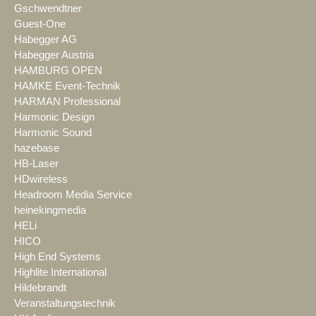
Gschwendtner
Guest-One
Habegger AG
Habegger Austria
HAMBURG OPEN
HAMKE Event-Technik
HARMAN Professional
Harmonic Design
Harmonic Sound
hazebase
HB-Laser
HDwireless
Headroom Media Service
heinekingmedia
HELi
HICO
High End Systems
Highlite International
Hildebrandt
Veranstaltungstechnik