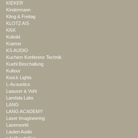
KIEKER
Kindermann
Kling & Freitag
KLOTZ AIS
KNX
Kobold
Kramer
KS AUDIO
Kuchem Konferenz Technik
Kuehl Beschallung
Kultour
Kwick Lights
L-Acoustics
Laauser & Vohl
Lambda Labs
LANG
LANG ACADEMY
Laser Imagineering
Laserworld
Lauten Audio