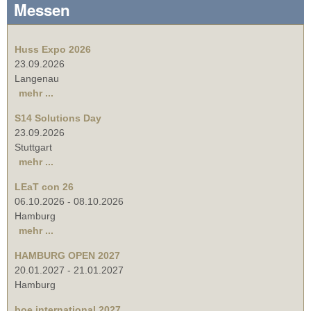
Messen
Huss Expo 2026
23.09.2026
Langenau
mehr ...
S14 Solutions Day
23.09.2026
Stuttgart
mehr ...
LEaT con 26
06.10.2026
-
08.10.2026
Hamburg
mehr ...
HAMBURG OPEN 2027
20.01.2027
-
21.01.2027
Hamburg
boe international 2027