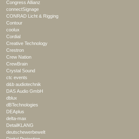
Congress Allianz
connectSignage
CONRAD Licht & Rigging
Contour
coolux
Cordial
Creative Technology
Crestron
Crew Nation
CrewBrain
Crystal Sound
ctc events
d&b audiotechnik
DAS Audio GmbH
dblux
dBTechnologies
DEAplus
delta-max
DetailKLANG
deutschewerbewelt