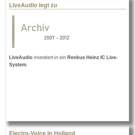
LiveAudio legt zu
LiveAudio
investiert in ein
Renkus Heinz IC Live-
System
.
Electro-Voice in Holland