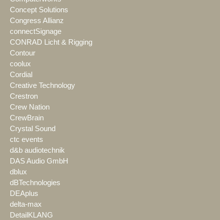
Concept Solutions
Congress Allianz
connectSignage
CONRAD Licht & Rigging
Contour
coolux
Cordial
Creative Technology
Crestron
Crew Nation
CrewBrain
Crystal Sound
ctc events
d&b audiotechnik
DAS Audio GmbH
dblux
dBTechnologies
DEAplus
delta-max
DetailKLANG