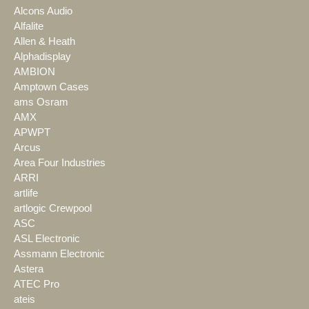
Alcons Audio
Alfalite
Allen & Heath
Alphadisplay
AMBION
Amptown Cases
ams Osram
AMX
APWPT
Arcus
Area Four Industries
ARRI
artlife
artlogic Crewpool
ASC
ASL Electronic
Assmann Electronic
Astera
ATEC Pro
ateis