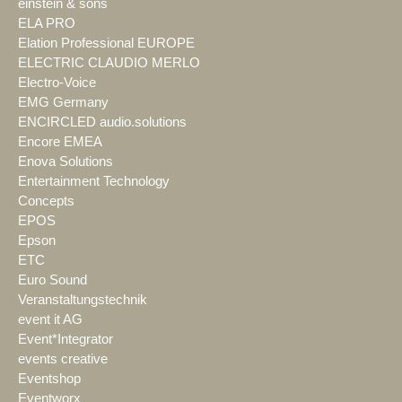
einstein & sons
ELA PRO
Elation Professional EUROPE
ELECTRIC CLAUDIO MERLO
Electro-Voice
EMG Germany
ENCIRCLED audio.solutions
Encore EMEA
Enova Solutions
Entertainment Technology
Concepts
EPOS
Epson
ETC
Euro Sound
Veranstaltungstechnik
event it AG
Event*Integrator
events creative
Eventshop
Eventworx