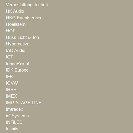
Veranstaltungstechnik
HK Audio
HKG Eventservice
Hoellstern
HOF
Huss Licht & Ton
Hyperactive
IAD Audio
ICT
IdeenReich!
IDK Europe
IFB
IGVW
IHSE
IMEX
IMG STAGE LINE
Imtradex
in2Systems
INFiLED
Infinity