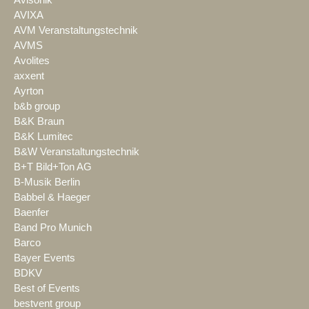
AVIXA
AVM Veranstaltungstechnik
AVMS
Avolites
axxent
Ayrton
b&b group
B&K Braun
B&K Lumitec
B&W Veranstaltungstechnik
B+T Bild+Ton AG
B-Musik Berlin
Babbel & Haeger
Baenfer
Band Pro Munich
Barco
Bayer Events
BDKV
Best of Events
bestvent group