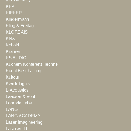
KFP
KIEKER
Kindermann
Kling & Freitag
KLOTZ AIS
KNX
Kobold
Kramer
KS AUDIO
Kuchem Konferenz Technik
Kuehl Beschallung
Kultour
Kwick Lights
L-Acoustics
Laauser & Vohl
Lambda Labs
LANG
LANG ACADEMY
Laser Imagineering
Laserworld