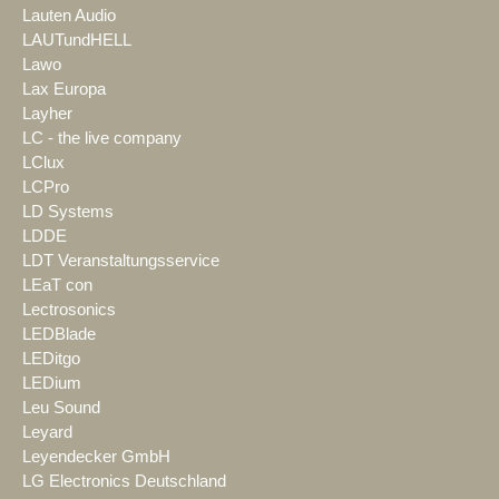
Lauten Audio
LAUTundHELL
Lawo
Lax Europa
Layher
LC - the live company
LClux
LCPro
LD Systems
LDDE
LDT Veranstaltungsservice
LEaT con
Lectrosonics
LEDBlade
LEDitgo
LEDium
Leu Sound
Leyard
Leyendecker GmbH
LG Electronics Deutschland