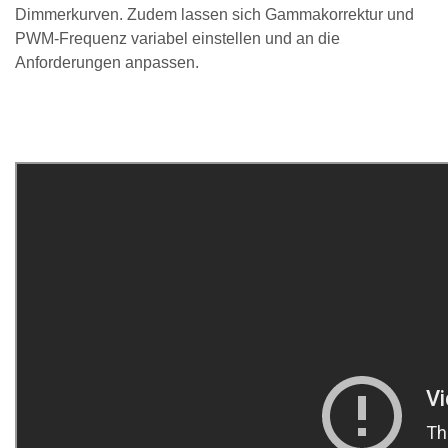
Dimmerkurven. Zudem lassen sich Gammakorrektur und
PWM-Frequenz variabel einstellen und an die
Anforderungen anpassen.