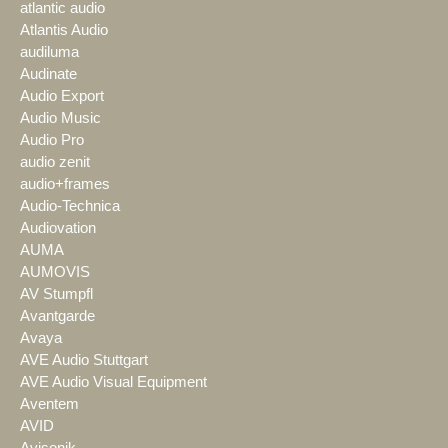
atlantic audio
Atlantis Audio
audiluma
Audinate
Audio Export
Audio Music
Audio Pro
audio zenit
audio+frames
Audio-Technica
Audiovation
AUMA
AUMOVIS
AV Stumpfl
Avantgarde
Avaya
AVE Audio Stuttgart
AVE Audio Visual Equipment
Aventem
AVID
Avisonik