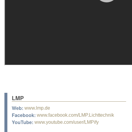
LMP
Web:
www.lmp.de
Facebook:
www.facebook.com/LMP.Lichttechnik
YouTube:
www.youtube.com/user/LMPify