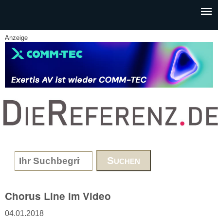
Skip to main content
Anzeige
www.DieReferenz.de
Search form
Chorus Line im Video
04.01.2018