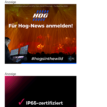
Anzeige
Anzeige