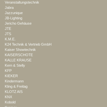
Veranstaltungstechnik
Jabra
Jazzunique
JB-Lighting
Jericho Gehäuse
JTE
JTS
K.M.E.
K24 Technik & Vertrieb GmbH
Kaiser Showtechnik
KAISERSCHOTE
KALLE KRAUSE
Kern & Stelly
KFP
KIEKER
Kindermann
Kling & Freitag
KLOTZ AIS
KNX
Kobold