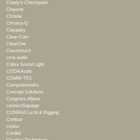
Charly's Checkpoint
Chauvet
Christie
Chroma-Q
Claypaky
Clear-Com
ClearOne
Clevertouch
cma audio
Cobra Sound Light
CODA Audio
COMM-TEC
Computerworks
Concept Solutions
Congress Allianz
connectSignage
CONRAD Licht & Rigging
Contour
coolux
Cordial