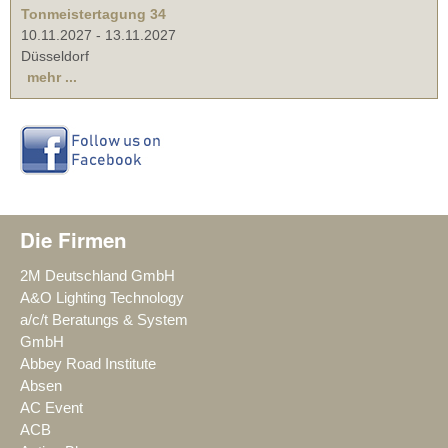
Tonmeistertagung 34
10.11.2027
-
13.11.2027
Düsseldorf
mehr ...
Die Firmen
2M Deutschland GmbH
A&O Lighting Technology
a/c/t Beratungs & System
GmbH
Abbey Road Institute
Absen
AC Event
ACB