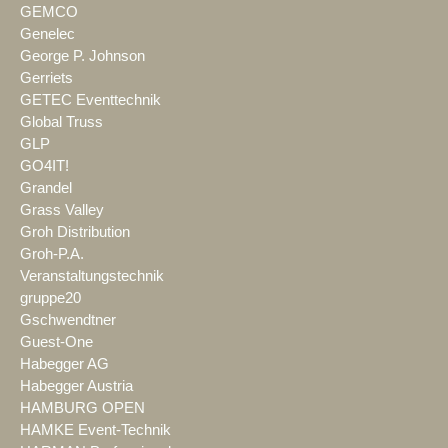
GEMCO
Genelec
George P. Johnson
Gerriets
GETEC Eventtechnik
Global Truss
GLP
GO4IT!
Grandel
Grass Valley
Groh Distribution
Groh-P.A.
Veranstaltungstechnik
gruppe20
Gschwendtner
Guest-One
Habegger AG
Habegger Austria
HAMBURG OPEN
HAMKE Event-Technik