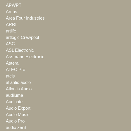
APWPT
Arcus
Area Four Industries
ARRI
artlife
artlogic Crewpool
ASC
ASL Electronic
Assmann Electronic
Astera
ATEC Pro
ateis
atlantic audio
Atlantis Audio
audiluma
Audinate
Audio Export
Audio Music
Audio Pro
audio zenit