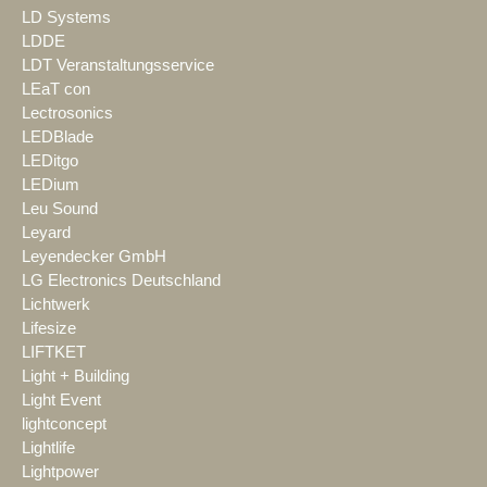
LD Systems
LDDE
LDT Veranstaltungsservice
LEaT con
Lectrosonics
LEDBlade
LEDitgo
LEDium
Leu Sound
Leyard
Leyendecker GmbH
LG Electronics Deutschland
Lichtwerk
Lifesize
LIFTKET
Light + Building
Light Event
lightconcept
Lightlife
Lightpower