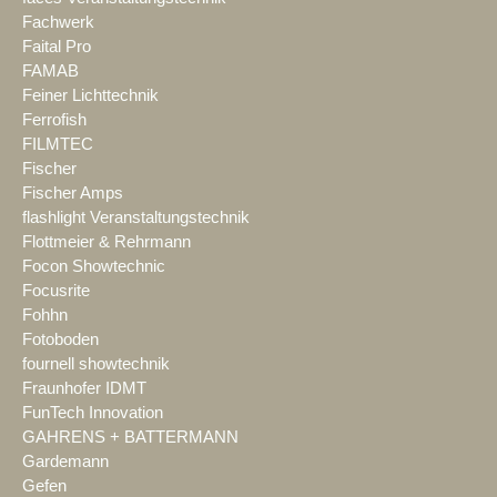
Fachwerk
Faital Pro
FAMAB
Feiner Lichttechnik
Ferrofish
FILMTEC
Fischer
Fischer Amps
flashlight Veranstaltungstechnik
Flottmeier & Rehrmann
Focon Showtechnic
Focusrite
Fohhn
Fotoboden
fournell showtechnik
Fraunhofer IDMT
FunTech Innovation
GAHRENS + BATTERMANN
Gardemann
Gefen