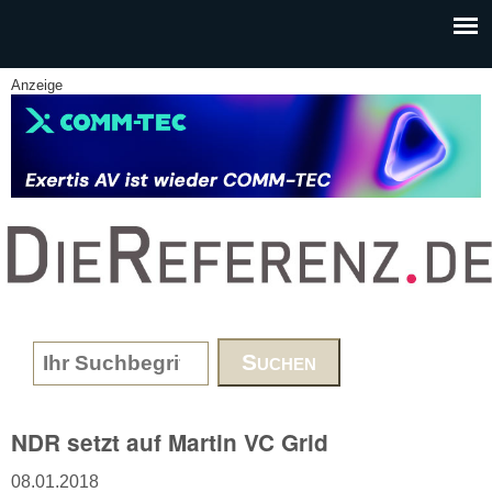
Skip to main content
Anzeige
www.DieReferenz.de
Search form
NDR setzt auf Martin VC Grid
08.01.2018