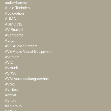
audio+frames
Audio-Technica
Audiovation
AUMA
AUMOVIS
AV Stumpfl
Avantgarde
Avaya
AVE Audio Stuttgart
AVE Audio Visual Equipment
Aventem
AVID
Avisonik
AVIXA
AVM Veranstaltungstechnik
AVMS
Avolites
axxent
Ayrton
b&b group