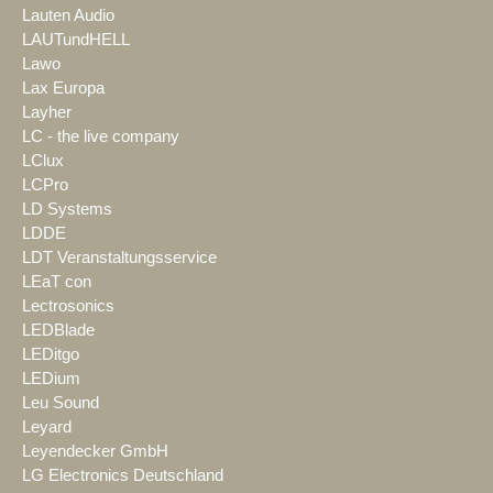
Lauten Audio
LAUTundHELL
Lawo
Lax Europa
Layher
LC - the live company
LClux
LCPro
LD Systems
LDDE
LDT Veranstaltungsservice
LEaT con
Lectrosonics
LEDBlade
LEDitgo
LEDium
Leu Sound
Leyard
Leyendecker GmbH
LG Electronics Deutschland