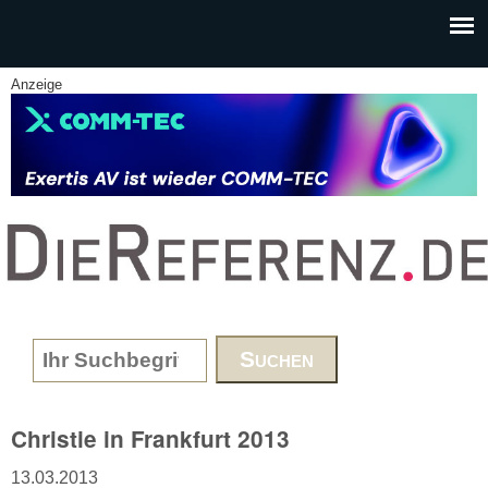
Skip to main content
Anzeige
www.DieReferenz.de
Search form
Christie in Frankfurt 2013
13.03.2013