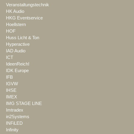
Veranstaltungstechnik
HK Audio
HKG Eventservice
Hoellstern
HOF
Huss Licht & Ton
Hyperactive
IAD Audio
ICT
IdeenReich!
IDK Europe
IFB
IGVW
IHSE
IMEX
IMG STAGE LINE
Imtradex
in2Systems
INFiLED
Infinity