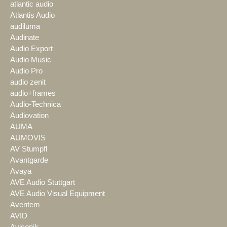
atlantic audio
Atlantis Audio
audiluma
Audinate
Audio Export
Audio Music
Audio Pro
audio zenit
audio+frames
Audio-Technica
Audiovation
AUMA
AUMOVIS
AV Stumpfl
Avantgarde
Avaya
AVE Audio Stuttgart
AVE Audio Visual Equipment
Aventem
AVID