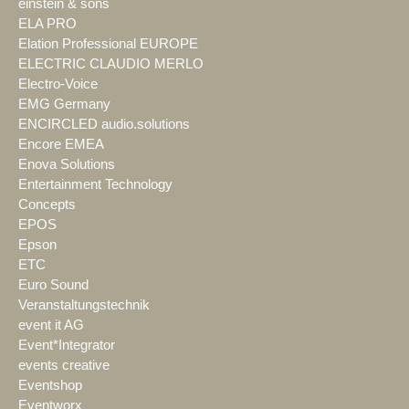
einstein & sons
ELA PRO
Elation Professional EUROPE
ELECTRIC CLAUDIO MERLO
Electro-Voice
EMG Germany
ENCIRCLED audio.solutions
Encore EMEA
Enova Solutions
Entertainment Technology
Concepts
EPOS
Epson
ETC
Euro Sound
Veranstaltungstechnik
event it AG
Event*Integrator
events creative
Eventshop
Eventworx