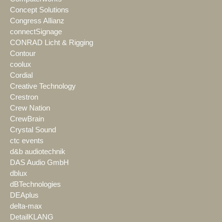
Concept Solutions
Congress Allianz
connectSignage
CONRAD Licht & Rigging
Contour
coolux
Cordial
Creative Technology
Crestron
Crew Nation
CrewBrain
Crystal Sound
ctc events
d&b audiotechnik
DAS Audio GmbH
dblux
dBTechnologies
DEAplus
delta-max
DetailKLANG