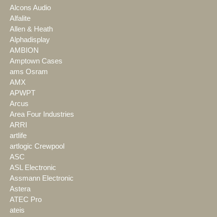
Alcons Audio
Alfalite
Allen & Heath
Alphadisplay
AMBION
Amptown Cases
ams Osram
AMX
APWPT
Arcus
Area Four Industries
ARRI
artlife
artlogic Crewpool
ASC
ASL Electronic
Assmann Electronic
Astera
ATEC Pro
ateis