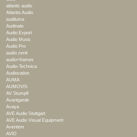
atlantic audio
Atlantis Audio
audiluma
Audinate
Audio Export
Audio Music
Audio Pro
audio zenit
audio+frames
Audio-Technica
Audiovation
AUMA
AUMOVIS
AV Stumpfl
Avantgarde
Avaya
AVE Audio Stuttgart
AVE Audio Visual Equipment
Aventem
AVID