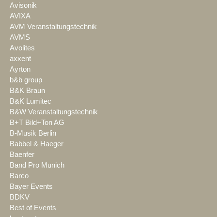
Avisonik
AVIXA
AVM Veranstaltungstechnik
AVMS
Avolites
axxent
Ayrton
b&b group
B&K Braun
B&K Lumitec
B&W Veranstaltungstechnik
B+T Bild+Ton AG
B-Musik Berlin
Babbel & Haeger
Baenfer
Band Pro Munich
Barco
Bayer Events
BDKV
Best of Events