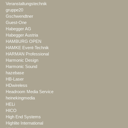
Veranstaltungstechnik
gruppe20
Gschwendtner
Guest-One
Habegger AG
Habegger Austria
HAMBURG OPEN
HAMKE Event-Technik
HARMAN Professional
Harmonic Design
Harmonic Sound
hazebase
HB-Laser
HDwireless
Headroom Media Service
heinekingmedia
HELi
HICO
High End Systems
Highlite International