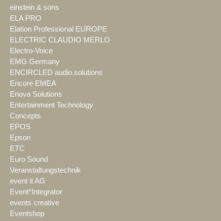
einstein & sons
ELA PRO
Elation Professional EUROPE
ELECTRIC CLAUDIO MERLO
Electro-Voice
EMG Germany
ENCIRCLED audio.solutions
Encore EMEA
Enova Solutions
Entertainment Technology
Concepts
EPOS
Epson
ETC
Euro Sound
Veranstaltungstechnik
event it AG
Event*Integrator
events creative
Eventshop