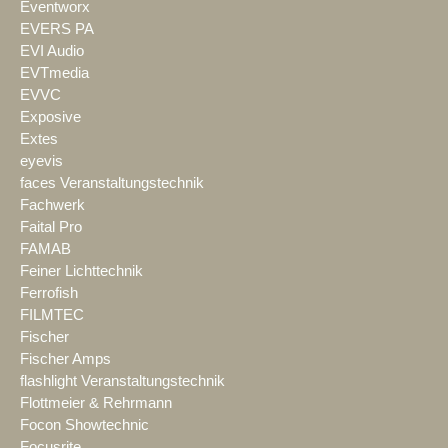
Eventworx
EVERS PA
EVI Audio
EVTmedia
EVVC
Exposive
Extes
eyevis
faces Veranstaltungstechnik
Fachwerk
Faital Pro
FAMAB
Feiner Lichttechnik
Ferrofish
FILMTEC
Fischer
Fischer Amps
flashlight Veranstaltungstechnik
Flottmeier & Rehrmann
Focon Showtechnic
Focusrite