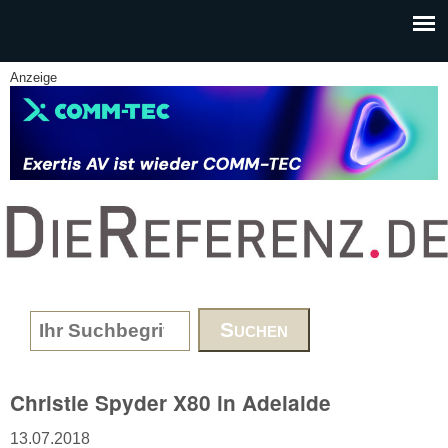
Skip to main content
Anzeige
www.DieReferenz.de
Search form
Christie Spyder X80 in Adelaide
13.07.2018