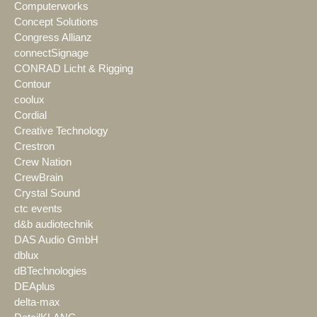
Computerworks
Concept Solutions
Congress Allianz
connectSignage
CONRAD Licht & Rigging
Contour
coolux
Cordial
Creative Technology
Crestron
Crew Nation
CrewBrain
Crystal Sound
ctc events
d&b audiotechnik
DAS Audio GmbH
dblux
dBTechnologies
DEAplus
delta-max