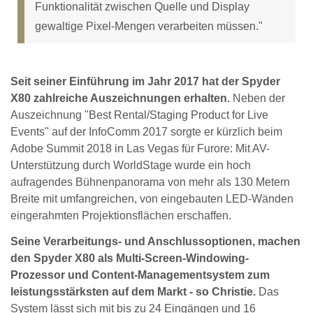
Funktionalität zwischen Quelle und Display
gewaltige Pixel-Mengen verarbeiten müssen."
Seit seiner Einführung im Jahr 2017 hat der Spyder
X80 zahlreiche Auszeichnungen erhalten.
Neben der
Auszeichnung "Best Rental/Staging Product for Live
Events" auf der InfoComm 2017 sorgte er kürzlich beim
Adobe Summit 2018 in Las Vegas für Furore: Mit AV-
Unterstützung durch WorldStage wurde ein hoch
aufragendes Bühnenpanorama von mehr als 130 Metern
Breite mit umfangreichen, von eingebauten LED-Wänden
eingerahmten Projektionsflächen erschaffen.
Seine Verarbeitungs- und Anschlussoptionen, machen
den Spyder X80 als Multi-Screen-Windowing-
Prozessor und Content-Managementsystem zum
leistungsstärksten auf dem Markt - so Christie.
Das
System lässt sich mit bis zu 24 Eingängen und 16