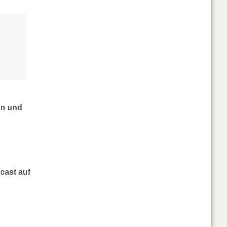
en und
cast auf