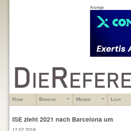
Anzeige
www.DieReferenz.de
Home
Branche
Messen
Licht
ISE zieht 2021 nach Barcelona um
12.07.2018