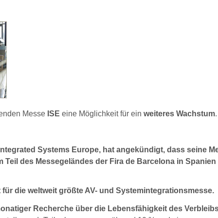
hsenden Messe
ISE
eine Möglichkeit für ein
weiteres Wachstum
.
 Integrated Systems Europe, hat angekündigt, dass seine M
em Teil des Messegeländes der Fira de Barcelona in Spanien
 für die weltweit größte AV- und Systemintegrationsmesse.
-monatiger Recherche über die Lebensfähigkeit des Verbleib