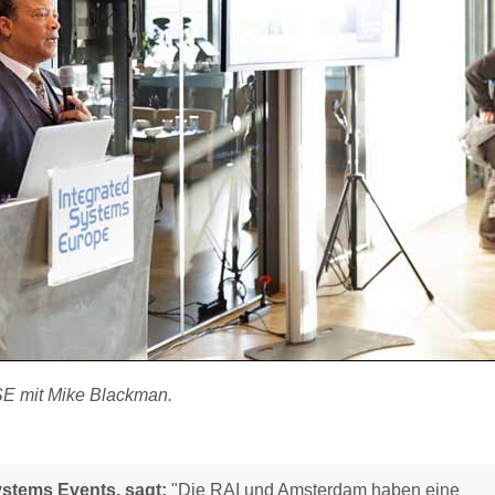
ISE mit Mike Blackman.
stems Events, sagt:
"Die RAI und Amsterdam haben eine