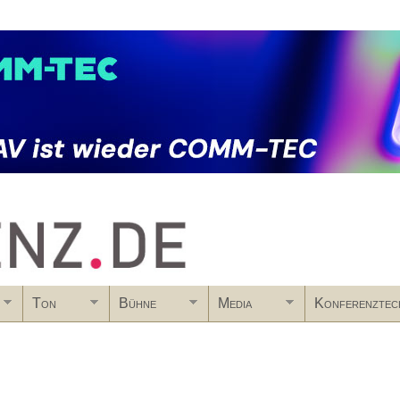
Skip to main content
Ton
Bühne
Media
Konferenztec