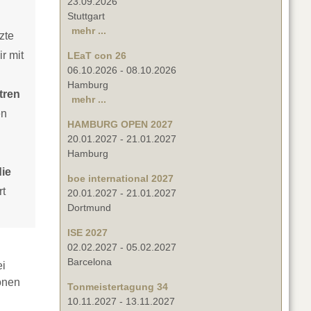
23.09.2026
Stuttgart
mehr ...
zte
r mit
LEaT con 26
06.10.2026
-
08.10.2026
Hamburg
tren
mehr ...
en
HAMBURG OPEN 2027
20.01.2027
-
21.01.2027
Hamburg
die
boe international 2027
rt
20.01.2027
-
21.01.2027
Dortmund
ISE 2027
02.02.2027
-
05.02.2027
Barcelona
i
ionen
Tonmeistertagung 34
10.11.2027
-
13.11.2027