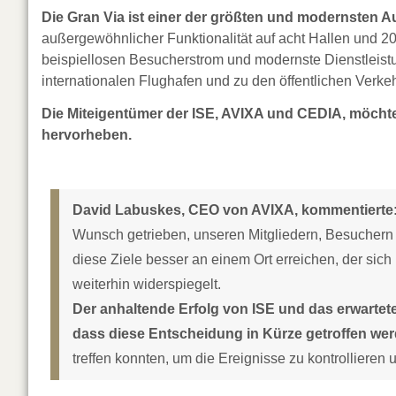
Die Gran Via ist einer der größten und modernsten 
außergewöhnlicher Funktionalität auf acht Hallen und 20
beispiellosen Besucherstrom und modernste Dienstleist
internationalen Flughafen und zu den öffentlichen Verkeh
Die Miteigentümer der ISE, AVIXA und CEDIA, möcht
hervorheben.
David Labuskes, CEO von AVIXA, kommentierte
Wunsch getrieben, unseren Mitgliedern, Besuchern 
diese Ziele besser an einem Ort erreichen, der sich
weiterhin widerspiegelt.
Der anhaltende Erfolg von ISE und das erwartet
dass diese Entscheidung in Kürze getroffen we
treffen konnten, um die Ereignisse zu kontrolliere