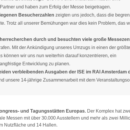
e Partner und haben zum Erfolg der Messe beigetragen.
stiegenen Besucherzahlen
zeigten uns jedoch, dass die begren
e. Trotz all unserer Bemühungen war dies kein Problem, das wi
cherrecherchen durch und besuchten viele große Messezen
trafen. Mit der Ankündigung unseres Umzugs in einen der größt
 können wir uns nun weiterhin darauf konzentrieren, ein
 langfristige Entwicklung zu planen.
 beiden verbleibenden Ausgaben der ISE im RAI Amsterdam 
d unsere 14-jährige Zusammenarbeit mit dem Veranstaltungso
 Kongress- und Tagungsstätten Europas.
Der Komplex hat zwe
nale Messen mit über 30.000 Ausstellern und mehr als zwei Mill
m Nutzfläche und 14 Hallen.