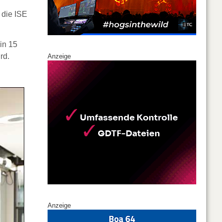
 die ISE
in 15
rd.
Anzeige
Anzeige