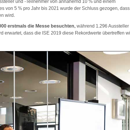
ssteller und -Teilnehmer von annähernd 10 % und einem
es von 5 % pro Jahr bis 2021 wurde der Schluss gezogen, dass
n wird.
000 erstmals die Messe besuchten,
während 1.296 Aussteller 
d erwartet, dass die ISE 2019 diese Rekordwerte übertreffen wi