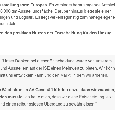
Ausstellungsorte Europas
. Es verbindet herausragende Architek
0.000 qm Ausstellungsfläche. Darüber hinaus bietet sie einen
ungen und Logistik. Es liegt verkehrsgünstig zum nahegelegen
rsmitteln.
en den positiven Nutzen der Entscheidung für den Umzug
:
"Unser Denken bei dieser Entscheidung wurde von unserem
und Ausstellern auf der ISE einen Mehrwert zu bieten. Wir kön
 mit uns entwickeln kann und den Markt, in dem wir arbeiten,
e Wachstum im AV-Geschäft führten dazu, dass wir wussten
rden musste
. Ich freue mich, dass wir diese Entscheidung jetzt
n und einen reibungslosen Übergang zu gewährleisten."