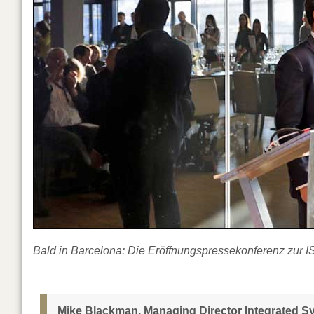
Bald in Barcelona: Die Eröffnungspressekonferenz zur 
Mike Blackman, Managing Director Integrated Sy