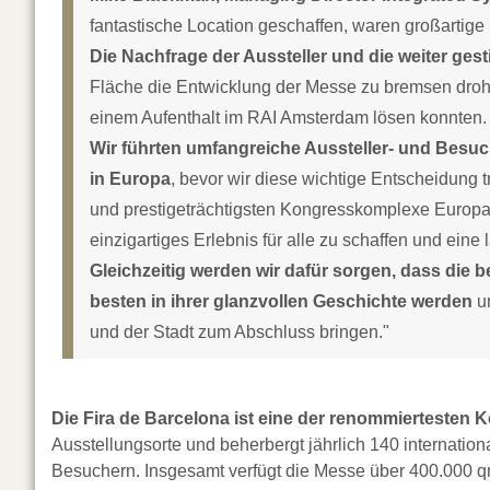
fantastische Location geschaffen, waren großartig
Die Nachfrage der Aussteller und die weiter ge
Fläche die Entwicklung der Messe zu bremsen droht
einem Aufenthalt im RAI Amsterdam lösen konnten.
Wir führten umfangreiche Aussteller- und Besu
in Europa
, bevor wir diese wichtige Entscheidung 
und prestigeträchtigsten Kongresskomplexe Europas
einzigartiges Erlebnis für alle zu schaffen und eine
Gleichzeitig werden wir dafür sorgen, dass die
besten in ihrer glanzvollen Geschichte werden
un
und der Stadt zum Abschluss bringen."
Die Fira de Barcelona ist eine der renommiertesten
Ausstellungsorte und beherbergt jährlich 140 internatio
Besuchern. Insgesamt verfügt die Messe über 400.000 q