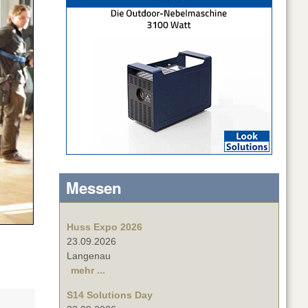
Messen
Huss Expo 2026
23.09.2026
Langenau
mehr ...
S14 Solutions Day