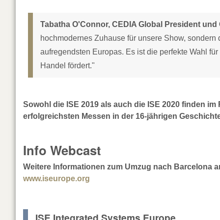
Tabatha O'Connor, CEDIA Global President und 
hochmodernes Zuhause für unsere Show, sondern di
aufregendsten Europas. Es ist die perfekte Wahl fü
Handel fördert."
Sowohl die ISE 2019 als auch die ISE 2020 finden im
erfolgreichsten Messen in der 16-jährigen Geschicht
Info Webcast
Weitere Informationen zum Umzug nach Barcelona am
www.iseurope.org
ISE Integrated Systems Europe