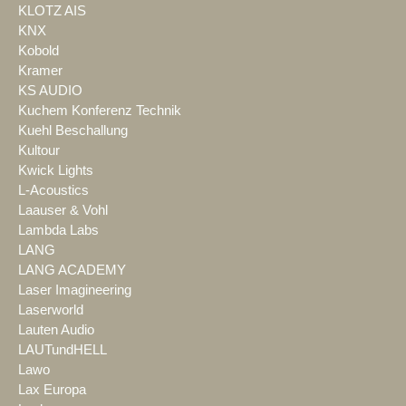
KLOTZ AIS
KNX
Kobold
Kramer
KS AUDIO
Kuchem Konferenz Technik
Kuehl Beschallung
Kultour
Kwick Lights
L-Acoustics
Laauser & Vohl
Lambda Labs
LANG
LANG ACADEMY
Laser Imagineering
Laserworld
Lauten Audio
LAUTundHELL
Lawo
Lax Europa