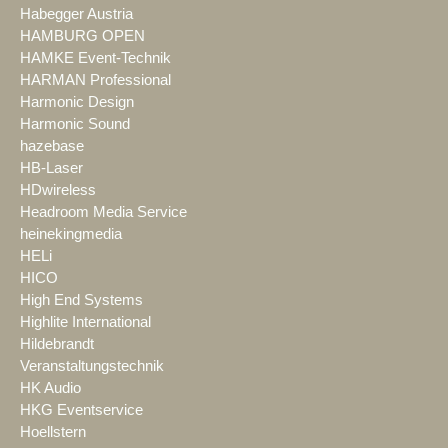
Habegger Austria
HAMBURG OPEN
HAMKE Event-Technik
HARMAN Professional
Harmonic Design
Harmonic Sound
hazebase
HB-Laser
HDwireless
Headroom Media Service
heinekingmedia
HELi
HICO
High End Systems
Highlite International
Hildebrandt
Veranstaltungstechnik
HK Audio
HKG Eventservice
Hoellstern