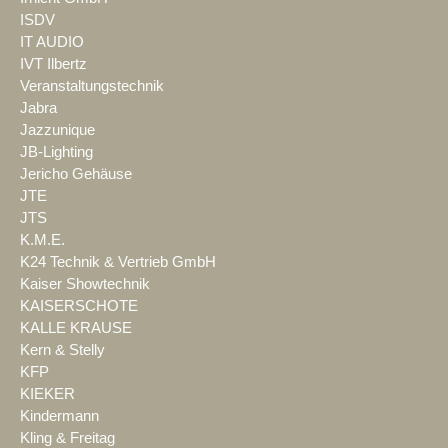
ISDV
IT AUDIO
IVT Ilbertz
Veranstaltungstechnik
Jabra
Jazzunique
JB-Lighting
Jericho Gehäuse
JTE
JTS
K.M.E.
K24 Technik & Vertrieb GmbH
Kaiser Showtechnik
KAISERSCHOTE
KALLE KRAUSE
Kern & Stelly
KFP
KIEKER
Kindermann
Kling & Freitag