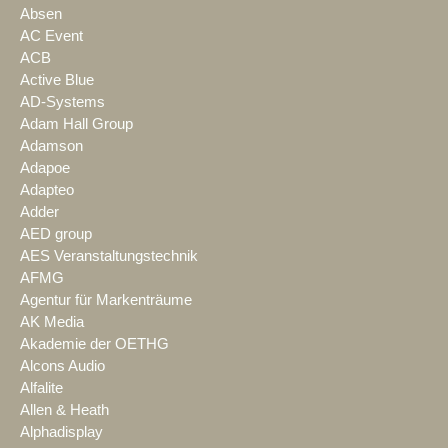
Absen
AC Event
ACB
Active Blue
AD-Systems
Adam Hall Group
Adamson
Adapoe
Adapteo
Adder
AED group
AES Veranstaltungstechnik
AFMG
Agentur für Markenträume
AK Media
Akademie der OETHG
Alcons Audio
Alfalite
Allen & Heath
Alphadisplay