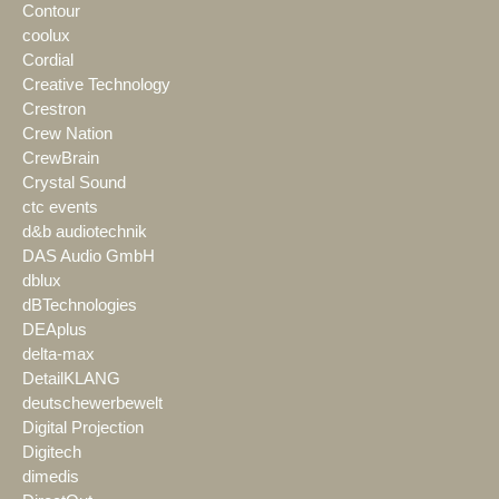
Contour
coolux
Cordial
Creative Technology
Crestron
Crew Nation
CrewBrain
Crystal Sound
ctc events
d&b audiotechnik
DAS Audio GmbH
dblux
dBTechnologies
DEAplus
delta-max
DetailKLANG
deutschewerbewelt
Digital Projection
Digitech
dimedis