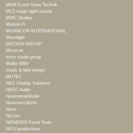
MKM Event Show Technik
MLS magic light+sound
MMC Studios
Modulo Pi
MONACOR INTERNATIONAL
Moonlight
MOTION GROUP
Movecat
msm studio group
Müller BBM
music & light design
MUTEC
NEC Display Solutions
NEEC Audio
Neumann&Müller
Neumann.Berlin
Nexo
NicLen
NIEMEIER Event Tools
NIYU.productions