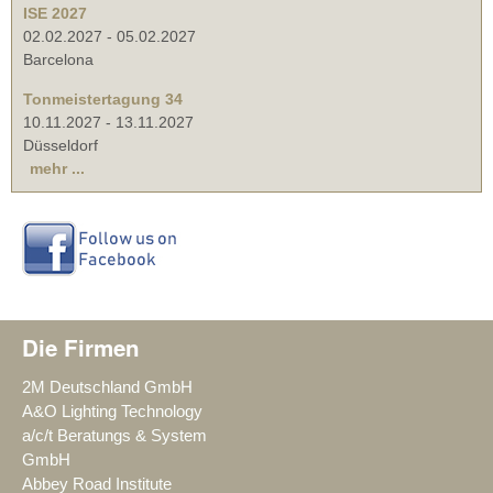
ISE 2027
02.02.2027
-
05.02.2027
Barcelona
Tonmeistertagung 34
10.11.2027
-
13.11.2027
Düsseldorf
mehr ...
Die Firmen
2M Deutschland GmbH
A&O Lighting Technology
a/c/t Beratungs & System
GmbH
Abbey Road Institute