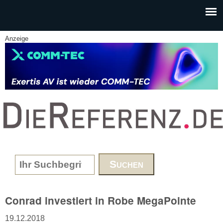
Skip to main content
Anzeige
www.DieReferenz.de
Search form
Conrad investiert in Robe MegaPointe
19.12.2018