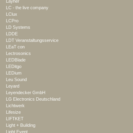
Layher
LC - the live company
LClux
LCPro
LD Systems
LDDE
LDT Veranstaltungsservice
LEaT con
Lectrosonics
LEDBlade
LEDitgo
LEDium
Leu Sound
Leyard
Leyendecker GmbH
LG Electronics Deutschland
Lichtwerk
Lifesize
LIFTKET
Light + Building
Light Event