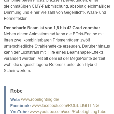
kombinierbaren Frosts, präzisen Bewegungen, einer
gleichmäßigen CMY-Farbmischung, absolut gleichmäßiger
Dimmung und einer Vielzahl von Gegenlicht-, Wash- und
Formeffekten.
Der scharfe Beam ist von 1,8 bis 42 Grad zoombar.
Neben einem Animationsrad kann die Effekt-Engine mit
ihren zwei kombinierbaren Prismenrädern zwölf
unterschiedliche Strahleneffekte erzeugen. Darüber hinaus
kann der Lichtstrahl mit Hilfe eines Beamshaper-Effekts
verändert werden. Mit all dem ist der MegaPointe derzeit
wohl die ungeschlagene Referenz unter den Hybrid-
Scheinwerfern.
Robe
Web:
www.robelighting.de/
Facebook:
www.facebook.com/ROBELIGHTING
YouTube:
www.youtube.com/user/RobeLightingTube