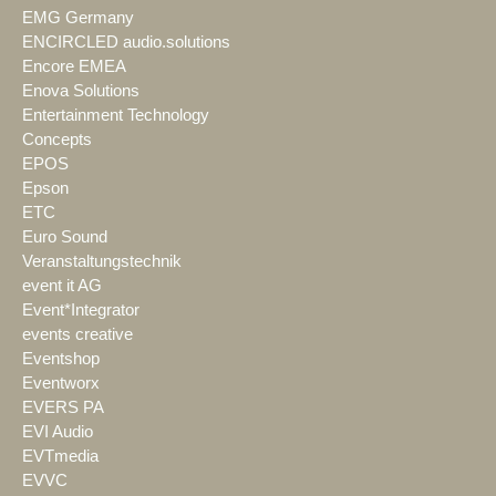
EMG Germany
ENCIRCLED audio.solutions
Encore EMEA
Enova Solutions
Entertainment Technology
Concepts
EPOS
Epson
ETC
Euro Sound
Veranstaltungstechnik
event it AG
Event*Integrator
events creative
Eventshop
Eventworx
EVERS PA
EVI Audio
EVTmedia
EVVC