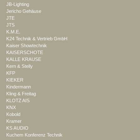
JB-Lighting
Jericho Gehäuse
JTE
JTS
K.M.E.
K24 Technik & Vertrieb GmbH
Kaiser Showtechnik
KAISERSCHOTE
KALLE KRAUSE
Kern & Stelly
KFP
KIEKER
Kindermann
Kling & Freitag
KLOTZ AIS
KNX
Kobold
Kramer
KS AUDIO
Kuchem Konferenz Technik