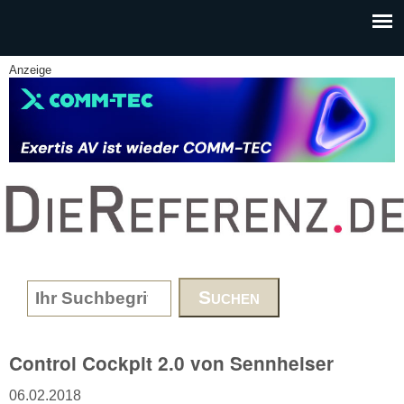
Skip to main content
Anzeige
www.DieReferenz.de
Search form
Control Cockpit 2.0 von Sennheiser
06.02.2018