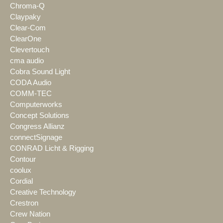
Chroma-Q
Claypaky
Clear-Com
ClearOne
Clevertouch
cma audio
Cobra Sound Light
CODA Audio
COMM-TEC
Computerworks
Concept Solutions
Congress Allianz
connectSignage
CONRAD Licht & Rigging
Contour
coolux
Cordial
Creative Technology
Crestron
Crew Nation