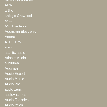
ARRI
artlife
artlogic Crewpool
ASC
ASL Electronic
Assmann Electronic
Astera
ATEC Pro
ateis
atlantic audio
Atlantis Audio
audiluma
Audinate
Audio Export
Audio Music
Audio Pro
audio zenit
audio+frames
Audio-Technica
Audiovation