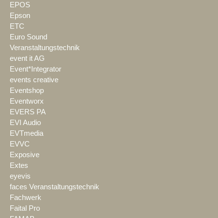
EPOS
Epson
ETC
Euro Sound
Veranstaltungstechnik
event it AG
Event*Integrator
events creative
Eventshop
Eventworx
EVERS PA
EVI Audio
EVTmedia
EVVC
Exposive
Extes
eyevis
faces Veranstaltungstechnik
Fachwerk
Faital Pro