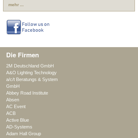
mehr ...
Die Firmen
2M Deutschland GmbH
A&O Lighting Technology
a/c/t Beratungs & System
GmbH
Abbey Road Institute
Absen
AC Event
ACB
Active Blue
AD-Systems
Adam Hall Group