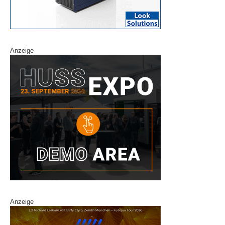
Anzeige
Anzeige