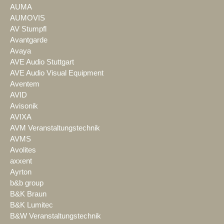
AUMA
AUMOVIS
AV Stumpfl
Avantgarde
Avaya
AVE Audio Stuttgart
AVE Audio Visual Equipment
Aventem
AVID
Avisonik
AVIXA
AVM Veranstaltungstechnik
AVMS
Avolites
axxent
Ayrton
b&b group
B&K Braun
B&K Lumitec
B&W Veranstaltungstechnik