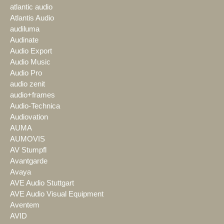
atlantic audio
Atlantis Audio
audiluma
Audinate
Audio Export
Audio Music
Audio Pro
audio zenit
audio+frames
Audio-Technica
Audiovation
AUMA
AUMOVIS
AV Stumpfl
Avantgarde
Avaya
AVE Audio Stuttgart
AVE Audio Visual Equipment
Aventem
AVID