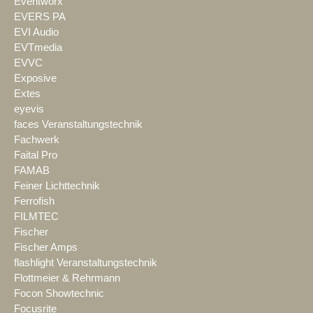
Eventworx
EVERS PA
EVI Audio
EVTmedia
EVVC
Exposive
Extes
eyevis
faces Veranstaltungstechnik
Fachwerk
Faital Pro
FAMAB
Feiner Lichttechnik
Ferrofish
FILMTEC
Fischer
Fischer Amps
flashlight Veranstaltungstechnik
Flottmeier & Rehrmann
Focon Showtechnic
Focusrite