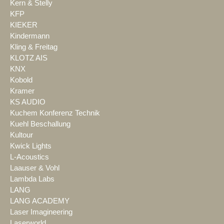
Kern & Stelly
KFP
KIEKER
Kindermann
Kling & Freitag
KLOTZ AIS
KNX
Kobold
Kramer
KS AUDIO
Kuchem Konferenz Technik
Kuehl Beschallung
Kultour
Kwick Lights
L-Acoustics
Laauser & Vohl
Lambda Labs
LANG
LANG ACADEMY
Laser Imagineering
Laserworld