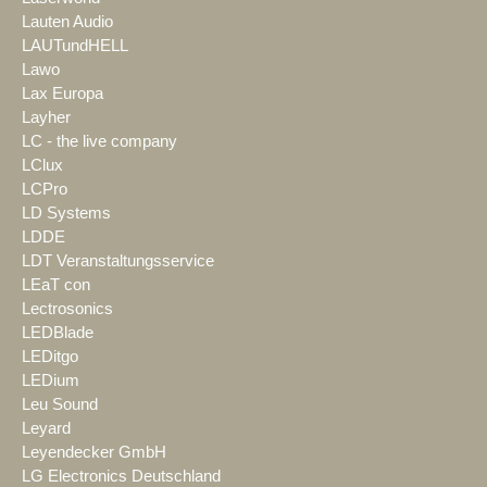
Lauten Audio
LAUTundHELL
Lawo
Lax Europa
Layher
LC - the live company
LClux
LCPro
LD Systems
LDDE
LDT Veranstaltungsservice
LEaT con
Lectrosonics
LEDBlade
LEDitgo
LEDium
Leu Sound
Leyard
Leyendecker GmbH
LG Electronics Deutschland