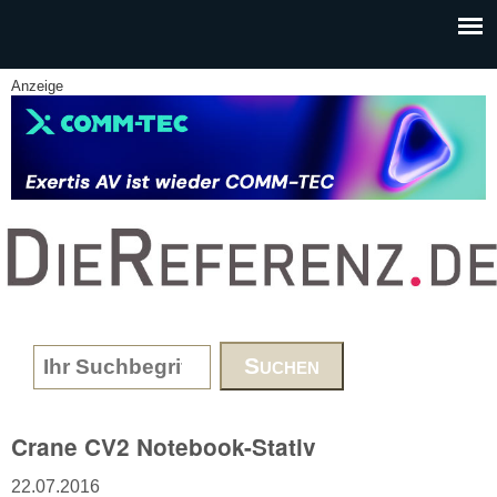
Skip to main content
Anzeige
www.DieReferenz.de
Search form
Crane CV2 Notebook-Stativ
22.07.2016