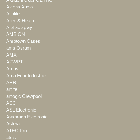
Alcons Audio
Alfalite
Allen & Heath
Alphadisplay
AMBION
Amptown Cases
ams Osram
AMX
APWPT
Arcus
Area Four Industries
ARRI
artlife
artlogic Crewpool
ASC
ASL Electronic
Assmann Electronic
Astera
ATEC Pro
ateis