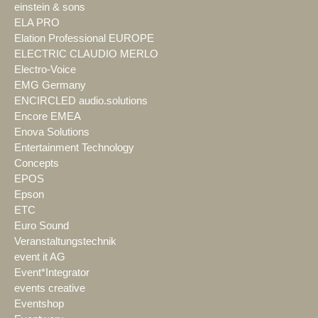
einstein & sons
ELA PRO
Elation Professional EUROPE
ELECTRIC CLAUDIO MERLO
Electro-Voice
EMG Germany
ENCIRCLED audio.solutions
Encore EMEA
Enova Solutions
Entertainment Technology
Concepts
EPOS
Epson
ETC
Euro Sound
Veranstaltungstechnik
event it AG
Event*Integrator
events creative
Eventshop