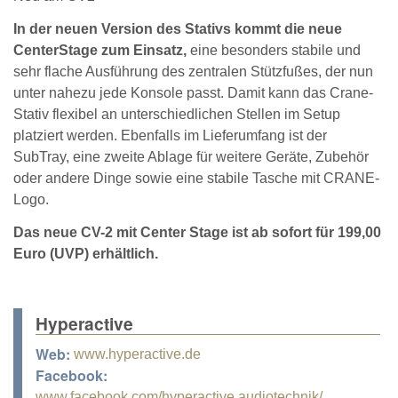
In der neuen Version des Stativs kommt die neue
CenterStage zum Einsatz,
eine besonders stabile und
sehr flache Ausführung des zentralen Stützfußes, der nun
unter nahezu jede Konsole passt. Damit kann das Crane-
Stativ flexibel an unterschiedlichen Stellen im Setup
platziert werden. Ebenfalls im Lieferumfang ist der
SubTray, eine zweite Ablage für weitere Geräte, Zubehör
oder andere Dinge sowie eine stabile Tasche mit CRANE-
Logo.
Das neue CV-2 mit Center Stage ist ab sofort für 199,00
Euro (UVP) erhältlich.
Hyperactive
Web:
www.hyperactive.de
Facebook:
www.facebook.com/hyperactive.audiotechnik/