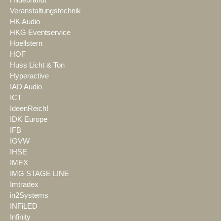
Veranstaltungstechnik
HK Audio
HKG Eventservice
Hoellstern
HOF
Huss Licht & Ton
Hyperactive
IAD Audio
ICT
IdeenReich!
IDK Europe
IFB
IGVW
IHSE
IMEX
IMG STAGE LINE
Imtradex
in2Systems
INFiLED
Infinity