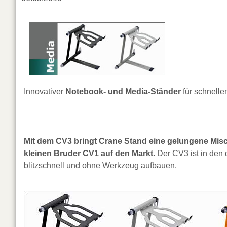
Innovativer
Notebook- und Media-Ständer
für schnell
Mit dem CV3 bringt Crane Stand eine gelungene Mi
kleinen Bruder CV1 auf den Markt.
Der CV3 ist in den d
blitzschnell und ohne Werkzeug aufbauen.