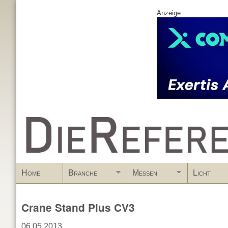
Anzeige
www.DieReferenz.de
Home
Branche
Messen
Licht
Crane Stand Plus CV3
06.05.2013