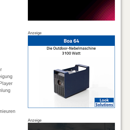
Anzeige
r
eigung
-Player
ühlung
nieuren
Anzeige