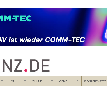
Skip to main content
Ton
Bühne
Media
Konferenztec