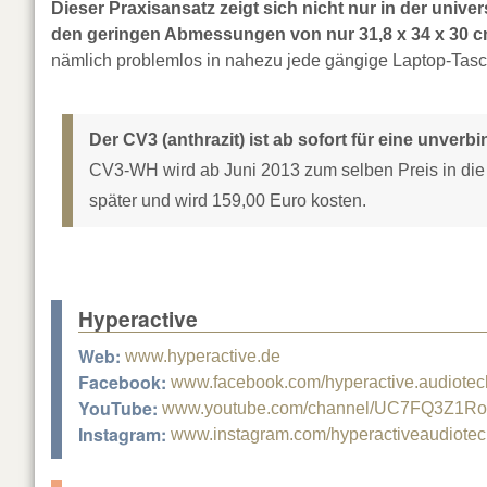
Dieser Praxisansatz zeigt sich nicht nur in der uni
den geringen Abmessungen von nur 31,8 x 34 x 30 cm
nämlich problemlos in nahezu jede gängige Laptop-Tasc
Der CV3 (anthrazit) ist ab sofort für eine unver
CV3-WH wird ab Juni 2013 zum selben Preis in d
später und wird 159,00 Euro kosten.
Hyperactive
Web:
www.hyperactive.de
Facebook:
www.facebook.com/hyperactive.audiotec
YouTube:
www.youtube.com/channel/UC7FQ3Z1R
Instagram:
www.instagram.com/hyperactiveaudiotec