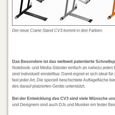
Der neue Crane Stand CV3 kommt in drei Farben.
Das Besondere ist das weltweit patentierte Schnell
Notebook- und Media-Ständer einfach an nahezu jeden 
sind individuell einstellbar. Damit eignet er sich ideal 
fast jeder Art. Die speziell beschichtete Auflagefläche 
des darauf platzierten Geräts unterstützt.
Bei der Entwicklung des CV3 sind viele Wünsche un
und Designern sind auch DJs und Musiker ein fester Bes