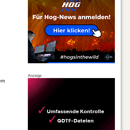
Anzeige
nem