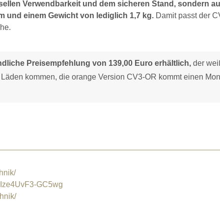
versellen Verwendbarkeit und dem sicheren Stand, sondern au
 und einem Gewicht von lediglich 1,7 kg.
Damit passt der 
he.
bindliche Preisempfehlung von 139,00 Euro erhältlich,
der wei
ie Läden kommen, die orange Version CV3-OR kommt einen Mon
hnik/
oIze4UvF3-GC5wg
hnik/