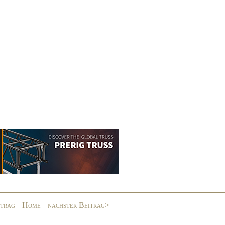
itrag
Home
nächster Beitrag>