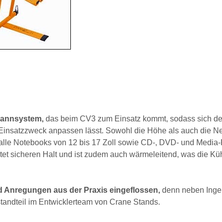
spannsystem,
das beim CV3 zum Einsatz kommt, sodass sich de
Einsatzzweck anpassen lässt. Sowohl die Höhe als auch die N
für alle Notebooks von 12 bis 17 Zoll sowie CD-, DVD- und Media
bietet sicheren Halt und ist zudem auch wärmeleitend, was die K
d Anregungen aus der Praxis eingeflossen,
denn neben Inge
tandteil im Entwicklerteam von Crane Stands.