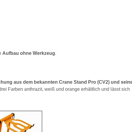
en
Aufbau ohne Werkzeug
.
schung aus dem bekannten Crane Stand Pro (CV2) und sei
rei Farben anthrazit, weiß und orange erhältlich und lässt sich