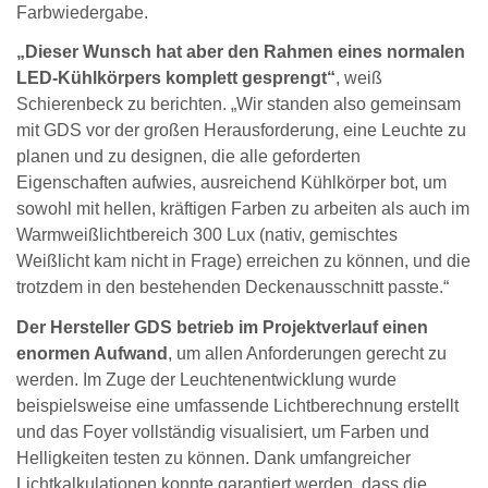
Farbwiedergabe.
„Dieser Wunsch hat aber den Rahmen eines normalen
LED-Kühlkörpers komplett gesprengt“
, weiß
Schierenbeck zu berichten. „Wir standen also gemeinsam
mit GDS vor der großen Herausforderung, eine Leuchte zu
planen und zu designen, die alle geforderten
Eigenschaften aufwies, ausreichend Kühlkörper bot, um
sowohl mit hellen, kräftigen Farben zu arbeiten als auch im
Warmweißlichtbereich 300 Lux (nativ, gemischtes
Weißlicht kam nicht in Frage) erreichen zu können, und die
trotzdem in den bestehenden Deckenausschnitt passte.“
Der Hersteller GDS betrieb im Projektverlauf einen
enormen Aufwand
, um allen Anforderungen gerecht zu
werden. Im Zuge der Leuchtenentwicklung wurde
beispielsweise eine umfassende Lichtberechnung erstellt
und das Foyer vollständig visualisiert, um Farben und
Helligkeiten testen zu können. Dank umfangreicher
Lichtkalkulationen konnte garantiert werden, dass die