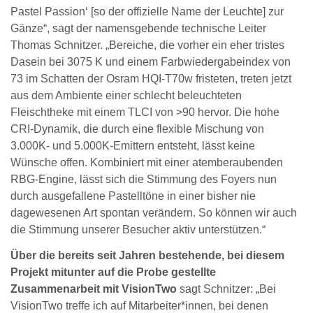
Pastel Passion‘ [so der offizielle Name der Leuchte] zur
Gänze“, sagt der namensgebende technische Leiter
Thomas Schnitzer. „Bereiche, die vorher ein eher tristes
Dasein bei 3075 K und einem Farbwiedergabeindex von
73 im Schatten der Osram HQI-T70w fristeten, treten jetzt
aus dem Ambiente einer schlecht beleuchteten
Fleischtheke mit einem TLCI von >90 hervor. Die hohe
CRI-Dynamik, die durch eine flexible Mischung von
3.000K- und 5.000K-Emittern entsteht, lässt keine
Wünsche offen. Kombiniert mit einer atemberaubenden
RBG-Engine, lässt sich die Stimmung des Foyers nun
durch ausgefallene Pastelltöne in einer bisher nie
dagewesenen Art spontan verändern. So können wir auch
die Stimmung unserer Besucher aktiv unterstützen.“
Über die bereits seit Jahren bestehende, bei diesem
Projekt mitunter auf die Probe gestellte
Zusammenarbeit mit VisionTwo
sagt Schnitzer: „Bei
VisionTwo treffe ich auf Mitarbeiter*innen, bei denen