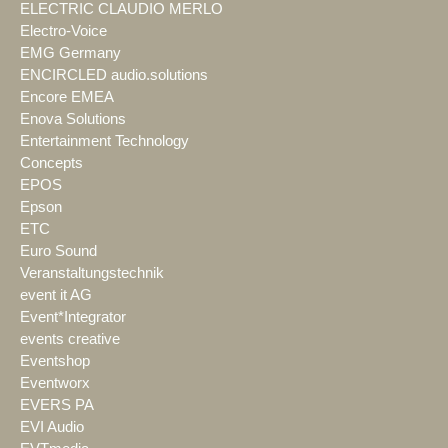
ELECTRIC CLAUDIO MERLO
Electro-Voice
EMG Germany
ENCIRCLED audio.solutions
Encore EMEA
Enova Solutions
Entertainment Technology
Concepts
EPOS
Epson
ETC
Euro Sound
Veranstaltungstechnik
event it AG
Event*Integrator
events creative
Eventshop
Eventworx
EVERS PA
EVI Audio