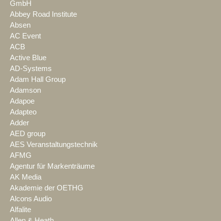
GmbH
Abbey Road Institute
Absen
AC Event
ACB
Active Blue
AD-Systems
Adam Hall Group
Adamson
Adapoe
Adapteo
Adder
AED group
AES Veranstaltungstechnik
AFMG
Agentur für Markenträume
AK Media
Akademie der OETHG
Alcons Audio
Alfalite
Allen & Heath