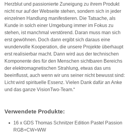
Herzblut und passionierte Zuneigung zu ihrem Produkt
nicht nur auf der Webseite stehen, sondern sich in jeder
einzelnen Handlung manifestieren. Die Tatsache, als
Kunde in solch einer Umgebung immer im Fokus zu
stehen, ist manchmal verstörend. Daran muss man sich
erst gewöhnen. Doch dann ergibt sich daraus eine
wundervolle Kooperation, die unsere Projekte überhaupt
erst realisierbar macht. Dann wird aus der technischen
Komponente des für den Menschen sichtbaren Bereichs
der elektromagnetischen Strahlung, etwas das uns
beeinflusst, auch wenn wir uns seiner nicht bewusst sind:
Licht wird spirituelle Essenz. Vielen Dank dafür an Anke
und das ganze VisionTwo-Team.“
Verwendete Produkte:
16 x GDS Thomas Schnitzer Edition Pastel Passion
RGB+CW+WW