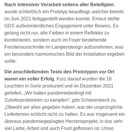
Nach intensiver Vorarbeit seitens aller Beteiligten
,
wurde schließlich ein Prototyp beauftragt, welcher bereits
im Juni 2021 fertiggestellt werden konnte. Erneut stellte
GDS außerordentliches Engagement unter Beweis. Es
gelang nicht nur, alle Farben in einem Reflektor zu
kombinieren, sondern auch im Foyer bestehende
Fensterausschnitte im Lampendesign aufzunehmen, was
ein besonders harmonisches Bild der Installation ergeben
sollte.
Die anschließenden Tests des Prototypen vor Ort
waren ein voller Erfolg
. Kurz darauf wurden die 16
Leuchten in Serie produziert und im Dezember 2021
geliefert. „Wir hatten pandemiebedingt mit
Zulieferproblemen zu kämpfen“, gibt Schierenbeck zu.
„Obwohl wir alles gegeben haben, war der ursprüngliche
Liefertermin schlicht nicht zu halten. Es war insgesamt ein
überaus pandemiegeplagtes Herzensprojekt, in das sehr
viel Liebe, Arbeit und auch Frust geflossen ist. Umso