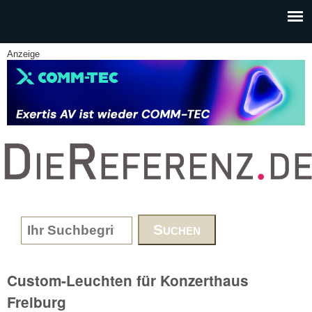
Skip to main content
Anzeige
www.DieReferenz.de
Search form
Custom-Leuchten für Konzerthaus
Freiburg