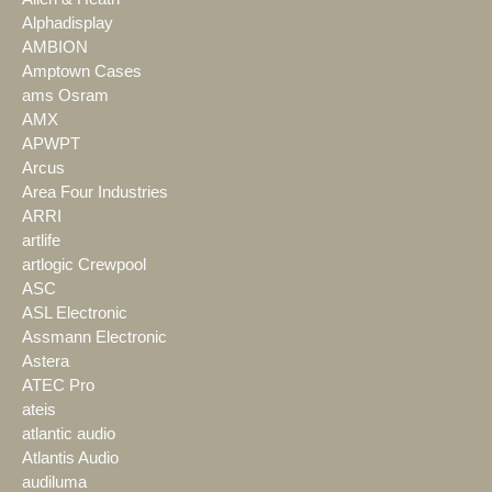
Alphadisplay
AMBION
Amptown Cases
ams Osram
AMX
APWPT
Arcus
Area Four Industries
ARRI
artlife
artlogic Crewpool
ASC
ASL Electronic
Assmann Electronic
Astera
ATEC Pro
ateis
atlantic audio
Atlantis Audio
audiluma