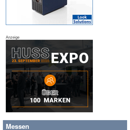
Anzeige
Messen