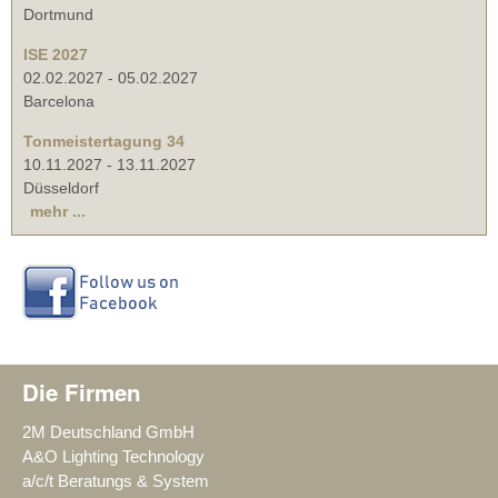
Dortmund
ISE 2027
02.02.2027
-
05.02.2027
Barcelona
Tonmeistertagung 34
10.11.2027
-
13.11.2027
Düsseldorf
mehr ...
Die Firmen
2M Deutschland GmbH
A&O Lighting Technology
a/c/t Beratungs & System