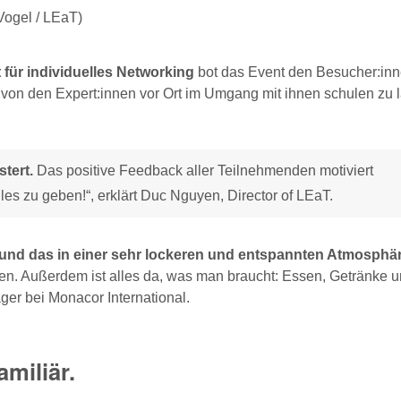
Vogel / LEaT)
 für individuelles Networking
bot das Event den Besucher:inn
 von den Expert:innen vor Ort im Umgang mit ihnen schulen zu 
tert.
Das positive Feedback aller Teilnehmenden motiviert
es zu geben!“, erklärt Duc Nguyen, Director of LEaT.
n und das in einer sehr lockeren und entspannten Atmosphär
en. Außerdem ist alles da, was man braucht: Essen, Getränke u
ger bei Monacor International.
miliär.