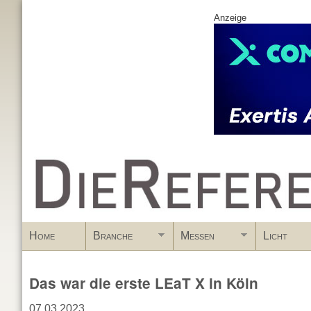
Anzeige
www.DieReferenz.de
Home
Branche
Messen
Licht
Das war die erste LEaT X in Köln
07.03.2023