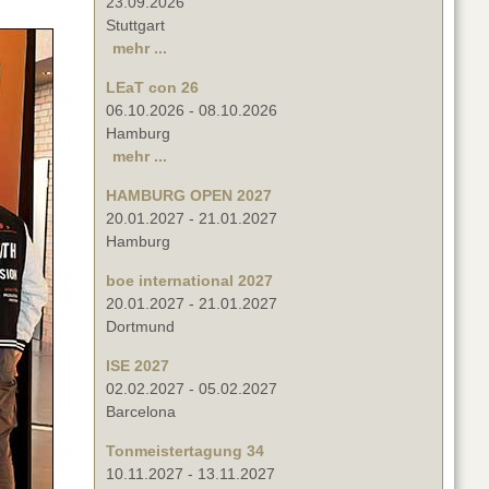
23.09.2026
Stuttgart
mehr ...
LEaT con 26
06.10.2026
-
08.10.2026
Hamburg
mehr ...
HAMBURG OPEN 2027
20.01.2027
-
21.01.2027
Hamburg
boe international 2027
20.01.2027
-
21.01.2027
Dortmund
ISE 2027
02.02.2027
-
05.02.2027
Barcelona
Tonmeistertagung 34
10.11.2027
-
13.11.2027