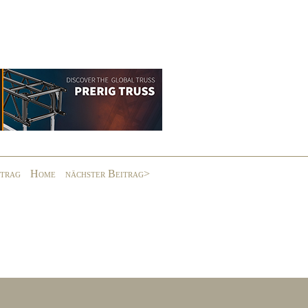
itrag
Home
nächster Beitrag>