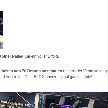
Kölner Palladium
ein voller Erfolg.
euheiten von 70 Brands anschauen
und mit der Veranstaltun
nd Aussteller: Die LEaT X überzeugt auf ganzer Linie!