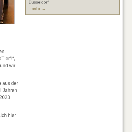
Düsseldorf
mehr ...
en,
Tler’!“,
 und wir
 aus der
i Jahren
 2023
ich hier