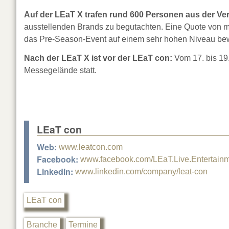
Auf der LEaT X trafen rund 600 Personen aus der Ve
ausstellenden Brands zu begutachten. Eine Quote von meh
das Pre-Season-Event auf einem sehr hohen Niveau be
Nach der LEaT X ist vor der LEaT con:
Vom 17. bis 19
Messegelände statt.
LEaT con
Web:
www.leatcon.com
Facebook:
www.facebook.com/LEaT.Live.Entertain
LinkedIn:
www.linkedin.com/company/leat-con
LEaT con
Branche
Termine