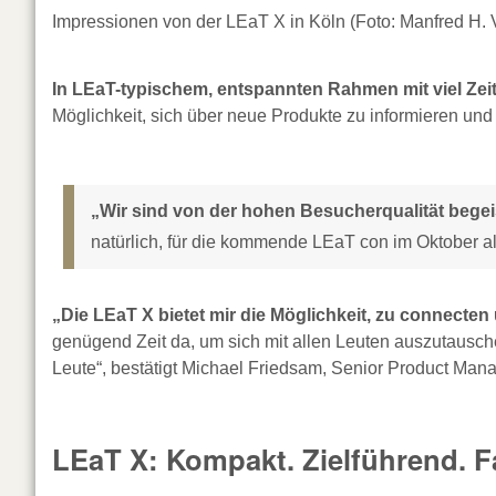
Impressionen von der LEaT X in Köln (Foto: Manfred H. 
In LEaT-typischem, entspannten Rahmen mit viel Zeit
Möglichkeit, sich über neue Produkte zu informieren und
„Wir sind von der hohen Besucherqualität begeis
natürlich, für die kommende LEaT con im Oktober all
„Die LEaT X bietet mir die Möglichkeit, zu connecte
genügend Zeit da, um sich mit allen Leuten auszutausch
Leute“, bestätigt Michael Friedsam, Senior Product Mana
LEaT X: Kompakt. Zielführend. Fa