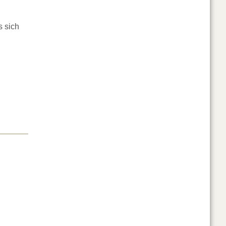
s sich