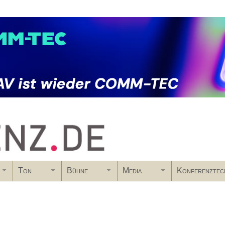
Skip to main content
Ton
Bühne
Media
Konferenztec