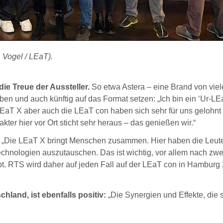
Vogel / LEaT).
e Treue der Aussteller.
So etwa Astera – eine Brand von viel
n und auch künftig auf das Format setzen: „Ich bin ein ‘Ur-LEa
 LEaT X aber auch die LEaT con haben sich sehr für uns gelohnt
ter hier vor Ort sticht sehr heraus – das genießen wir.“
„Die LEaT X bringt Menschen zusammen. Hier haben die Leute
echnologien auszutauschen. Das ist wichtig, vor allem nach zwe
t. RTS wird daher auf jeden Fall auf der LEaT con in Hamburg
hland, ist ebenfalls positiv:
„Die Synergien und Effekte, die s