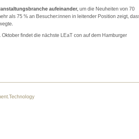
ranstaltungsbranche aufeinander,
um die Neuheiten von 70
r als 75 % an Besucher:innen in leitender Position zeigt, das
wegte.
. Oktober findet die nächste LEaT con auf dem Hamburger
ment.Technology