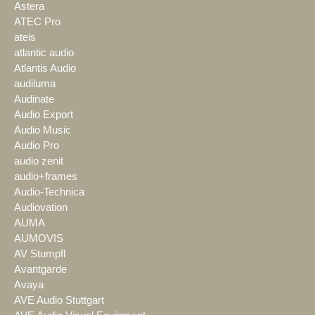
Astera
ATEC Pro
ateis
atlantic audio
Atlantis Audio
audiluma
Audinate
Audio Export
Audio Music
Audio Pro
audio zenit
audio+frames
Audio-Technica
Audiovation
AUMA
AUMOVIS
AV Stumpfl
Avantgarde
Avaya
AVE Audio Stuttgart