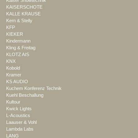
Kaiser Showtechnik
KAISERSCHOTE
KALLE KRAUSE
Kern & Stelly
KFP
KIEKER
Kindermann
Kling & Freitag
KLOTZ AIS
KNX
Kobold
Kramer
KS AUDIO
Kuchem Konferenz Technik
Kuehl Beschallung
Kultour
Kwick Lights
L-Acoustics
Laauser & Vohl
Lambda Labs
LANG