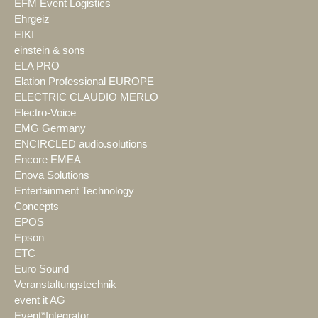
EFM Event Logistics
Ehrgeiz
EIKI
einstein & sons
ELA PRO
Elation Professional EUROPE
ELECTRIC CLAUDIO MERLO
Electro-Voice
EMG Germany
ENCIRCLED audio.solutions
Encore EMEA
Enova Solutions
Entertainment Technology
Concepts
EPOS
Epson
ETC
Euro Sound
Veranstaltungstechnik
event it AG
Event*Integrator