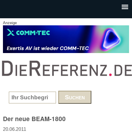
Skip to main content
Anzeige
www.DieReferenz.de
Search form
Der neue BEAM-1800
20.06.2011