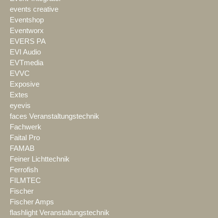
events creative
Eventshop
Eventworx
EVERS PA
EVI Audio
EVTmedia
EVVC
Exposive
Extes
eyevis
faces Veranstaltungstechnik
Fachwerk
Faital Pro
FAMAB
Feiner Lichttechnik
Ferrofish
FILMTEC
Fischer
Fischer Amps
flashlight Veranstaltungstechnik