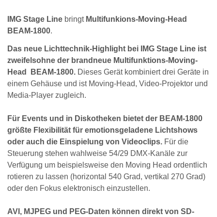
IMG Stage Line
bringt
Multifunkions-Moving-Head
BEAM-1800
.
Das neue Lichttechnik-Highlight bei IMG Stage Line ist
zweifelsohne der brandneue Multifunktions-Moving-
Head BEAM-1800.
Dieses Gerät kombiniert drei Geräte in
einem Gehäuse und ist Moving-Head, Video-Projektor und
Media-Player zugleich.
Für Events und in Diskotheken bietet der BEAM-1800
größte Flexibilität für emotionsgeladene Lichtshows
oder auch die Einspielung von Videoclips.
Für die
Steuerung stehen wahlweise 54/29 DMX-Kanäle zur
Verfügung um beispielsweise den Moving Head ordentlich
rotieren zu lassen (horizontal 540 Grad, vertikal 270 Grad)
oder den Fokus elektronisch einzustellen.
AVI, MJPEG und PEG-Daten können direkt von SD-