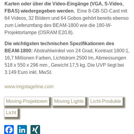
Karten oder über die Video-Eingänge (VGA, S-Video,
FBAS) wiedergegeben werden.
Eine 8-GB-SD-Card mit
64 Videos, 32 Bildern und 64 Gobos gehört bereits ebenso
zum Lieferumfang des BEAM-1800 wie die 180-W-
Projektorlampe (OSRAM E20.8).
Die wichtigsten technischen Spezifikationen des
BEAM-1800:
Abstrahlwinkel von 24 Grad, Kontrast 1800:1,
16,7 Millionen Farben, Lichtstrom 2500 lm, Abmessungen
518 x 550 x 296 mm , Gewicht 17,5 kg. Die UVP liegt bei
3.149 Euro inkl. MwSt.
www.imgstageline.com
Moving-Projektoren
Moving Lights
Licht-Produkte
Licht
F
Li
XI