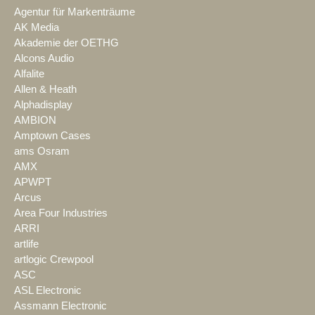
Agentur für Markenträume
AK Media
Akademie der OETHG
Alcons Audio
Alfalite
Allen & Heath
Alphadisplay
AMBION
Amptown Cases
ams Osram
AMX
APWPT
Arcus
Area Four Industries
ARRI
artlife
artlogic Crewpool
ASC
ASL Electronic
Assmann Electronic