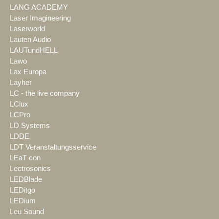
LANG ACADEMY
Laser Imagineering
Laserworld
Lauten Audio
LAUTundHELL
Lawo
Lax Europa
Layher
LC - the live company
LClux
LCPro
LD Systems
LDDE
LDT Veranstaltungsservice
LEaT con
Lectrosonics
LEDBlade
LEDitgo
LEDium
Leu Sound