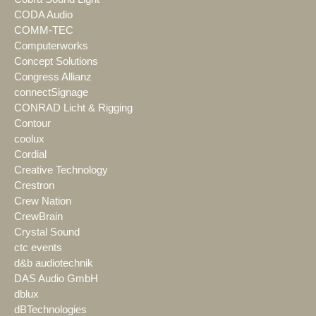
CODA Audio
COMM-TEC
Computerworks
Concept Solutions
Congress Allianz
connectSignage
CONRAD Licht & Rigging
Contour
coolux
Cordial
Creative Technology
Crestron
Crew Nation
CrewBrain
Crystal Sound
ctc events
d&b audiotechnik
DAS Audio GmbH
dblux
dBTechnologies