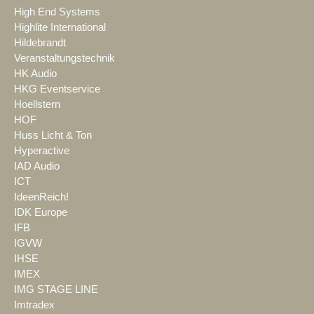
High End Systems
Highlite International
Hildebrandt
Veranstaltungstechnik
HK Audio
HKG Eventservice
Hoellstern
HOF
Huss Licht & Ton
Hyperactive
IAD Audio
ICT
IdeenReich!
IDK Europe
IFB
IGVW
IHSE
IMEX
IMG STAGE LINE
Imtradex