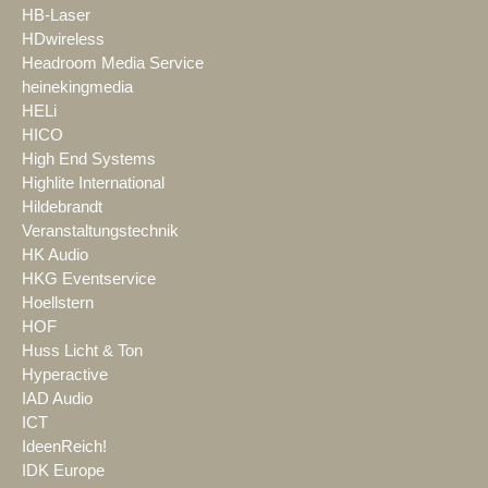
HB-Laser
HDwireless
Headroom Media Service
heinekingmedia
HELi
HICO
High End Systems
Highlite International
Hildebrandt
Veranstaltungstechnik
HK Audio
HKG Eventservice
Hoellstern
HOF
Huss Licht & Ton
Hyperactive
IAD Audio
ICT
IdeenReich!
IDK Europe