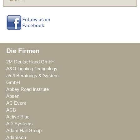
Die Firmen
2M Deutschland GmbH
A&O Lighting Technology
a/c/t Beratungs & System
GmbH
Abbey Road Institute
Absen
AC Event
ACB
Active Blue
AD-Systems
Adam Hall Group
Adamson