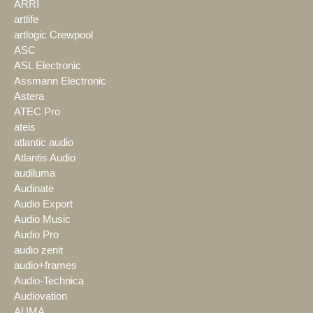
ARRI
artlife
artlogic Crewpool
ASC
ASL Electronic
Assmann Electronic
Astera
ATEC Pro
ateis
atlantic audio
Atlantis Audio
audiluma
Audinate
Audio Export
Audio Music
Audio Pro
audio zenit
audio+frames
Audio-Technica
Audiovation
AUMA