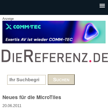
Skip to main content
Anzeige
www.DieReferenz.de
Search form
Neues für die MicroTiles
20.06.2011