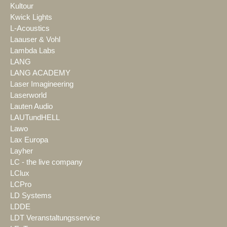
Kultour
Kwick Lights
L-Acoustics
Laauser & Vohl
Lambda Labs
LANG
LANG ACADEMY
Laser Imagineering
Laserworld
Lauten Audio
LAUTundHELL
Lawo
Lax Europa
Layher
LC - the live company
LClux
LCPro
LD Systems
LDDE
LDT Veranstaltungsservice