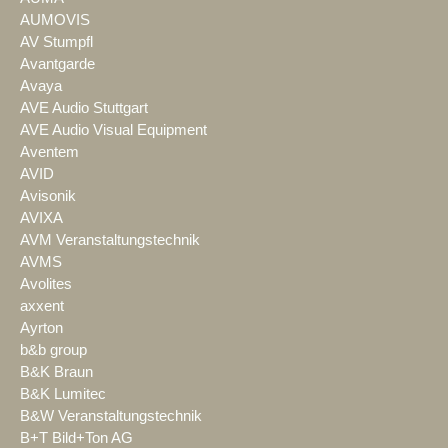
AUMOVIS
AV Stumpfl
Avantgarde
Avaya
AVE Audio Stuttgart
AVE Audio Visual Equipment
Aventem
AVID
Avisonik
AVIXA
AVM Veranstaltungstechnik
AVMS
Avolites
axxent
Ayrton
b&b group
B&K Braun
B&K Lumitec
B&W Veranstaltungstechnik
B+T Bild+Ton AG