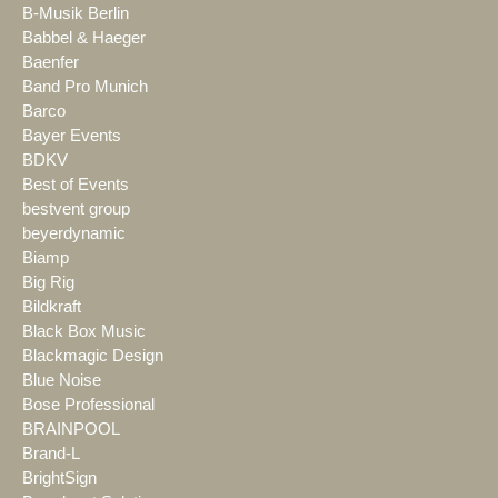
B-Musik Berlin
Babbel & Haeger
Baenfer
Band Pro Munich
Barco
Bayer Events
BDKV
Best of Events
bestvent group
beyerdynamic
Biamp
Big Rig
Bildkraft
Black Box Music
Blackmagic Design
Blue Noise
Bose Professional
BRAINPOOL
Brand-L
BrightSign