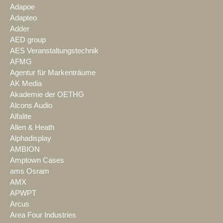
Adapoe
Adapteo
Adder
AED group
AES Veranstaltungstechnik
AFMG
Agentur für Markenträume
AK Media
Akademie der OETHG
Alcons Audio
Alfalite
Allen & Heath
Alphadisplay
AMBION
Amptown Cases
ams Osram
AMX
APWPT
Arcus
Area Four Industries