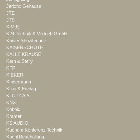
Jericho Gehäuse
JTE
JTS
K.M.E.
K24 Technik & Vertrieb GmbH
Kaiser Showtechnik
KAISERSCHOTE
KALLE KRAUSE
Kern & Stelly
KFP
KIEKER
Kindermann
Kling & Freitag
KLOTZ AIS
KNX
Kobold
Kramer
KS AUDIO
Kuchem Konferenz Technik
Kuehl Beschallung