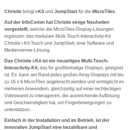
Christie
bringt
i-Kit
und
JumpStart
für die
MicroTiles
.
Auf der InfoComm hat Christie einige Neuheiten
vorgestellt,
welche die MicroTiles-Display-Lösungen
ergänzen: das modulare Multi-Touch-Interactivity-Kit
Christie i-Kit Touch und JumpStart, eine Software und
Medienserver-Lösung.
Das Christie i-Kit ist ein neuartiges Multi-Touch-
Interactivity-Kit,
das für großformatige Displays, geeignet
ist. Es kann am Rand jedes großen Array-Displays mit bis
zu 16 x 6 MicroTiles angebracht werden und ermöglicht es
mehreren Anwendern, gleichzeitig auf einer rechteckigen
Videowand zu interagieren, die ausreichende Auflösung
und Geschwindigkeit hat, um Fingerbewegungen zu
unterstützen.
Einfach in der Installation und im Betrieb, ist der
innovative JumpStart eine bezahlbare und