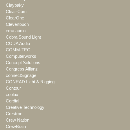
Claypaky
Clear-Com
ClearOne
Clevertouch
cma audio
Cobra Sound Light
CODA Audio
COMM-TEC
Computerworks
Concept Solutions
Congress Allianz
connectSignage
CONRAD Licht & Rigging
Contour
coolux
Cordial
Creative Technology
Crestron
Crew Nation
CrewBrain