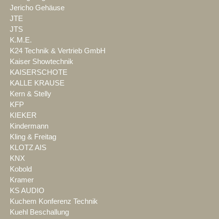
Jericho Gehäuse
JTE
JTS
K.M.E.
K24 Technik & Vertrieb GmbH
Kaiser Showtechnik
KAISERSCHOTE
KALLE KRAUSE
Kern & Stelly
KFP
KIEKER
Kindermann
Kling & Freitag
KLOTZ AIS
KNX
Kobold
Kramer
KS AUDIO
Kuchem Konferenz Technik
Kuehl Beschallung