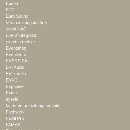
Epson
ETC
Euro Sound
Veranstaltungstechnik
event it AG
Event*Integrator
events creative
Eventshop
Eventworx
EVERS PA
EVI Audio
EVTmedia
EVVC
Exposive
Extes
eyevis
faces Veranstaltungstechnik
Fachwerk
Faital Pro
FAMAB