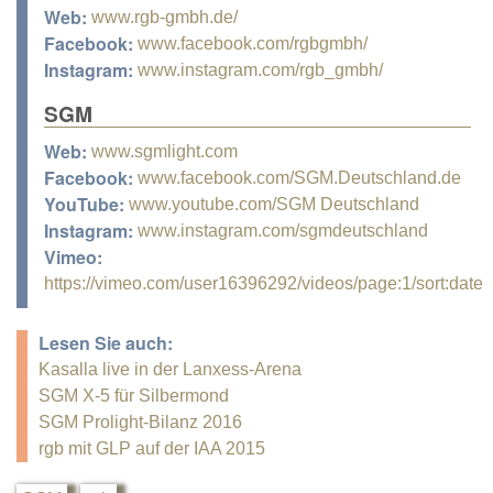
Web:
www.rgb-gmbh.de/
Facebook:
www.facebook.com/rgbgmbh/
Instagram:
www.instagram.com/rgb_gmbh/
SGM
Web:
www.sgmlight.com
Facebook:
www.facebook.com/SGM.Deutschland.de
YouTube:
www.youtube.com/SGM Deutschland
Instagram:
www.instagram.com/sgmdeutschland
Vimeo:
https://vimeo.com/user16396292/videos/page:1/sort:date
Lesen Sie auch:
Kasalla live in der Lanxess-Arena
SGM X-5 für Silbermond
SGM Prolight-Bilanz 2016
rgb mit GLP auf der IAA 2015