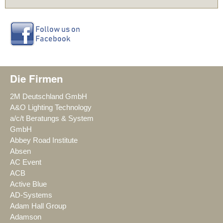
Die Firmen
2M Deutschland GmbH
A&O Lighting Technology
a/c/t Beratungs & System
GmbH
Abbey Road Institute
Absen
AC Event
ACB
Active Blue
AD-Systems
Adam Hall Group
Adamson