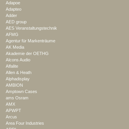
Adapoe
Adapteo
Adder
AED group
AES Veranstaltungstechnik
AFMG
Agentur für Markenträume
AK Media
Akademie der OETHG
Alcons Audio
Alfalite
Allen & Heath
Alphadisplay
AMBION
Amptown Cases
ams Osram
AMX
APWPT
Arcus
Area Four Industries