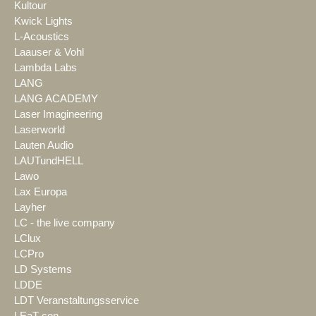
Kultour
Kwick Lights
L-Acoustics
Laauser & Vohl
Lambda Labs
LANG
LANG ACADEMY
Laser Imagineering
Laserworld
Lauten Audio
LAUTundHELL
Lawo
Lax Europa
Layher
LC - the live company
LClux
LCPro
LD Systems
LDDE
LDT Veranstaltungsservice