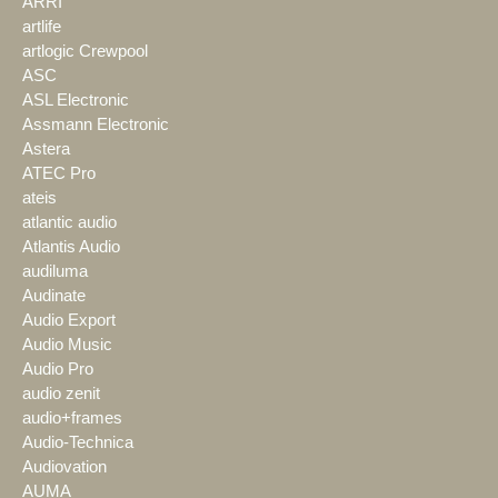
ARRI
artlife
artlogic Crewpool
ASC
ASL Electronic
Assmann Electronic
Astera
ATEC Pro
ateis
atlantic audio
Atlantis Audio
audiluma
Audinate
Audio Export
Audio Music
Audio Pro
audio zenit
audio+frames
Audio-Technica
Audiovation
AUMA