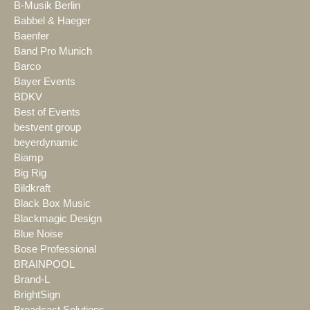
B-Musik Berlin
Babbel & Haeger
Baenfer
Band Pro Munich
Barco
Bayer Events
BDKV
Best of Events
bestvent group
beyerdynamic
Biamp
Big Rig
Bildkraft
Black Box Music
Blackmagic Design
Blue Noise
Bose Professional
BRAINPOOL
Brand-L
BrightSign