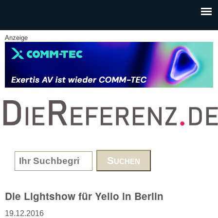
Skip to main content
Anzeige
www.DieReferenz.de
Search form
Die Lightshow für Yello in Berlin
19.12.2016