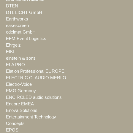
DTEN
DTL LICHT GmbH
Earthworks
easescreen
edelmat.GmbH
EFM Event Logistics
Ehrgeiz
EIKI
einstein & sons
ELA PRO
Elation Professional EUROPE
ELECTRIC CLAUDIO MERLO
Electro-Voice
EMG Germany
ENCIRCLED audio.solutions
Encore EMEA
Enova Solutions
Entertainment Technology
Concepts
EPOS