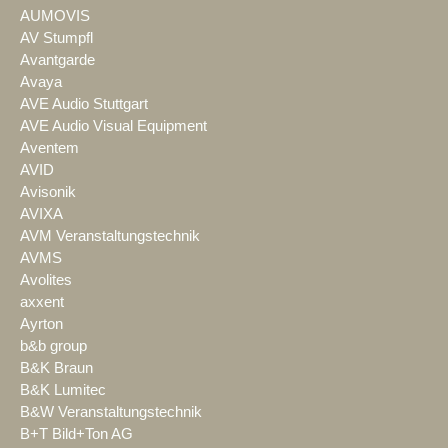
AUMOVIS
AV Stumpfl
Avantgarde
Avaya
AVE Audio Stuttgart
AVE Audio Visual Equipment
Aventem
AVID
Avisonik
AVIXA
AVM Veranstaltungstechnik
AVMS
Avolites
axxent
Ayrton
b&b group
B&K Braun
B&K Lumitec
B&W Veranstaltungstechnik
B+T Bild+Ton AG