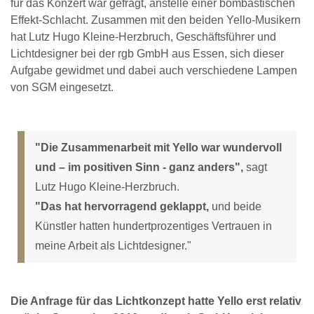
für das Konzert war gefragt, anstelle einer bombastischen
Effekt-Schlacht. Zusammen mit den beiden Yello-Musikern
hat Lutz Hugo Kleine-Herzbruch, Geschäftsführer und
Lichtdesigner bei der rgb GmbH aus Essen, sich dieser
Aufgabe gewidmet und dabei auch verschiedene Lampen
von SGM eingesetzt.
"Die Zusammenarbeit mit Yello war wundervoll
und – im positiven Sinn - ganz anders",
sagt
Lutz Hugo Kleine-Herzbruch.
"Das hat hervorragend geklappt,
und beide
Künstler hatten hundertprozentiges Vertrauen in
meine Arbeit als Lichtdesigner."
Die Anfrage für das Lichtkonzept hatte Yello erst relativ