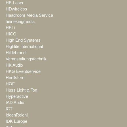
HB-Laser
HDwireless
Headroom Media Service
heinekingmedia
HELi
HICO
High End Systems
Highlite International
Hildebrandt
Veranstaltungstechnik
HK Audio
HKG Eventservice
Hoellstern
HOF
Huss Licht & Ton
Hyperactive
IAD Audio
ICT
IdeenReich!
IDK Europe