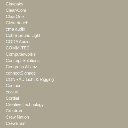
Claypaky
Clear-Com
ClearOne
Clevertouch
cma audio
Cobra Sound Light
CODA Audio
COMM-TEC
Computerworks
Concept Solutions
Congress Allianz
connectSignage
CONRAD Licht & Rigging
Contour
coolux
Cordial
Creative Technology
Crestron
Crew Nation
CrewBrain