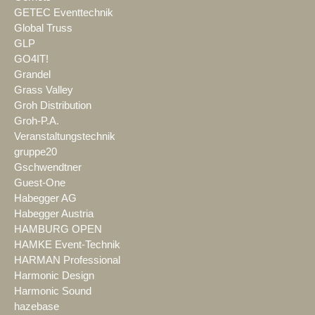
GETEC Eventtechnik
Global Truss
GLP
GO4IT!
Grandel
Grass Valley
Groh Distribution
Groh-P.A.
Veranstaltungstechnik
gruppe20
Gschwendtner
Guest-One
Habegger AG
Habegger Austria
HAMBURG OPEN
HAMKE Event-Technik
HARMAN Professional
Harmonic Design
Harmonic Sound
hazebase