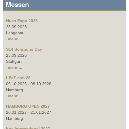
Messen
Huss Expo 2026
23.09.2026
Langenau
mehr ...
S14 Solutions Day
23.09.2026
Stuttgart
mehr ...
LEaT con 26
06.10.2026
-
08.10.2026
Hamburg
mehr ...
HAMBURG OPEN 2027
20.01.2027
-
21.01.2027
Hamburg
boe international 2027