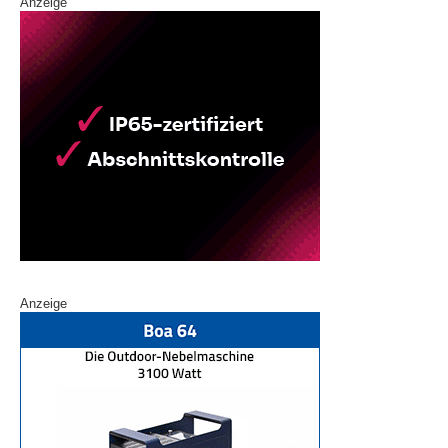
Anzeige
Anzeige