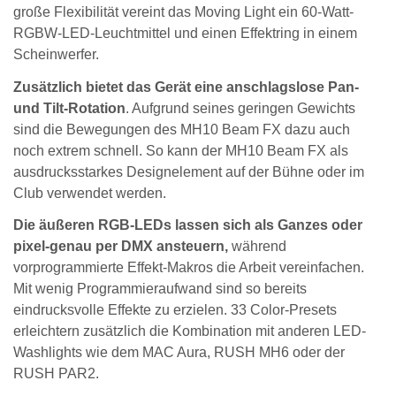
große Flexibilität vereint das Moving Light ein 60-Watt-
RGBW-LED-Leuchtmittel und einen Effektring in einem
Scheinwerfer.
Zusätzlich bietet das Gerät eine anschlagslose Pan-
und Tilt-Rotation
. Aufgrund seines geringen Gewichts
sind die Bewegungen des MH10 Beam FX dazu auch
noch extrem schnell. So kann der MH10 Beam FX als
ausdrucksstarkes Designelement auf der Bühne oder im
Club verwendet werden.
Die äußeren RGB-LEDs lassen sich als Ganzes oder
pixel-genau per DMX ansteuern,
während
vorprogrammierte Effekt-Makros die Arbeit vereinfachen.
Mit wenig Programmieraufwand sind so bereits
eindrucksvolle Effekte zu erzielen. 33 Color-Presets
erleichtern zusätzlich die Kombination mit anderen LED-
Washlights wie dem MAC Aura, RUSH MH6 oder der
RUSH PAR2.