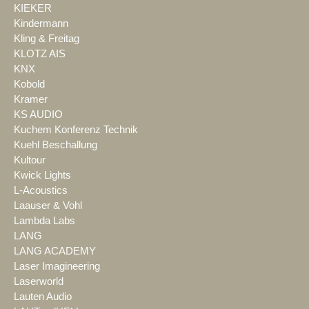
KIEKER
Kindermann
Kling & Freitag
KLOTZ AIS
KNX
Kobold
Kramer
KS AUDIO
Kuchem Konferenz Technik
Kuehl Beschallung
Kultour
Kwick Lights
L-Acoustics
Laauser & Vohl
Lambda Labs
LANG
LANG ACADEMY
Laser Imagineering
Laserworld
Lauten Audio