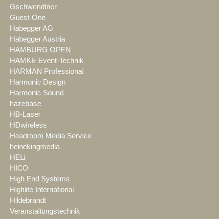
Gschwendtner
Guest-One
Habegger AG
Habegger Austria
HAMBURG OPEN
HAMKE Event-Technik
HARMAN Professional
Harmonic Design
Harmonic Sound
hazebase
HB-Laser
HDwireless
Headroom Media Service
heinekingmedia
HELi
HICO
High End Systems
Highlite International
Hildebrandt
Veranstaltungstechnik