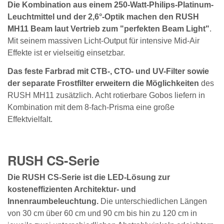
Die Kombination aus einem 250-Watt-Philips-Platinum-
Leuchtmittel und der 2,6°-Optik machen den RUSH
MH11 Beam laut Vertrieb zum "perfekten Beam Light"
.
Mit seinem massiven Licht-Output für intensive Mid-Air
Effekte ist er vielseitig einsetzbar.
Das feste Farbrad mit CTB-, CTO- und UV-Filter sowie
der separate Frostfilter erweitern die Möglichkeiten
des
RUSH MH11 zusätzlich. Acht rotierbare Gobos liefern in
Kombination mit dem 8-fach-Prisma eine große
Effektvielfalt.
RUSH CS-Serie
Die RUSH CS-Serie ist die LED-Lösung zur
kosteneffizienten Architektur- und
Innenraumbeleuchtung.
Die unterschiedlichen Längen
von 30 cm über 60 cm und 90 cm bis hin zu 120 cm in