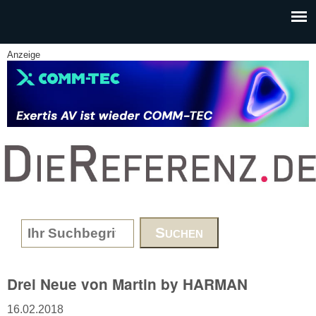
Skip to main content
Anzeige
www.DieReferenz.de
Search form
Drei Neue von Martin by HARMAN
16.02.2018