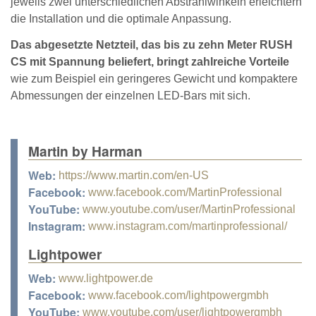
jeweils zwei unterschiedlichen Abstrahlwinkeln erleichtern
die Installation und die optimale Anpassung.
Das abgesetzte Netzteil, das bis zu zehn Meter RUSH
CS mit Spannung beliefert, bringt zahlreiche Vorteile
wie zum Beispiel ein geringeres Gewicht und kompaktere
Abmessungen der einzelnen LED-Bars mit sich.
Martin by Harman
Web:
https://www.martin.com/en-US
Facebook:
www.facebook.com/MartinProfessional
YouTube:
www.youtube.com/user/MartinProfessional
Instagram:
www.instagram.com/martinprofessional/
Lightpower
Web:
www.lightpower.de
Facebook:
www.facebook.com/lightpowergmbh
YouTube:
www.youtube.com/user/lightpowergmbh