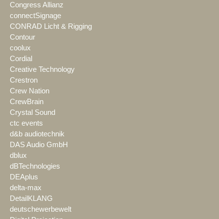
Congress Allianz
connectSignage
CONRAD Licht & Rigging
Contour
coolux
Cordial
Creative Technology
Crestron
Crew Nation
CrewBrain
Crystal Sound
ctc events
d&b audiotechnik
DAS Audio GmbH
dblux
dBTechnologies
DEAplus
delta-max
DetailKLANG
deutschewerbewelt