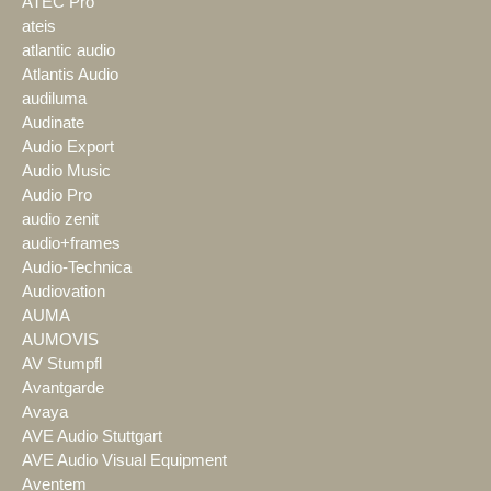
ATEC Pro
ateis
atlantic audio
Atlantis Audio
audiluma
Audinate
Audio Export
Audio Music
Audio Pro
audio zenit
audio+frames
Audio-Technica
Audiovation
AUMA
AUMOVIS
AV Stumpfl
Avantgarde
Avaya
AVE Audio Stuttgart
AVE Audio Visual Equipment
Aventem