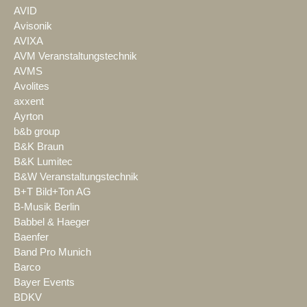
AVID
Avisonik
AVIXA
AVM Veranstaltungstechnik
AVMS
Avolites
axxent
Ayrton
b&b group
B&K Braun
B&K Lumitec
B&W Veranstaltungstechnik
B+T Bild+Ton AG
B-Musik Berlin
Babbel & Haeger
Baenfer
Band Pro Munich
Barco
Bayer Events
BDKV