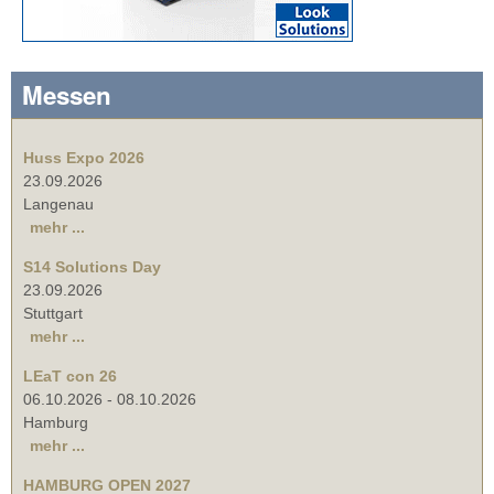
Messen
Huss Expo 2026
23.09.2026
Langenau
mehr ...
S14 Solutions Day
23.09.2026
Stuttgart
mehr ...
LEaT con 26
06.10.2026
-
08.10.2026
Hamburg
mehr ...
HAMBURG OPEN 2027