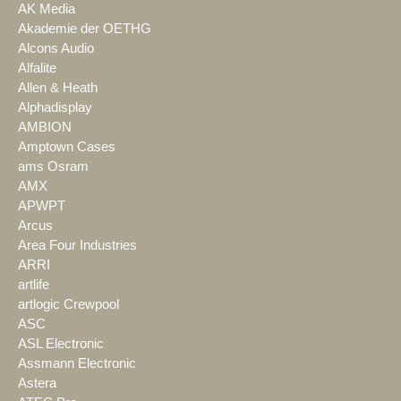
AK Media
Akademie der OETHG
Alcons Audio
Alfalite
Allen & Heath
Alphadisplay
AMBION
Amptown Cases
ams Osram
AMX
APWPT
Arcus
Area Four Industries
ARRI
artlife
artlogic Crewpool
ASC
ASL Electronic
Assmann Electronic
Astera