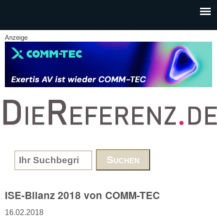
Skip to main content
Anzeige
www.DieReferenz.de
Search form
ISE-Bilanz 2018 von COMM-TEC
16.02.2018