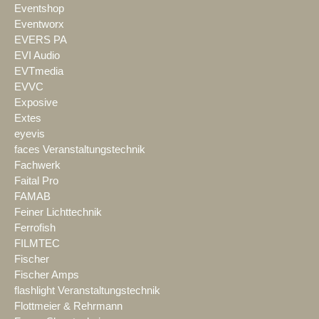
Eventshop
Eventworx
EVERS PA
EVI Audio
EVTmedia
EVVC
Exposive
Extes
eyevis
faces Veranstaltungstechnik
Fachwerk
Faital Pro
FAMAB
Feiner Lichttechnik
Ferrofish
FILMTEC
Fischer
Fischer Amps
flashlight Veranstaltungstechnik
Flottmeier & Rehrmann