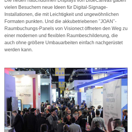
Die neuen hauchdünnen Displays von BlueCanvas gaben
vielen Besuchern neue Ideen für Digital-Signage-
Installationen, die mit Leichtigkeit und ungewöhnlichen
Formaten punkten. Und die akkubetriebenen "JOAN"-
Raumbuchungs-Panels von Visionect öffneten den Weg zu
einer modernen und flexiblen Raumbeschilderung, die
auch ohne größere Umbauarbeiten einfach nachgerüstet
werden kann.