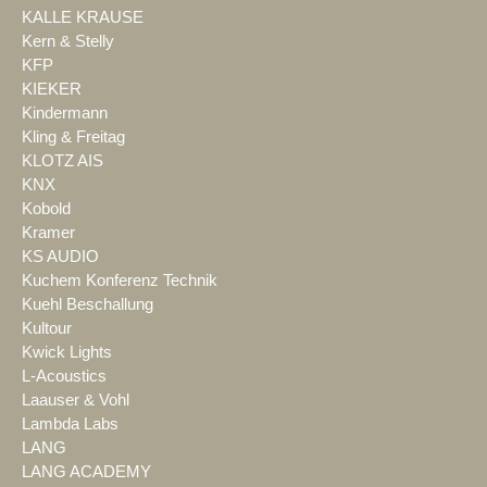
KALLE KRAUSE
Kern & Stelly
KFP
KIEKER
Kindermann
Kling & Freitag
KLOTZ AIS
KNX
Kobold
Kramer
KS AUDIO
Kuchem Konferenz Technik
Kuehl Beschallung
Kultour
Kwick Lights
L-Acoustics
Laauser & Vohl
Lambda Labs
LANG
LANG ACADEMY