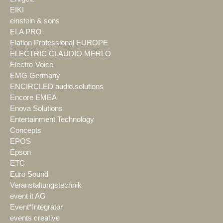
EIKI
einstein & sons
ELA PRO
Elation Professional EUROPE
ELECTRIC CLAUDIO MERLO
Electro-Voice
EMG Germany
ENCIRCLED audio.solutions
Encore EMEA
Enova Solutions
Entertainment Technology
Concepts
EPOS
Epson
ETC
Euro Sound
Veranstaltungstechnik
event it AG
Event*Integrator
events creative