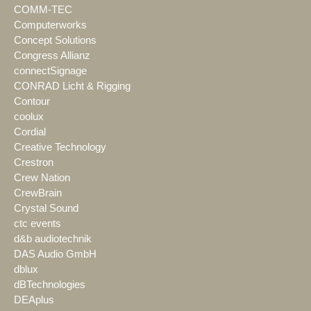
COMM-TEC
Computerworks
Concept Solutions
Congress Allianz
connectSignage
CONRAD Licht & Rigging
Contour
coolux
Cordial
Creative Technology
Crestron
Crew Nation
CrewBrain
Crystal Sound
ctc events
d&b audiotechnik
DAS Audio GmbH
dblux
dBTechnologies
DEAplus