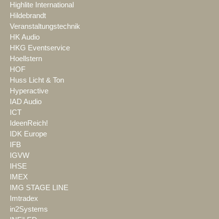
Highlite International
Hildebrandt
Veranstaltungstechnik
HK Audio
HKG Eventservice
Hoellstern
HOF
Huss Licht & Ton
Hyperactive
IAD Audio
ICT
IdeenReich!
IDK Europe
IFB
IGVW
IHSE
IMEX
IMG STAGE LINE
Imtradex
in2Systems