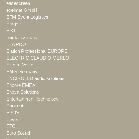
easescreen
edelmat.GmbH
EFM Event Logistics
Ehrgeiz
EIKI
einstein & sons
ELA PRO
Elation Professional EUROPE
ELECTRIC CLAUDIO MERLO
Electro-Voice
EMG Germany
ENCIRCLED audio.solutions
Encore EMEA
Enova Solutions
Entertainment Technology
Concepts
EPOS
Epson
ETC
Euro Sound