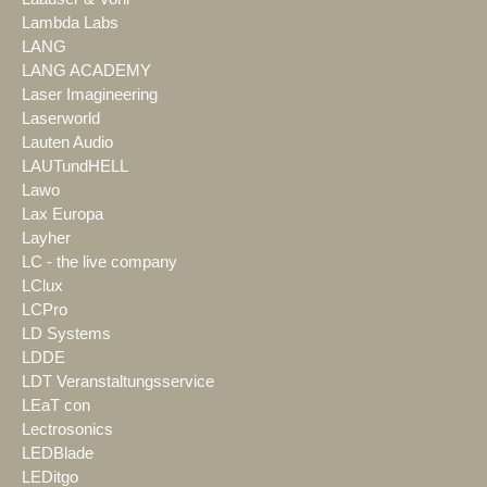
Lambda Labs
LANG
LANG ACADEMY
Laser Imagineering
Laserworld
Lauten Audio
LAUTundHELL
Lawo
Lax Europa
Layher
LC - the live company
LClux
LCPro
LD Systems
LDDE
LDT Veranstaltungsservice
LEaT con
Lectrosonics
LEDBlade
LEDitgo