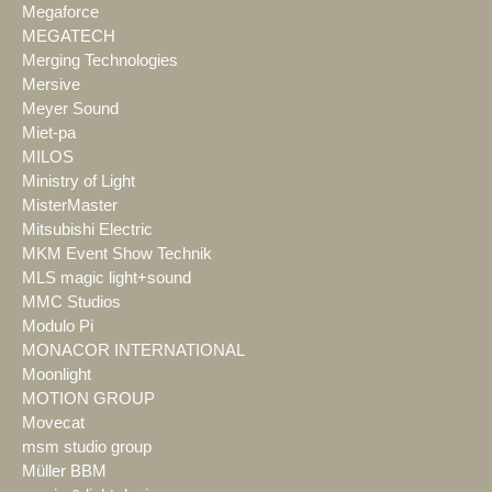
Megaforce
MEGATECH
Merging Technologies
Mersive
Meyer Sound
Miet-pa
MILOS
Ministry of Light
MisterMaster
Mitsubishi Electric
MKM Event Show Technik
MLS magic light+sound
MMC Studios
Modulo Pi
MONACOR INTERNATIONAL
Moonlight
MOTION GROUP
Movecat
msm studio group
Müller BBM