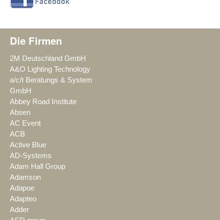
Die Firmen
2M Deutschland GmbH
A&O Lighting Technology
a/c/t Beratungs & System
GmbH
Abbey Road Institute
Absen
AC Event
ACB
Active Blue
AD-Systems
Adam Hall Group
Adamson
Adapoe
Adapteo
Adder