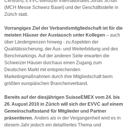
Centrum), EVVC-Beisitzer Internationales Jonas Scharf
(MCH Messe Schweiz Basel) und der Geschäftsstelle in
Zürich statt.
Vorrangiges Ziel der Verbandsmitgliedschaft ist für die
meisten Häuser der Austausch unter Kollegen
– auch
über Ländergrenzen hinweg - zu Aspekten der
Qualitätssicherung, der Aus- und Weiterbildung und des
Benchmarkings. Auf der anderen Seite erwarten die
Schweizer Häuser durchaus einen Zugang zum
Deutschen Markt mit entsprechenden
Marketingmaßnahmen durch ihre Mitgliedschaft beim
größten europäischen Branchenverband.
Bereits auf der diesjährigen SuisseEMEX vom 24. bis
26. August 2010 in Zürich will sich der EVVC auf einem
Gemeinschaftsstand für Mitglieder und Partner
präsentieren.
Anders als in der Vergangenheit wird es in
diesem Jahr jedoch ein detailliertes Thema und