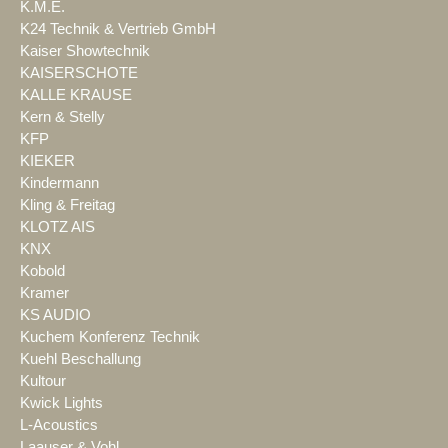
K.M.E.
K24 Technik & Vertrieb GmbH
Kaiser Showtechnik
KAISERSCHOTE
KALLE KRAUSE
Kern & Stelly
KFP
KIEKER
Kindermann
Kling & Freitag
KLOTZ AIS
KNX
Kobold
Kramer
KS AUDIO
Kuchem Konferenz Technik
Kuehl Beschallung
Kultour
Kwick Lights
L-Acoustics
Laauser & Vohl