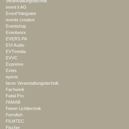
Veranstaltungstechnik
event it AG
Event*Integrator
events creative
Eventshop
Eventworx
EVERS PA
EVI Audio
EVTmedia
EVVC
Exposive
Extes
eyevis
faces Veranstaltungstechnik
Fachwerk
Faital Pro
FAMAB
Feiner Lichttechnik
Ferrofish
FILMTEC
Fischer