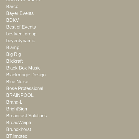
Barco
Bayer Events
BDKV
Best of Events
bestvent group
beyerdynamic
Biamp
Big Rig
Bildkraft
Black Box Music
Blackmagic Design
Blue Noise
Bose Professional
BRAINPOOL
Brand-L
BrightSign
Broadcast Solutions
BroadWeigh
Brunckhorst
BT.innotec