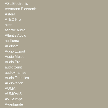
ASL Electronic
Assmann Electronic
Astera
ATEC Pro
ateis
atlantic audio
Atlantis Audio
audiluma
Audinate
Audio Export
Audio Music
Audio Pro
audio zenit
audio+frames
Audio-Technica
Audiovation
AUMA
AUMOVIS
AV Stumpfl
Avantgarde