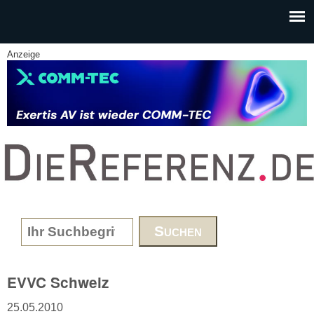
Skip to main content
Anzeige
www.DieReferenz.de
Search form
EVVC Schweiz
25.05.2010