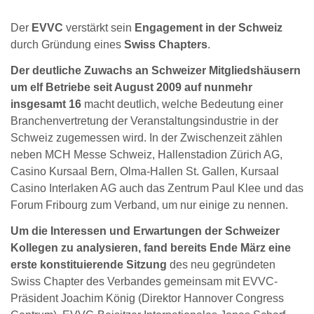
Der
EVVC
verstärkt sein
Engagement in der Schweiz
durch Gründung eines
Swiss Chapters
.
Der deutliche Zuwachs an Schweizer Mitgliedshäusern
um elf Betriebe seit August 2009 auf nunmehr
insgesamt 16
macht deutlich, welche Bedeutung einer
Branchenvertretung der Veranstaltungsindustrie in der
Schweiz zugemessen wird. In der Zwischenzeit zählen
neben MCH Messe Schweiz, Hallenstadion Zürich AG,
Casino Kursaal Bern, Olma-Hallen St. Gallen, Kursaal
Casino Interlaken AG auch das Zentrum Paul Klee und das
Forum Fribourg zum Verband, um nur einige zu nennen.
Um die Interessen und Erwartungen der Schweizer
Kollegen zu analysieren, fand bereits Ende März eine
erste konstituierende Sitzung
des neu gegründeten
Swiss Chapter des Verbandes gemeinsam mit EVVC-
Präsident Joachim König (Direktor Hannover Congress