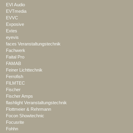
EVI Audio
EVTmedia
EVVC
Exposive
Extes
eyevis
faces Veranstaltungstechnik
Fachwerk
Faital Pro
FAMAB
Feiner Lichttechnik
Ferrofish
FILMTEC
Fischer
Fischer Amps
flashlight Veranstaltungstechnik
Flottmeier & Rehrmann
Focon Showtechnic
Focusrite
Fohhn