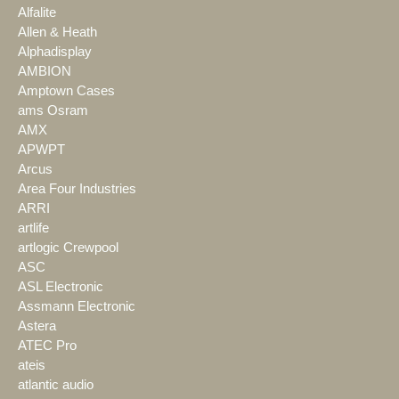
Alfalite
Allen & Heath
Alphadisplay
AMBION
Amptown Cases
ams Osram
AMX
APWPT
Arcus
Area Four Industries
ARRI
artlife
artlogic Crewpool
ASC
ASL Electronic
Assmann Electronic
Astera
ATEC Pro
ateis
atlantic audio