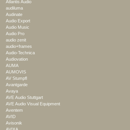
Atlantis Audio
audiluma
Audinate
Audio Export
Audio Music
Audio Pro
audio zenit
audio+frames
Audio-Technica
Audiovation
AUMA
AUMOVIS
AV Stumpfl
Avantgarde
Avaya
AVE Audio Stuttgart
AVE Audio Visual Equipment
Aventem
AVID
Avisonik
AVIXA