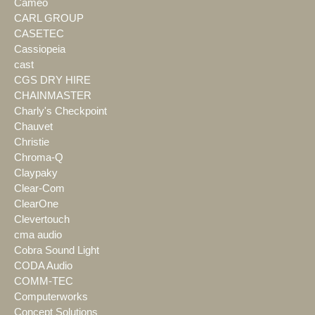
Cameo
CARL GROUP
CASETEC
Cassiopeia
cast
CGS DRY HIRE
CHAINMASTER
Charly's Checkpoint
Chauvet
Christie
Chroma-Q
Claypaky
Clear-Com
ClearOne
Clevertouch
cma audio
Cobra Sound Light
CODA Audio
COMM-TEC
Computerworks
Concept Solutions