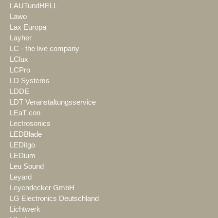
LAUTundHELL
Lawo
Lax Europa
Layher
LC - the live company
LClux
LCPro
LD Systems
LDDE
LDT Veranstaltungsservice
LEaT con
Lectrosonics
LEDBlade
LEDitgo
LEDium
Leu Sound
Leyard
Leyendecker GmbH
LG Electronics Deutschland
Lichtwerk