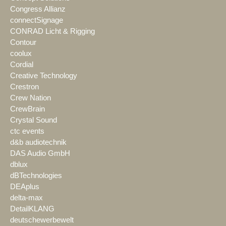
Congress Allianz
connectSignage
CONRAD Licht & Rigging
Contour
coolux
Cordial
Creative Technology
Crestron
Crew Nation
CrewBrain
Crystal Sound
ctc events
d&b audiotechnik
DAS Audio GmbH
dblux
dBTechnologies
DEAplus
delta-max
DetailKLANG
deutschewerbewelt