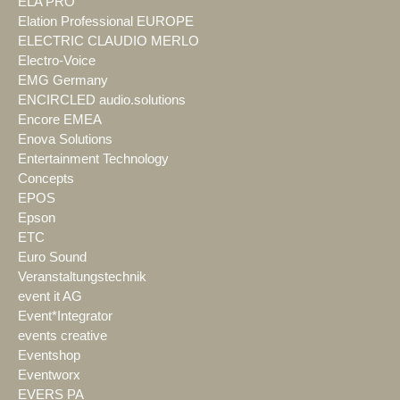
ELA PRO
Elation Professional EUROPE
ELECTRIC CLAUDIO MERLO
Electro-Voice
EMG Germany
ENCIRCLED audio.solutions
Encore EMEA
Enova Solutions
Entertainment Technology
Concepts
EPOS
Epson
ETC
Euro Sound
Veranstaltungstechnik
event it AG
Event*Integrator
events creative
Eventshop
Eventworx
EVERS PA