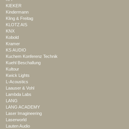
KIEKER
Kindermann
Kling & Freitag
KLOTZ AIS
KNX
Kobold
Kramer
KS AUDIO
Kuchem Konferenz Technik
Kuehl Beschallung
Kultour
Kwick Lights
L-Acoustics
Laauser & Vohl
Lambda Labs
LANG
LANG ACADEMY
Laser Imagineering
Laserworld
Lauten Audio