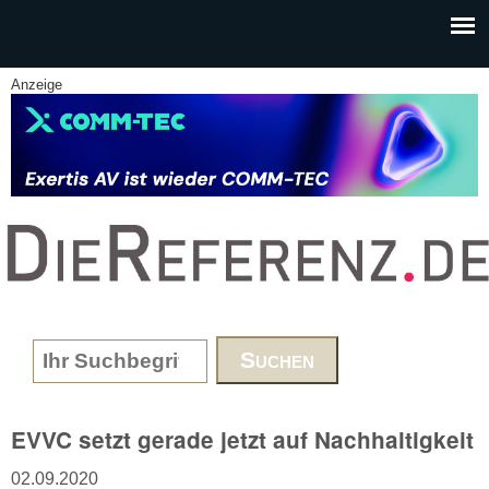
Skip to main content
Anzeige
www.DieReferenz.de
Search form
EVVC setzt gerade jetzt auf Nachhaltigkeit
02.09.2020