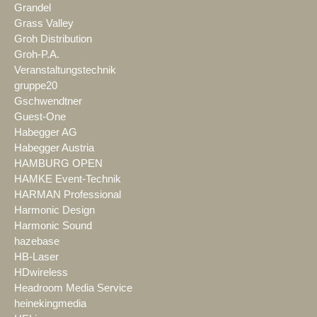
Grandel
Grass Valley
Groh Distribution
Groh-P.A.
Veranstaltungstechnik
gruppe20
Gschwendtner
Guest-One
Habegger AG
Habegger Austria
HAMBURG OPEN
HAMKE Event-Technik
HARMAN Professional
Harmonic Design
Harmonic Sound
hazebase
HB-Laser
HDwireless
Headroom Media Service
heinekingmedia