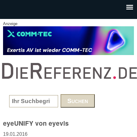
Skip to main content
Anzeige
www.DieReferenz.de
Search form
eyeUNIFY von eyevis
19.01.2016