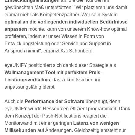
Entwicklungsleistungen
an, die den Kunden im
gewünschten Maß unterstützen. "Wir platzieren uns damit
einmal mehr als Kompetenzpartner. Wer sein System
optimal an die vorliegenden individuellen Bedürfnisse
anpassen
möchte, kann von unserem Know-how optimal
profitieren, indem er unser Wissen in Form von
Entwicklungsleistung oder Service und Support in
Anspruch nimmt", ergänzt Kai Schönberg.
eyeUNIFY positioniert sich dank dieser Strategie als
Wallmanagement-Tool mit perfektem Preis-
Leistungsverhältnis,
das zukunftssicher und
anpassungsfähig bleibt.
Auch die
Performance der Software
überzeugt, denn
eyeUNIFY wurde Ressourcen-effizient programmiert. Dank
dem Konzept der Push-Notifications reagiert die
Monitorwand mit einer geringen
Latenz von wenigen
Millisekunden
auf Änderungen. Gleichzeitig entsteht nur