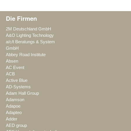
Die Firmen
2M Deutschland GmbH
A&O Lighting Technology
a/c/t Beratungs & System
GmbH
Abbey Road Institute
Absen
AC Event
ACB
Active Blue
AD-Systems
Adam Hall Group
Adamson
Adapoe
Adapteo
Adder
AED group