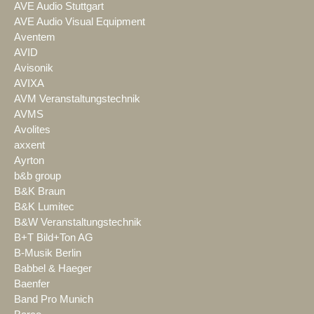
AVE Audio Stuttgart
AVE Audio Visual Equipment
Aventem
AVID
Avisonik
AVIXA
AVM Veranstaltungstechnik
AVMS
Avolites
axxent
Ayrton
b&b group
B&K Braun
B&K Lumitec
B&W Veranstaltungstechnik
B+T Bild+Ton AG
B-Musik Berlin
Babbel & Haeger
Baenfer
Band Pro Munich