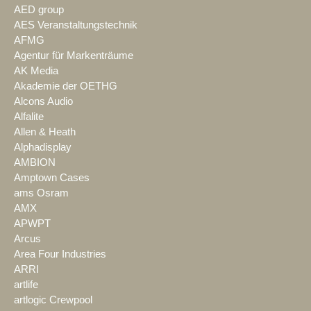
AED group
AES Veranstaltungstechnik
AFMG
Agentur für Markenträume
AK Media
Akademie der OETHG
Alcons Audio
Alfalite
Allen & Heath
Alphadisplay
AMBION
Amptown Cases
ams Osram
AMX
APWPT
Arcus
Area Four Industries
ARRI
artlife
artlogic Crewpool