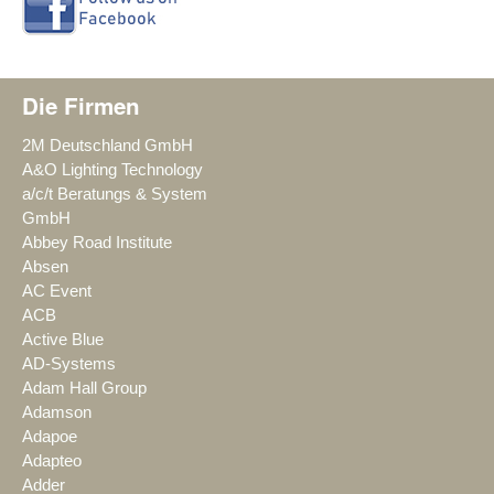
Die Firmen
2M Deutschland GmbH
A&O Lighting Technology
a/c/t Beratungs & System
GmbH
Abbey Road Institute
Absen
AC Event
ACB
Active Blue
AD-Systems
Adam Hall Group
Adamson
Adapoe
Adapteo
Adder