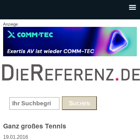
Skip to main content
Anzeige
www.DieReferenz.de
Search form
Ganz großes Tennis
19.01.2016