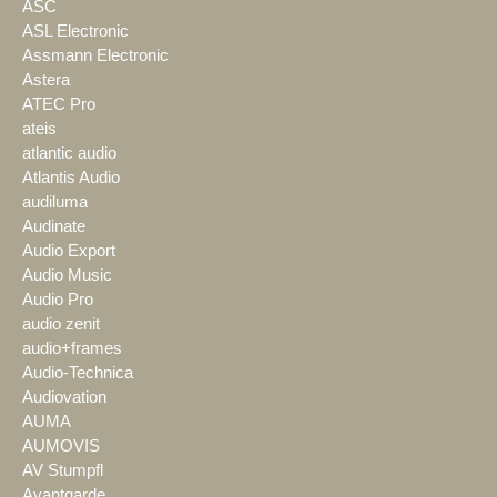
ASC
ASL Electronic
Assmann Electronic
Astera
ATEC Pro
ateis
atlantic audio
Atlantis Audio
audiluma
Audinate
Audio Export
Audio Music
Audio Pro
audio zenit
audio+frames
Audio-Technica
Audiovation
AUMA
AUMOVIS
AV Stumpfl
Avantgarde