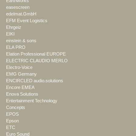
Earthworks
easescreen
edelmat.GmbH
EFM Event Logistics
Ehrgeiz
EIKI
einstein & sons
ELA PRO
Elation Professional EUROPE
ELECTRIC CLAUDIO MERLO
Electro-Voice
EMG Germany
ENCIRCLED audio.solutions
Encore EMEA
Enova Solutions
Entertainment Technology
Concepts
EPOS
Epson
ETC
Euro Sound