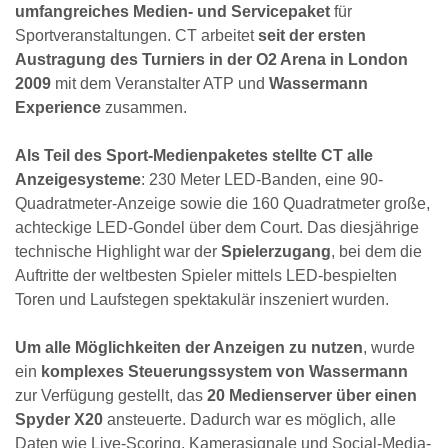
umfangreiches Medien- und Servicepaket
für
Sportveranstaltungen. CT arbeitet
seit der ersten
Austragung des Turniers in der O2 Arena in London
2009
mit dem Veranstalter ATP und
Wassermann
Experience
zusammen.
Als Teil des Sport-Medienpaketes stellte CT alle
Anzeigesysteme
: 230 Meter LED-Banden, eine 90-
Quadratmeter-Anzeige sowie die 160 Quadratmeter große,
achteckige LED-Gondel über dem Court. Das diesjährige
technische Highlight war der
Spielerzugang
, bei dem die
Auftritte der weltbesten Spieler mittels LED-bespielten
Toren und Laufstegen spektakulär inszeniert wurden.
Um alle Möglichkeiten der Anzeigen zu nutzen
, wurde
ein
komplexes Steuerungssystem von Wassermann
zur Verfügung gestellt, das
20 Medienserver über einen
Spyder X20
ansteuerte. Dadurch war es möglich, alle
Daten wie Live-Scoring, Kamerasignale und Social-Media-