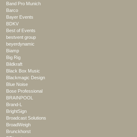
Band Pro Munich
Barco
Bayer Events
BDKV
Best of Events
bestvent group
beyerdynamic
Biamp
Big Rig
Bildkraft
Black Box Music
Blackmagic Design
Blue Noise
Bose Professional
BRAINPOOL
Brand-L
BrightSign
Broadcast Solutions
BroadWeigh
Brunckhorst