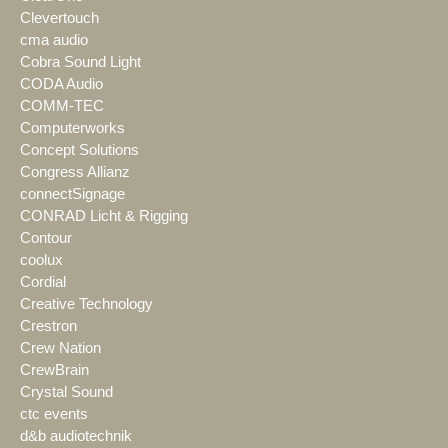
Clevertouch
cma audio
Cobra Sound Light
CODA Audio
COMM-TEC
Computerworks
Concept Solutions
Congress Allianz
connectSignage
CONRAD Licht & Rigging
Contour
coolux
Cordial
Creative Technology
Crestron
Crew Nation
CrewBrain
Crystal Sound
ctc events
d&b audiotechnik