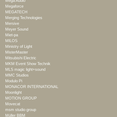
Mega Audio
Megaforce
MEGATECH
Merging Technologies
Mersive
Meyer Sound
Miet-pa
MILOS
Ministry of Light
MisterMaster
Mitsubishi Electric
MKM Event Show Technik
MLS magic light+sound
MMC Studios
Modulo Pi
MONACOR INTERNATIONAL
Moonlight
MOTION GROUP
Movecat
msm studio group
Müller BBM