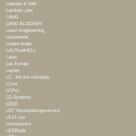
Laauser & Vohl
Lambda Labs
LANG
LANG ACADEMY
Laser Imagineering
Laserworld
Lauten Audio
LAUTundHELL
Lawo
Lax Europa
Layher
LC - the live company
LClux
LCPro
LD Systems
LDDE
LDT Veranstaltungsservice
LEaT con
Lectrosonics
LEDBlade