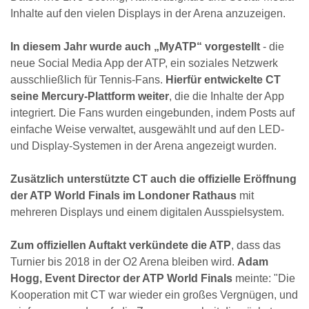
Inhalte auf den vielen Displays in der Arena anzuzeigen.
In diesem Jahr wurde auch „MyATP“ vorgestellt
- die
neue Social Media App der ATP, ein soziales Netzwerk
ausschließlich für Tennis-Fans.
Hierfür entwickelte CT
seine Mercury-Plattform weiter
, die die Inhalte der App
integriert. Die Fans wurden eingebunden, indem Posts auf
einfache Weise verwaltet, ausgewählt und auf den LED-
und Display-Systemen in der Arena angezeigt wurden.
Zusätzlich unterstützte CT auch die offizielle Eröffnung
der ATP World Finals im Londoner Rathaus
mit
mehreren Displays und einem digitalen Ausspielsystem.
Zum offiziellen Auftakt verkündete die ATP
, dass das
Turnier bis 2018 in der O2 Arena bleiben wird.
Adam
Hogg, Event Director der ATP World Finals
meinte: "Die
Kooperation mit CT war wieder ein großes Vergnügen, und