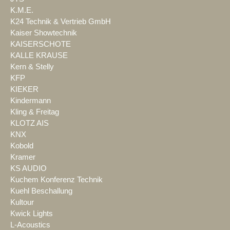
K.M.E.
K24 Technik & Vertrieb GmbH
Kaiser Showtechnik
KAISERSCHOTE
KALLE KRAUSE
Kern & Stelly
KFP
KIEKER
Kindermann
Kling & Freitag
KLOTZ AIS
KNX
Kobold
Kramer
KS AUDIO
Kuchem Konferenz Technik
Kuehl Beschallung
Kultour
Kwick Lights
L-Acoustics