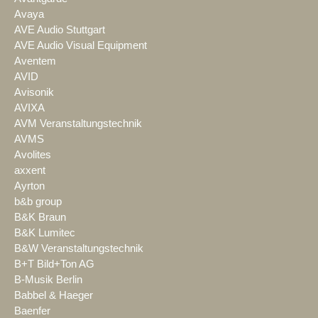
Avaya
AVE Audio Stuttgart
AVE Audio Visual Equipment
Aventem
AVID
Avisonik
AVIXA
AVM Veranstaltungstechnik
AVMS
Avolites
axxent
Ayrton
b&b group
B&K Braun
B&K Lumitec
B&W Veranstaltungstechnik
B+T Bild+Ton AG
B-Musik Berlin
Babbel & Haeger
Baenfer