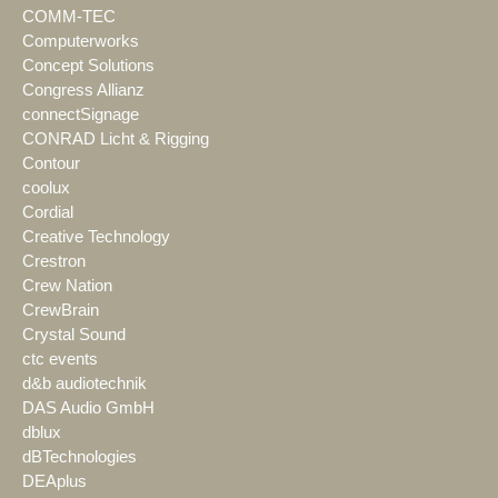
COMM-TEC
Computerworks
Concept Solutions
Congress Allianz
connectSignage
CONRAD Licht & Rigging
Contour
coolux
Cordial
Creative Technology
Crestron
Crew Nation
CrewBrain
Crystal Sound
ctc events
d&b audiotechnik
DAS Audio GmbH
dblux
dBTechnologies
DEAplus