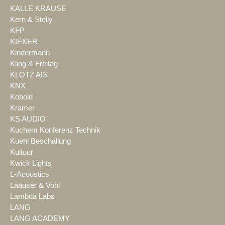
KALLE KRAUSE
Kern & Stelly
KFP
KIEKER
Kindermann
Kling & Freitag
KLOTZ AIS
KNX
Kobold
Kramer
KS AUDIO
Kuchem Konferenz Technik
Kuehl Beschallung
Kultour
Kwick Lights
L-Acoustics
Laauser & Vohl
Lambda Labs
LANG
LANG ACADEMY