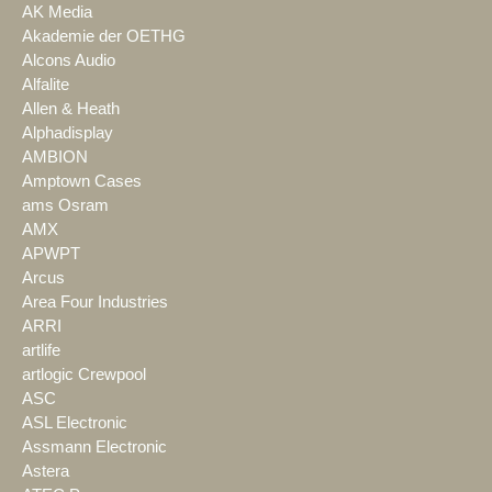
AK Media
Akademie der OETHG
Alcons Audio
Alfalite
Allen & Heath
Alphadisplay
AMBION
Amptown Cases
ams Osram
AMX
APWPT
Arcus
Area Four Industries
ARRI
artlife
artlogic Crewpool
ASC
ASL Electronic
Assmann Electronic
Astera