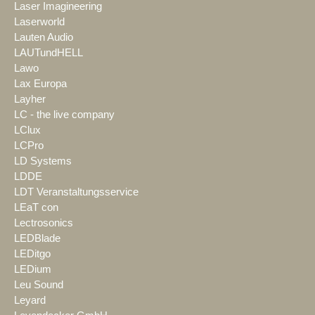
Laser Imagineering
Laserworld
Lauten Audio
LAUTundHELL
Lawo
Lax Europa
Layher
LC - the live company
LClux
LCPro
LD Systems
LDDE
LDT Veranstaltungsservice
LEaT con
Lectrosonics
LEDBlade
LEDitgo
LEDium
Leu Sound
Leyard