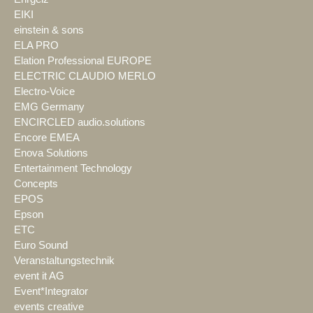
EIKI
einstein & sons
ELA PRO
Elation Professional EUROPE
ELECTRIC CLAUDIO MERLO
Electro-Voice
EMG Germany
ENCIRCLED audio.solutions
Encore EMEA
Enova Solutions
Entertainment Technology
Concepts
EPOS
Epson
ETC
Euro Sound
Veranstaltungstechnik
event it AG
Event*Integrator
events creative