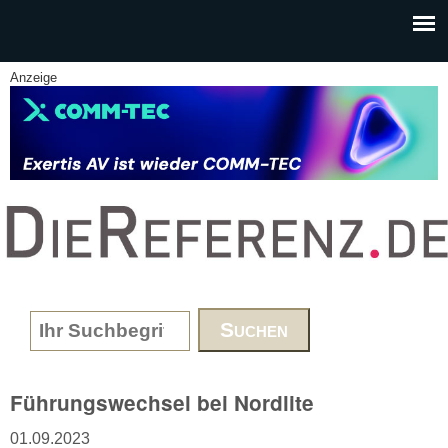
Skip to main content
Anzeige
www.DieReferenz.de
Search form
Führungswechsel bei Nordlite
01.09.2023