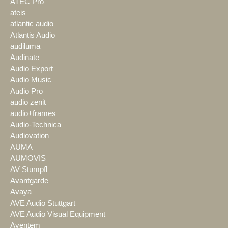
ATEC Pro
ateis
atlantic audio
Atlantis Audio
audiluma
Audinate
Audio Export
Audio Music
Audio Pro
audio zenit
audio+frames
Audio-Technica
Audiovation
AUMA
AUMOVIS
AV Stumpfl
Avantgarde
Avaya
AVE Audio Stuttgart
AVE Audio Visual Equipment
Aventem