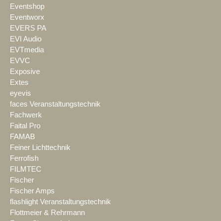
Eventshop
Eventworx
EVERS PA
EVI Audio
EVTmedia
EVVC
Exposive
Extes
eyevis
faces Veranstaltungstechnik
Fachwerk
Faital Pro
FAMAB
Feiner Lichttechnik
Ferrofish
FILMTEC
Fischer
Fischer Amps
flashlight Veranstaltungstechnik
Flottmeier & Rehrmann