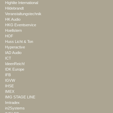
Highlite International
Hildebrandt
Veranstaltungstechnik
HK Audio
HKG Eventservice
Hoellstern
HOF
Huss Licht & Ton
Hyperactive
IAD Audio
ICT
IdeenReich!
IDK Europe
IFB
IGVW
IHSE
IMEX
IMG STAGE LINE
Imtradex
in2Systems