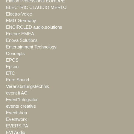
Elation Professional EUROPE
ELECTRIC CLAUDIO MERLO
Electro-Voice
EMG Germany
ENCIRCLED audio.solutions
Encore EMEA
Enova Solutions
Entertainment Technology
Concepts
EPOS
Epson
ETC
Euro Sound
Veranstaltungstechnik
event it AG
Event*Integrator
events creative
Eventshop
Eventworx
EVERS PA
EVI Audio