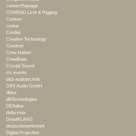
connectSignage
CONRAD Licht & Rigging
Contour
coolux
Cordial
Creative Technology
Crestron
Crew Nation
CrewBrain
Crystal Sound
ctc events
d&b audiotechnik
DAS Audio GmbH
dblux
dBTechnologies
DEAplus
delta-max
DetailKLANG
deutschewerbewelt
Digital Projection