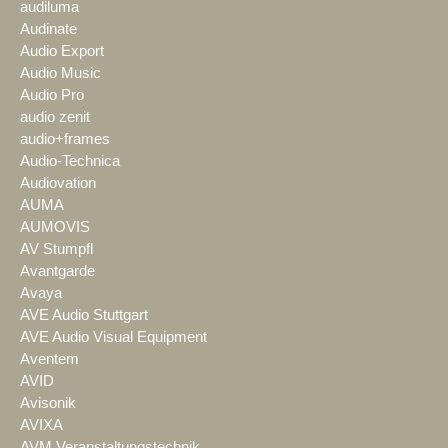
audiluma
Audinate
Audio Export
Audio Music
Audio Pro
audio zenit
audio+frames
Audio-Technica
Audiovation
AUMA
AUMOVIS
AV Stumpfl
Avantgarde
Avaya
AVE Audio Stuttgart
AVE Audio Visual Equipment
Aventem
AVID
Avisonik
AVIXA
AVM Veranstaltungstechnik