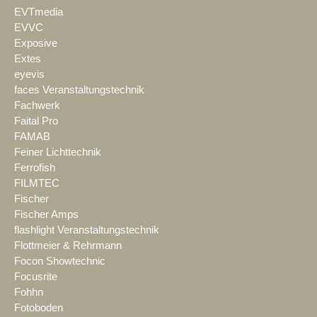
EVTmedia
EVVC
Exposive
Extes
eyevis
faces Veranstaltungstechnik
Fachwerk
Faital Pro
FAMAB
Feiner Lichttechnik
Ferrofish
FILMTEC
Fischer
Fischer Amps
flashlight Veranstaltungstechnik
Flottmeier & Rehrmann
Focon Showtechnic
Focusrite
Fohhn
Fotoboden