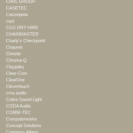
CARL GROUP
CASETEC
Cassiopeia
cast
CGS DRY HIRE
CHAINMASTER
Charly's Checkpoint
Chauvet
Christie
Chroma-Q
Claypaky
Clear-Com
ClearOne
Clevertouch
cma audio
Cobra Sound Light
CODA Audio
COMM-TEC
Computerworks
Concept Solutions
Congress Allianz