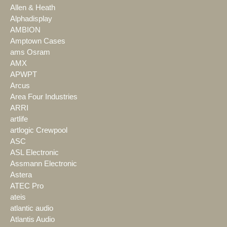
Allen & Heath
Alphadisplay
AMBION
Amptown Cases
ams Osram
AMX
APWPT
Arcus
Area Four Industries
ARRI
artlife
artlogic Crewpool
ASC
ASL Electronic
Assmann Electronic
Astera
ATEC Pro
ateis
atlantic audio
Atlantis Audio