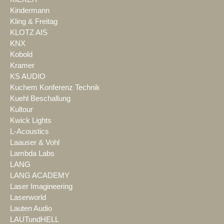
Kindermann
Kling & Freitag
KLOTZ AIS
KNX
Kobold
Kramer
KS AUDIO
Kuchem Konferenz Technik
Kuehl Beschallung
Kultour
Kwick Lights
L-Acoustics
Laauser & Vohl
Lambda Labs
LANG
LANG ACADEMY
Laser Imagineering
Laserworld
Lauten Audio
LAUTundHELL