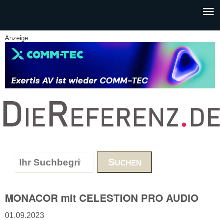
Skip to main content
Anzeige
www.DieReferenz.de
Search form
MONACOR mit CELESTION PRO AUDIO
01.09.2023