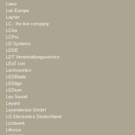
Lawo
Lax Europa
Layher
LC - the live company
LClux
LCPro
LD Systems
LDDE
LDT Veranstaltungsservice
LEaT con
Lectrosonics
LEDBlade
LEDitgo
LEDium
Leu Sound
Leyard
Leyendecker GmbH
LG Electronics Deutschland
Lichtwerk
Lifesize