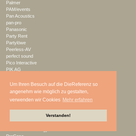
Palmer
PAM/events
Pan Acoustics
pan-pro
Panasonic
Party Rent
Partylöwe
Peerless-AV
perfect sound
Pico Interactive
PIK AG
PK Sound
PlexusAV
Um Ihren Besuch auf die DieReferenz so
Point Source Audio
angenehm wie möglich zu gestalten,
POOLgroup
verwenden wir Cookies
Mehr erfahren
PowerLightsAugsburg
preworks
Verstanden!
PRG
Pro Audio-Technik
ProAudio Technology