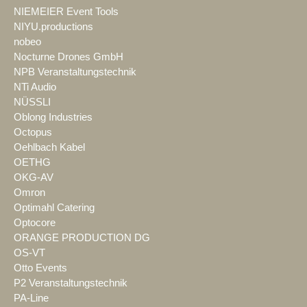
NIEMEIER Event Tools
NIYU.productions
nobeo
Nocturne Drones GmbH
NPB Veranstaltungstechnik
NTi Audio
NÜSSLI
Oblong Industries
Octopus
Oehlbach Kabel
OETHG
OKG-AV
Omron
Optimahl Catering
Optocore
ORANGE PRODUCTION DG
OS-VT
Otto Events
P2 Veranstaltungstechnik
PA-Line