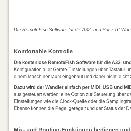
Die RemoteFish Software für die A32- und Pulse16-Wandl
Komfortable Kontrolle
Die kostenlose RemoteFish Software für die A32- un
Konfiguration aller Geräte-Einstellungen über Tastatur 
einem Maschinenraum eingebaut und daher nicht leicht zu
Dazu wird der Wandler einfach per MIDI, USB und M
aus gesteuert werden; eine Option zur Steuerung über das
Einstellungen wie die Clock-Quelle oder die Samplingf
Ebenso können die Pegel geregelt und der Status der 
Mix- und Routing-Funktionen bedienen und 