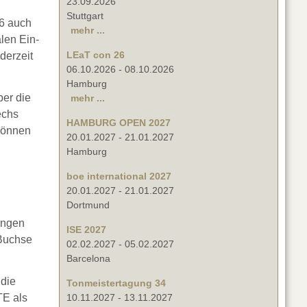
23.09.2026
Stuttgart
6 auch
mehr ...
len Ein-
LEaT con 26
derzeit
06.10.2026
-
08.10.2026
Hamburg
er die
mehr ...
echs
HAMBURG OPEN 2027
 können
20.01.2027
-
21.01.2027
Hamburg
boe international 2027
20.01.2027
-
21.01.2027
Dortmund
ungen
ISE 2027
-Buchse
02.02.2027
-
05.02.2027
Barcelona
 die
Tonmeistertagung 34
TE als
10.11.2027
-
13.11.2027