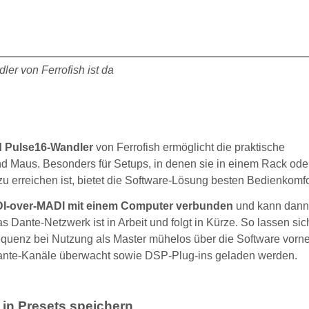
er von Ferrofish ist da
d Pulse16-Wandler
von Ferrofish ermöglicht die praktische
und Maus. Besonders für Setups, in denen sie in einem Rack oder
 erreichen ist, bietet die Software-Lösung besten Bedienkomfo
IDI-over-MADI mit einem Computer verbunden
und kann dann 
 Dante-Netzwerk ist in Arbeit und folgt in Kürze. So lassen sic
requenz bei Nutzung als Master mühelos über die Software vor
Dante-Kanäle überwacht sowie DSP-Plug-ins geladen werden.
in Presets speichern