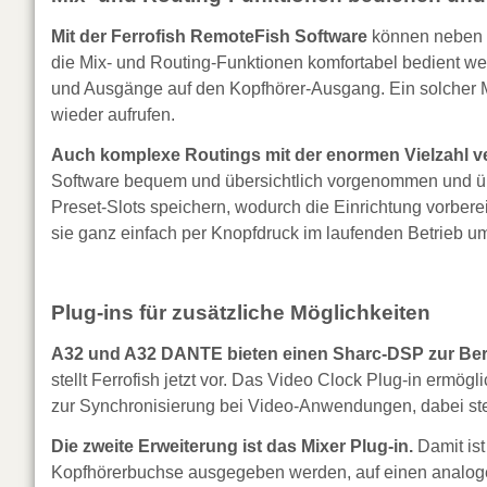
Mit der Ferrofish RemoteFish Software
können neben d
die Mix- und Routing-Funktionen komfortabel bedient wer
und Ausgänge auf den Kopfhörer-Ausgang. Ein solcher Mi
wieder aufrufen.
Auch komplexe Routings mit der enormen Vielzahl ver
Software bequem und übersichtlich vorgenommen und übe
Preset-Slots speichern, wodurch die Einrichtung vorber
sie ganz einfach per Knopfdruck im laufenden Betrieb u
Plug-ins für zusätzliche Möglichkeiten
A32 und A32 DANTE bieten einen Sharc-DSP zur Ber
stellt Ferrofish jetzt vor. Das Video Clock Plug-in erm
zur Synchronisierung bei Video-Anwendungen, dabei st
Die zweite Erweiterung ist das Mixer Plug-in.
Damit ist
Kopfhörerbuchse ausgegeben werden, auf einen analo