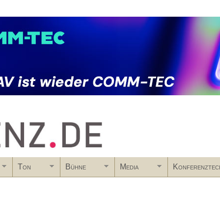
Skip to main content
Ton
Bühne
Media
Konferenztec