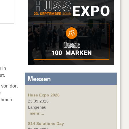
 in
rt.
Messen
von dort
h
Huss Expo 2026
nehmen.
23.09.2026
Langenau
mehr ...
S14 Solutions Day