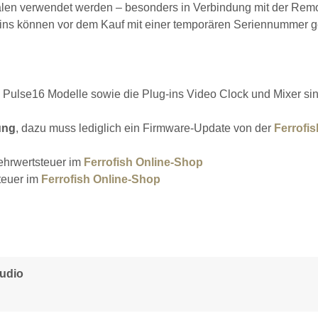
nalen verwendet werden – besonders in Verbindung mit der Rem
-ins können vor dem Kauf mit einer temporären Seriennummer g
d Pulse16 Modelle sowie die Plug-ins Video Clock und Mixer si
ung
, dazu muss lediglich ein Firmware-Update von der
Ferrofis
ehrwertsteuer im
Ferrofish Online-Shop
teuer im
Ferrofish Online-Shop
audio