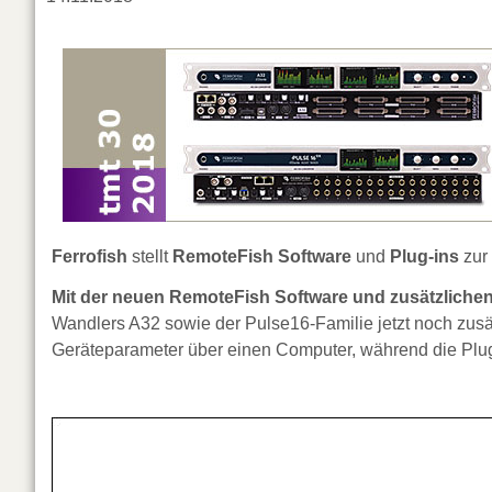
Ferrofish
stellt
RemoteFish Software
und
Plug-ins
zur
Mit der neuen RemoteFish Software und zusätzlichen
Wandlers A32 sowie der Pulse16-Familie jetzt noch zusät
Geräteparameter über einen Computer, während die Plug