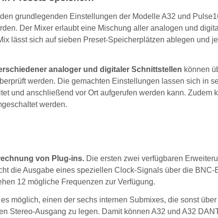
en grundlegenden Einstellungen der Modelle A32 und Pulse1
den. Der Mixer erlaubt eine Mischung aller analogen und digita
x lässt sich auf sieben Preset-Speicherplätzen ablegen und je
schiedener analoger und digitaler Schnittstellen
können üb
rprüft werden. Die gemachten Einstellungen lassen sich in s
eitet und anschließend vor Ort aufgerufen werden kann. Zudem
mgeschaltet werden.
echnung von Plug-ins.
Die ersten zwei verfügbaren Erweiter
öglicht die Ausgabe eines speziellen Clock-Signals über die BNC
ehen 12 mögliche Frequenzen zur Verfügung.
 es möglich, einen der sechs internen Submixes, die sonst über
gen Stereo-Ausgang zu legen. Damit können A32 und A32 DAN