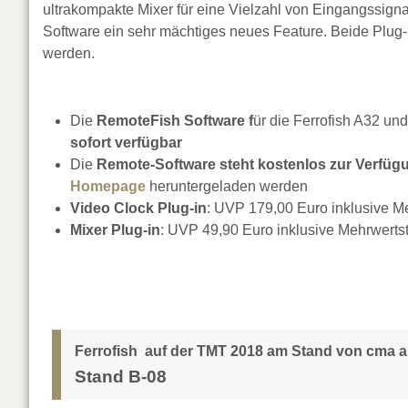
ultrakompakte Mixer für eine Vielzahl von Eingangssig
Software ein sehr mächtiges neues Feature. Beide Plug
werden.
Die
RemoteFish Software f
ür die Ferrofish A32 un
sofort verfügbar
Die
Remote-Software steht kostenlos zur Verfüg
Homepage
heruntergeladen werden
Video Clock Plug-in
: UVP 179,00 Euro inklusive M
Mixer Plug-in
: UVP 49,90 Euro inklusive Mehrwerts
Ferrofish auf der TMT 2018 am Stand von cma 
Stand B-08