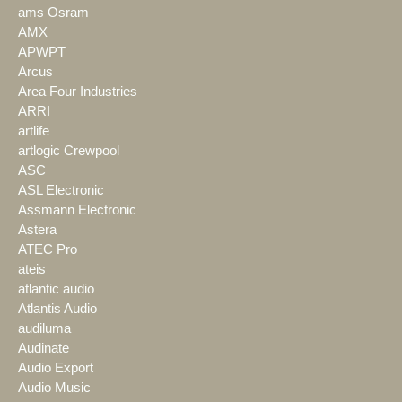
ams Osram
AMX
APWPT
Arcus
Area Four Industries
ARRI
artlife
artlogic Crewpool
ASC
ASL Electronic
Assmann Electronic
Astera
ATEC Pro
ateis
atlantic audio
Atlantis Audio
audiluma
Audinate
Audio Export
Audio Music