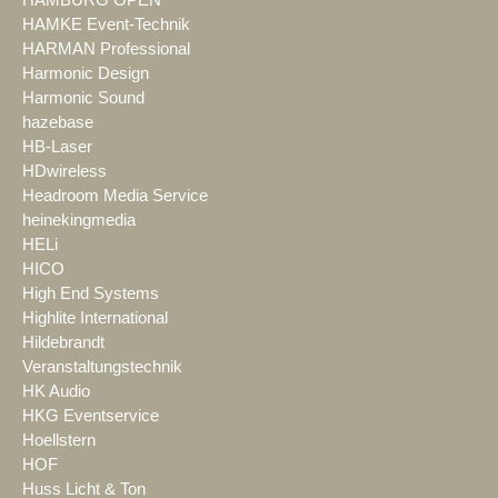
HAMKE Event-Technik
HARMAN Professional
Harmonic Design
Harmonic Sound
hazebase
HB-Laser
HDwireless
Headroom Media Service
heinekingmedia
HELi
HICO
High End Systems
Highlite International
Hildebrandt
Veranstaltungstechnik
HK Audio
HKG Eventservice
Hoellstern
HOF
Huss Licht & Ton