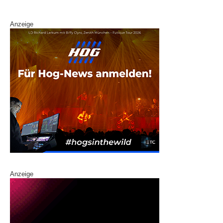
k
Anzeige
Anzeige