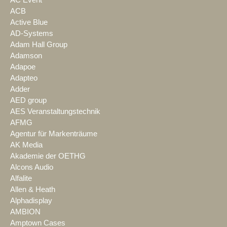
ACB
Active Blue
AD-Systems
Adam Hall Group
Adamson
Adapoe
Adapteo
Adder
AED group
AES Veranstaltungstechnik
AFMG
Agentur für Markenträume
AK Media
Akademie der OETHG
Alcons Audio
Alfalite
Allen & Heath
Alphadisplay
AMBION
Amptown Cases