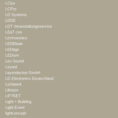
LClux
LCPro
LD Systems
LDDE
LDT Veranstaltungsservice
LEaT con
Lectrosonics
LEDBlade
LEDitgo
LEDium
Leu Sound
Leyard
Leyendecker GmbH
LG Electronics Deutschland
Lichtwerk
Lifesize
LIFTKET
Light + Building
Light Event
lightconcept