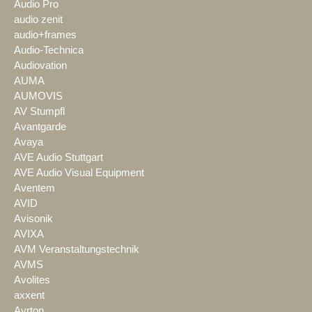
Audio Pro
audio zenit
audio+frames
Audio-Technica
Audiovation
AUMA
AUMOVIS
AV Stumpfl
Avantgarde
Avaya
AVE Audio Stuttgart
AVE Audio Visual Equipment
Aventem
AVID
Avisonik
AVIXA
AVM Veranstaltungstechnik
AVMS
Avolites
axxent
Ayrton