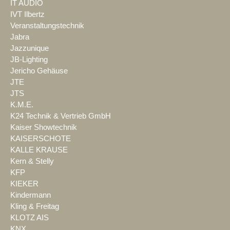
IT AUDIO
IVT Ilbertz
Veranstaltungstechnik
Jabra
Jazzunique
JB-Lighting
Jericho Gehäuse
JTE
JTS
K.M.E.
K24 Technik & Vertrieb GmbH
Kaiser Showtechnik
KAISERSCHOTE
KALLE KRAUSE
Kern & Stelly
KFP
KIEKER
Kindermann
Kling & Freitag
KLOTZ AIS
KNX