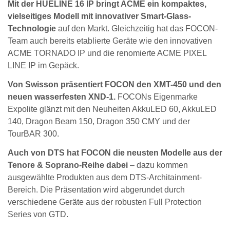
Mit der HUELINE 16 IP bringt ACME ein kompaktes,
vielseitiges Modell mit innovativer Smart-Glass-
Technologie
auf den Markt. Gleichzeitig hat das FOCON-
Team auch bereits etablierte Geräte wie den innovativen
ACME TORNADO IP und die renomierte ACME PIXEL
LINE IP im Gepäck.
Von Swisson präsentiert FOCON den XMT-450 und den
neuen wasserfesten XND-1.
FOCONs Eigenmarke
Expolite glänzt mit den Neuheiten AkkuLED 60, AkkuLED
140, Dragon Beam 150, Dragon 350 CMY und der
TourBAR 300.
Auch von DTS hat FOCON die neusten Modelle aus der
Tenore & Soprano-Reihe dabei
– dazu kommen
ausgewählte Produkten aus dem DTS-Architainment-
Bereich. Die Präsentation wird abgerundet durch
verschiedene Geräte aus der robusten Full Protection
Series von GTD.