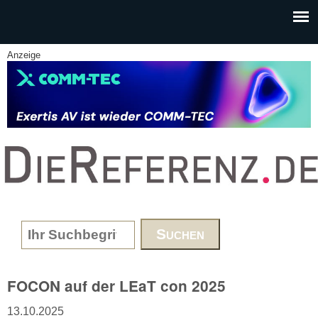
Skip to main content
Anzeige
www.DieReferenz.de
Search form
FOCON auf der LEaT con 2025
13.10.2025