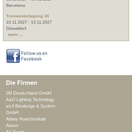
Barcelona
Tonmeistertagung 34
10.11.2027
-
13.11.2027
Düsseldorf
mehr ...
Die Firmen
2M Deutschland GmbH
A&O Lighting Technology
a/c/t Beratungs & System
GmbH
Abbey Road Institute
Absen
AC Event