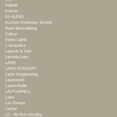
Kobold
Kramer
KS AUDIO
Kuchem Konferenz Technik
Kuehl Beschallung
Kultour
Kwick Lights
L-Acoustics
Laauser & Vohl
Lambda Labs
LANG
LANG ACADEMY
Laser Imagineering
Laserworld
Lauten Audio
LAUTundHELL
Lawo
Lax Europa
Layher
LC - the live company