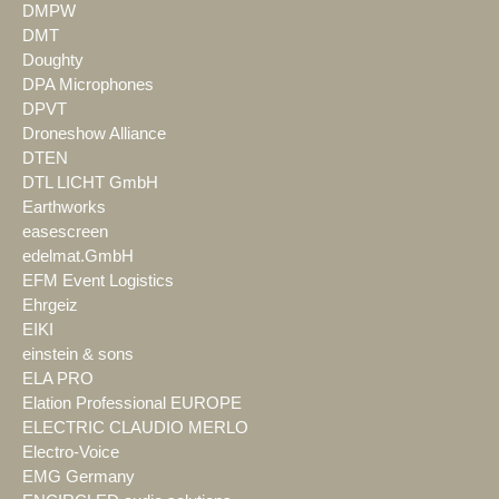
DMPW
DMT
Doughty
DPA Microphones
DPVT
Droneshow Alliance
DTEN
DTL LICHT GmbH
Earthworks
easescreen
edelmat.GmbH
EFM Event Logistics
Ehrgeiz
EIKI
einstein & sons
ELA PRO
Elation Professional EUROPE
ELECTRIC CLAUDIO MERLO
Electro-Voice
EMG Germany