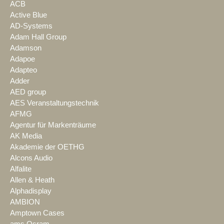
ACB
Active Blue
AD-Systems
Adam Hall Group
Adamson
Adapoe
Adapteo
Adder
AED group
AES Veranstaltungstechnik
AFMG
Agentur für Markenträume
AK Media
Akademie der OETHG
Alcons Audio
Alfalite
Allen & Heath
Alphadisplay
AMBION
Amptown Cases