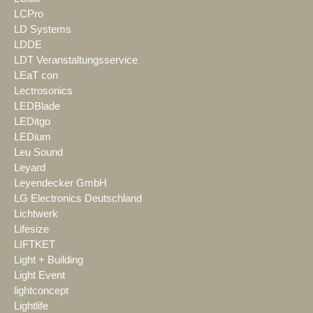
LCPro
LD Systems
LDDE
LDT Veranstaltungsservice
LEaT con
Lectrosonics
LEDBlade
LEDitgo
LEDium
Leu Sound
Leyard
Leyendecker GmbH
LG Electronics Deutschland
Lichtwerk
Lifesize
LIFTKET
Light + Building
Light Event
lightconcept
Lightlife