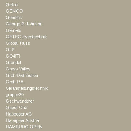
Gefen
GEMCO
Genelec
George P. Johnson
Gerriets
GETEC Eventtechnik
Global Truss
GLP
GO4IT!
Grandel
Grass Valley
Groh Distribution
Groh-P.A.
Veranstaltungstechnik
gruppe20
Gschwendtner
Guest-One
Habegger AG
Habegger Austria
HAMBURG OPEN