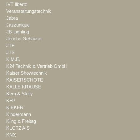
IVT Ilbertz
Veranstaltungstechnik
Jabra
Jazzunique
JB-Lighting
Jericho Gehäuse
JTE
JTS
K.M.E.
K24 Technik & Vertrieb GmbH
Kaiser Showtechnik
KAISERSCHOTE
KALLE KRAUSE
Kern & Stelly
KFP
KIEKER
Kindermann
Kling & Freitag
KLOTZ AIS
KNX