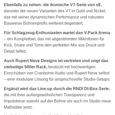
Ebenfalls zu sehen: die ikonische V7-Serie von sE,
darunter die neuen Varianten des V7 in Gold und Nickel,
das mit seiner dynamischen Performance und robusten
Bauweise Bühnenprofis weltweit begeistert.
Für Schlagzeug-Enthusiasten wartet das V-Pack Arena
– ein Komplettset, das mit abgestimmten Mikrofonen für
Kick, Snare und Toms den perfekten Mix aus Druck und
Detail liefert.
Auch Rupert Neve Designs ist vertreten und zeigt das
vielseitige 500er Rack,
bestückt mit hochwertigen
Einschüben von Cranborne Audio und Rupert Neve selbst
– eine modulare Lösung für anspruchsvolle Studio-Setups.
Ergänzt wird das Line-up durch die RNDI DI-Box-Serie,
die mit ihrer außergewöhnlichen Transparenz und
Impulstreue sowohl auf der Bühne als auch im Studio neue
Maßstäbe setzt.