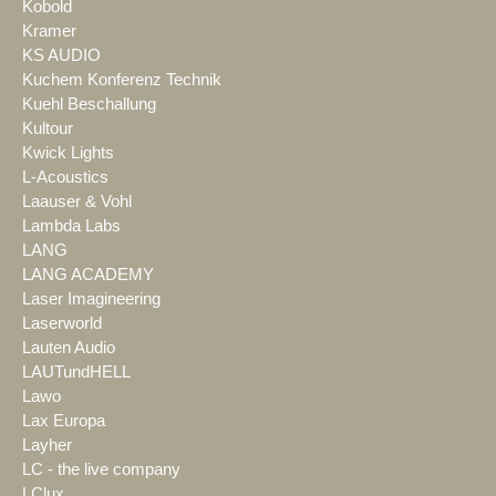
Kobold
Kramer
KS AUDIO
Kuchem Konferenz Technik
Kuehl Beschallung
Kultour
Kwick Lights
L-Acoustics
Laauser & Vohl
Lambda Labs
LANG
LANG ACADEMY
Laser Imagineering
Laserworld
Lauten Audio
LAUTundHELL
Lawo
Lax Europa
Layher
LC - the live company
LClux