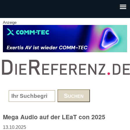
Skip to main content
Anzeige
www.DieReferenz.de
Search form
Mega Audio auf der LEaT con 2025
13.10.2025