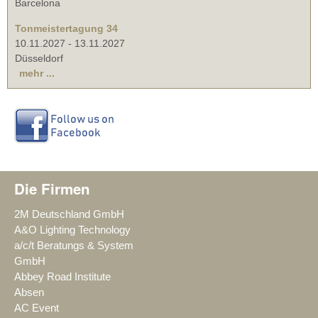
Barcelona
Tonmeistertagung 34
10.11.2027
-
13.11.2027
Düsseldorf
mehr ...
Die Firmen
2M Deutschland GmbH
A&O Lighting Technology
a/c/t Beratungs & System
GmbH
Abbey Road Institute
Absen
AC Event