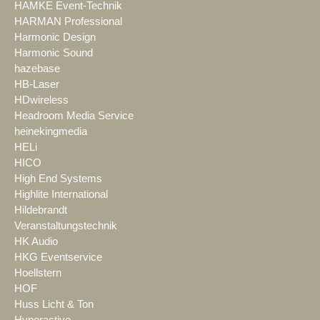
HAMKE Event-Technik
HARMAN Professional
Harmonic Design
Harmonic Sound
hazebase
HB-Laser
HDwireless
Headroom Media Service
heinekingmedia
HELi
HICO
High End Systems
Highlite International
Hildebrandt
Veranstaltungstechnik
HK Audio
HKG Eventservice
Hoellstern
HOF
Huss Licht & Ton