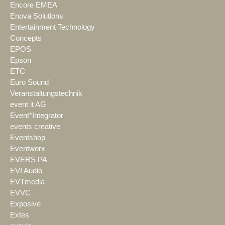
Encore EMEA
Enova Solutions
Entertainment Technology
Concepts
EPOS
Epson
ETC
Euro Sound
Veranstaltungstechnik
event it AG
Event*Integrator
events creative
Eventshop
Eventworx
EVERS PA
EVI Audio
EVTmedia
EVVC
Exposive
Extes