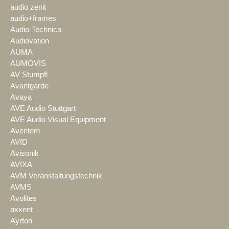
audio zenit
audio+frames
Audio-Technica
Audiovation
AUMA
AUMOVIS
AV Stumpfl
Avantgarde
Avaya
AVE Audio Stuttgart
AVE Audio Visual Equipment
Aventem
AVID
Avisonik
AVIXA
AVM Veranstaltungstechnik
AVMS
Avolites
axxent
Ayrton