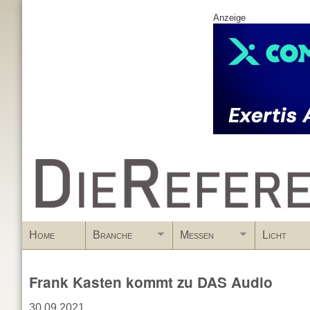
Anzeige
www.DieReferenz.de
Home
Branche
Messen
Licht
Frank Kasten kommt zu DAS Audio
30.09.2021