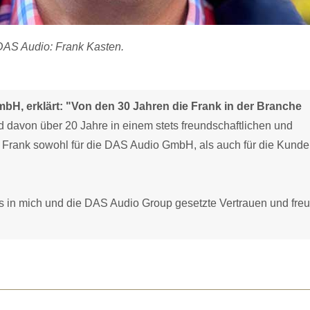
 DAS Audio: Frank Kasten.
bH, erklärt: "Von den 30 Jahren die Frank in der Branche
 davon über 20 Jahre in einem stets freundschaftlichen und
ss Frank sowohl für die DAS Audio GmbH, als auch für die Kunde
s in mich und die DAS Audio Group gesetzte Vertrauen und fre