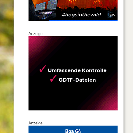
Anzeige
Anzeige