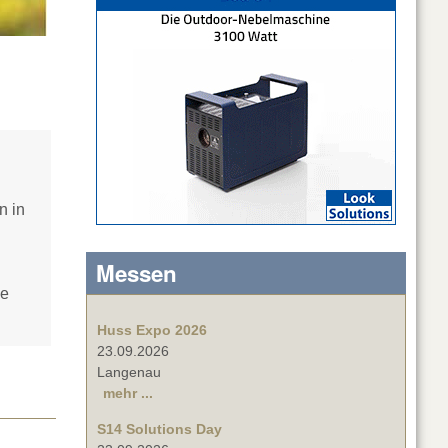
n in
Messen
ue
Huss Expo 2026
23.09.2026
Langenau
mehr ...
S14 Solutions Day