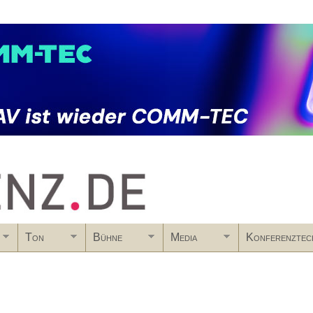
Skip to main content
Ton
Bühne
Media
Konferenztec