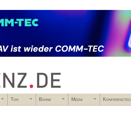
Skip to main content
Ton
Bühne
Media
Konferenztec