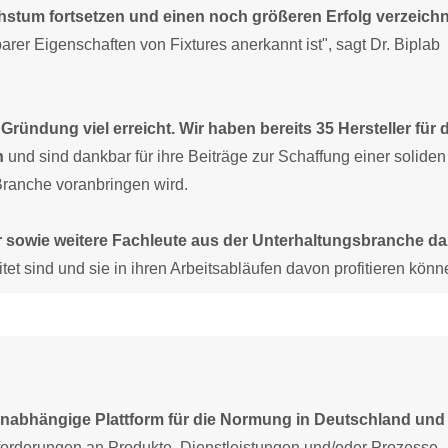
stum fortsetzen und einen noch größeren Erfolg verzeich
arer Eigenschaften von Fixtures anerkannt ist", sagt Dr. Biplab
ründung viel erreicht. Wir haben bereits 35 Hersteller für 
n
und sind dankbar für ihre Beiträge zur Schaffung einer soliden
 Branche voranbringen wird.
er sowie weitere Fachleute aus der Unterhaltungsbranche d
et sind und sie in ihren Arbeitsabläufen davon profitieren könn
e unabhängige Plattform für die Normung in Deutschland und
orderungen an Produkte, Dienstleistungen und/oder Prozesse