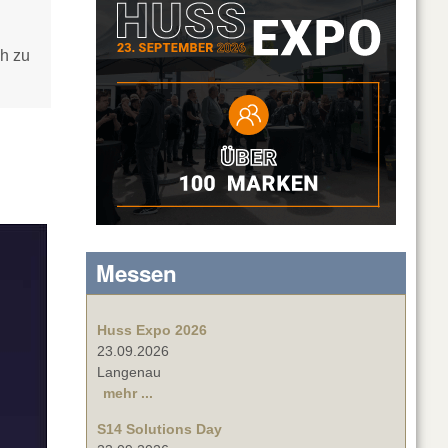
ch zu
Messen
Huss Expo 2026
23.09.2026
Langenau
mehr ...
S14 Solutions Day