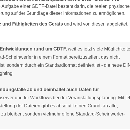
 Aufgabe einer GDTF-Datei besteht darin, die realen physisch
ung auf der Grundlage dieser Informationen zu ermöglichen.
te und Fähigkeiten des Geräts
und wird von diesen abgeleitet.
n Entwicklungen rund um GDTF,
weil es jetzt viele Möglichkeit
ead-Scheinwerfer in einem Format bereitzustellen, das nicht
st, sondern durch ein Standardformat definiert ist - die neue DI
ghting.
ungsfälle ab und beinhaltet auch Daten für
nserver und für Workflows bei der Veranstaltungsplanung. Mit D
lung der Dateien gibt es absolut keinen Grund, an alte,
 zu bleiben, sondern vielmehr offene Standard-Scheinwerfer-