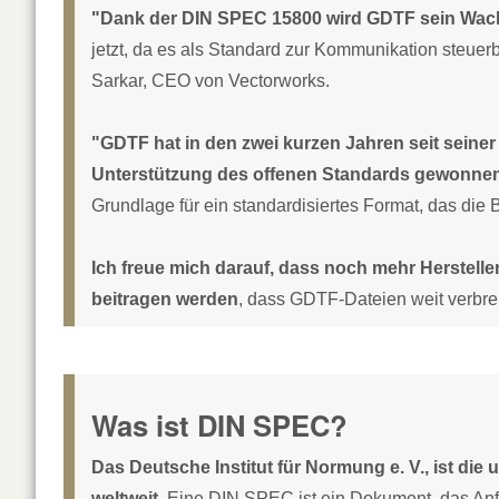
"Dank der DIN SPEC 15800 wird GDTF sein Wach
jetzt, da es als Standard zur Kommunikation steuerb
Sarkar, CEO von Vectorworks.
"GDTF hat in den zwei kurzen Jahren seit seiner G
Unterstützung des offenen Standards gewonne
Grundlage für ein standardisiertes Format, das die
Ich freue mich darauf, dass noch mehr Herstell
beitragen werden
, dass GDTF-Dateien weit verbreit
Was ist DIN SPEC?
Das Deutsche Institut für Normung e. V., ist di
weltweit.
Eine DIN SPEC ist ein Dokument, das Anf