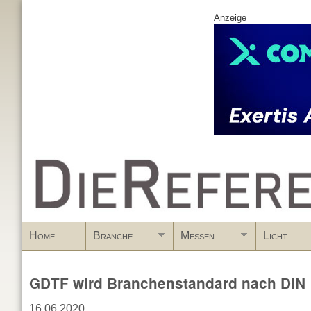
Anzeige
www.DieReferenz.de
Home
Branche
Messen
Licht
GDTF wird Branchenstandard nach DIN
16.06.2020