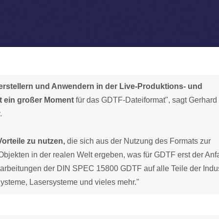
stellern und Anwendern in der Live-Produktions- und
st ein großer Moment
für das GDTF-Dateiformat", sagt Gerhard
.
Vorteile zu nutzen,
die sich aus der Nutzung des Formats zur
Objekten in der realen Welt ergeben, was für GDTF erst der An
berarbeitungen der DIN SPEC 15800 GDTF auf alle Teile der Indus
Systeme, Lasersysteme und vieles mehr."