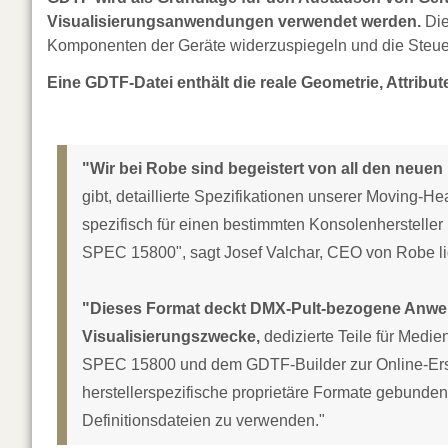
Visualisierungsanwendungen verwendet werden.
Die
Komponenten der Geräte widerzuspiegeln und die Steuer
Eine GDTF-Datei enthält die reale Geometrie, Attribu
"Wir bei Robe sind begeistert von all den neue
gibt, detaillierte Spezifikationen unserer Moving-H
spezifisch für einen bestimmten Konsolenhersteller i
SPEC 15800", sagt Josef Valchar, CEO von Robe li
"Dieses Format deckt DMX-Pult-bezogene Anwend
Visualisierungszwecke,
dedizierte Teile für Medie
SPEC 15800 und dem GDTF-Builder zur Online-Erstel
herstellerspezifische proprietäre Formate gebunden
Definitionsdateien zu verwenden."