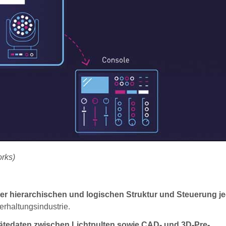
rks)
er hierarchischen und logischen Struktur und Steuerung je
erhaltungsindustrie.
ätedaten zwischen Lichtpulten sowie CAD- und 3D-Pre-