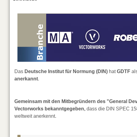
Das
Deutsche Institut für Normung (DIN)
hat
GDTF
al
anerkannt
.
Gemeinsam mit den Mitbegründern des "General Devi
Vectorworks bekanntgegeben,
dass die DIN SPEC 15800
weltweit anerkennt.