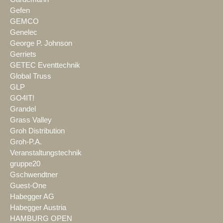
Gefen
GEMCO
Genelec
George P. Johnson
Gerriets
GETEC Eventtechnik
Global Truss
GLP
GO4IT!
Grandel
Grass Valley
Groh Distribution
Groh-P.A.
Veranstaltungstechnik
gruppe20
Gschwendtner
Guest-One
Habegger AG
Habegger Austria
HAMBURG OPEN