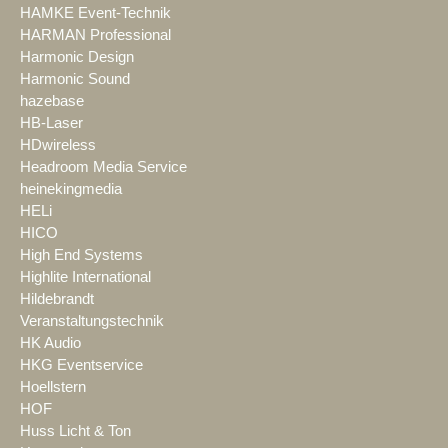
HAMKE Event-Technik
HARMAN Professional
Harmonic Design
Harmonic Sound
hazebase
HB-Laser
HDwireless
Headroom Media Service
heinekingmedia
HELi
HICO
High End Systems
Highlite International
Hildebrandt
Veranstaltungstechnik
HK Audio
HKG Eventservice
Hoellstern
HOF
Huss Licht & Ton