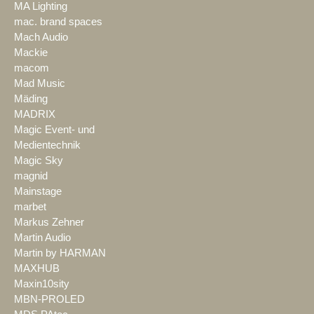
MA Lighting
mac. brand spaces
Mach Audio
Mackie
macom
Mad Music
Mäding
MADRIX
Magic Event- und
Medientechnik
Magic Sky
magnid
Mainstage
marbet
Markus Zehner
Martin Audio
Martin by HARMAN
MAXHUB
Maxin10sity
MBN-PROLED