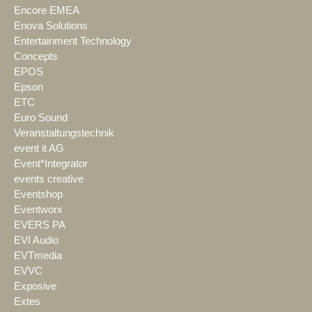
Encore EMEA
Enova Solutions
Entertainment Technology
Concepts
EPOS
Epson
ETC
Euro Sound
Veranstaltungstechnik
event it AG
Event*Integrator
events creative
Eventshop
Eventworx
EVERS PA
EVI Audio
EVTmedia
EVVC
Exposive
Extes