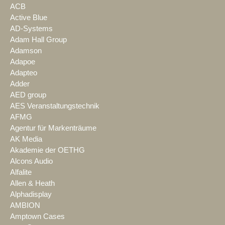
ACB
Active Blue
AD-Systems
Adam Hall Group
Adamson
Adapoe
Adapteo
Adder
AED group
AES Veranstaltungstechnik
AFMG
Agentur für Markenträume
AK Media
Akademie der OETHG
Alcons Audio
Alfalite
Allen & Heath
Alphadisplay
AMBION
Amptown Cases