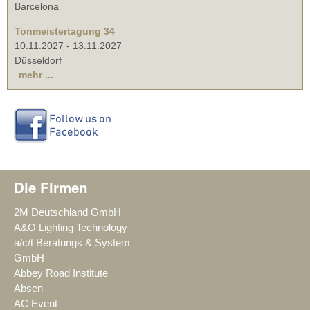
Barcelona
Tonmeistertagung 34
10.11.2027
-
13.11.2027
Düsseldorf
mehr ...
Die Firmen
2M Deutschland GmbH
A&O Lighting Technology
a/c/t Beratungs & System
GmbH
Abbey Road Institute
Absen
AC Event