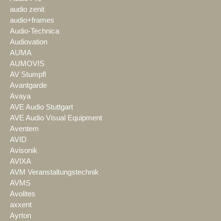
audio zenit
audio+frames
Audio-Technica
Audiovation
AUMA
AUMOVIS
AV Stumpfl
Avantgarde
Avaya
AVE Audio Stuttgart
AVE Audio Visual Equipment
Aventem
AVID
Avisonik
AVIXA
AVM Veranstaltungstechnik
AVMS
Avolites
axxent
Ayrton