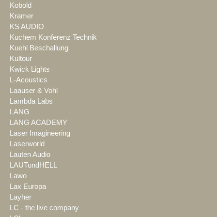
Kobold
Kramer
KS AUDIO
Kuchem Konferenz Technik
Kuehl Beschallung
Kultour
Kwick Lights
L-Acoustics
Laauser & Vohl
Lambda Labs
LANG
LANG ACADEMY
Laser Imagineering
Laserworld
Lauten Audio
LAUTundHELL
Lawo
Lax Europa
Layher
LC - the live company