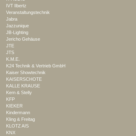
IVT Ilbertz
Veranstaltungstechnik
Jabra
Jazzunique
JB-Lighting
Jericho Gehäuse
JTE
JTS
K.M.E.
K24 Technik & Vertrieb GmbH
Kaiser Showtechnik
KAISERSCHOTE
KALLE KRAUSE
Kern & Stelly
KFP
KIEKER
Kindermann
Kling & Freitag
KLOTZ AIS
KNX