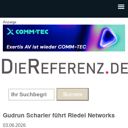
Skip to main content
Anzeige
www.DieReferenz.de
Search form
Gudrun Scharler führt Riedel Networks
03.06.2026