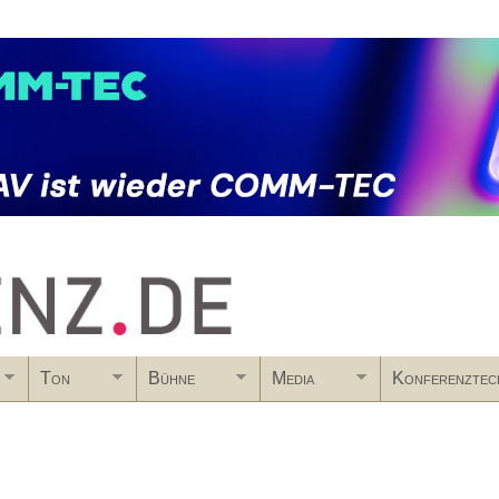
Skip to main content
Ton
Bühne
Media
Konferenztec