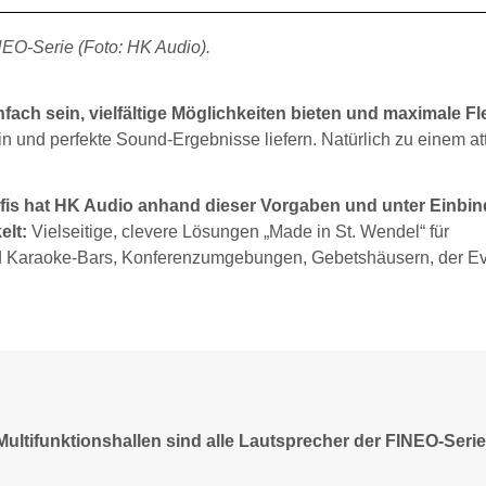
INEO-Serie (Foto: HK Audio).
fach sein, vielfältige Möglichkeiten bieten und maximale Flex
in und perfekte Sound-Ergebnisse liefern. Natürlich zu einem at
ofis hat HK Audio anhand dieser Vorgaben und unter Einbi
elt:
Vielseitige, clevere Lösungen „Made in St. Wendel“ für
 und Karaoke-Bars, Konferenzumgebungen, Gebetshäusern, der Ev
Multifunktionshallen sind alle Lautsprecher der FINEO-Serie