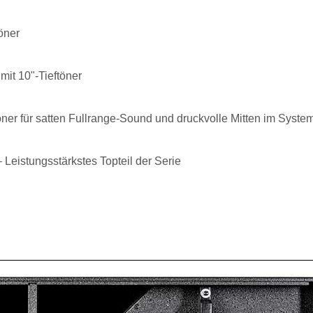
töner
it 10"-Tieftöner
öner für satten Fullrange-Sound und druckvolle Mitten im Syste
Leistungsstärkstes Topteil der Serie