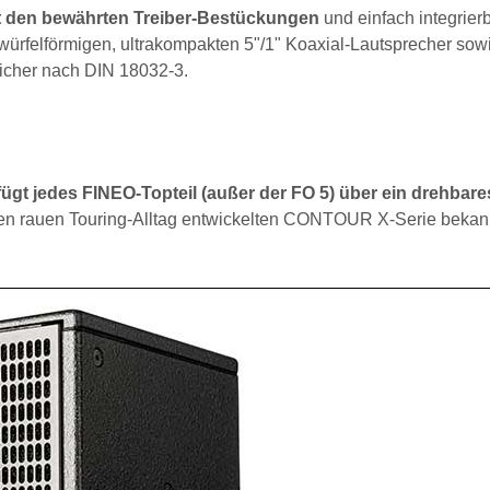
it den bewährten Treiber-Bestückungen
und einfach integrier
ürfelförmigen, ultrakompakten 5"/1" Koaxial-Lautsprecher sow
icher nach DIN 18032-3.
fügt jedes FINEO-Topteil (außer der FO 5) über ein drehbare
 den rauen Touring-Alltag entwickelten CONTOUR X-Serie bekannt