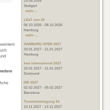
23.09.2026
Stuttgart
mehr ...
LEaT con 26
06.10.2026
-
08.10.2026
Hamburg
mehr ...
HAMBURG OPEN 2027
seintern
20.01.2027
-
21.01.2027
auch
Hamburg
 und
boe international 2027
20.01.2027
-
21.01.2027
weitere
Dortmund
ISE 2027
liche
02.02.2027
-
05.02.2027
Barcelona
Tonmeistertagung 34
10.11.2027
-
13.11.2027