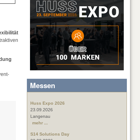
ibilität
traktiven
ndung
ent-
Messen
Huss Expo 2026
23.09.2026
Langenau
mehr ...
S14 Solutions Day