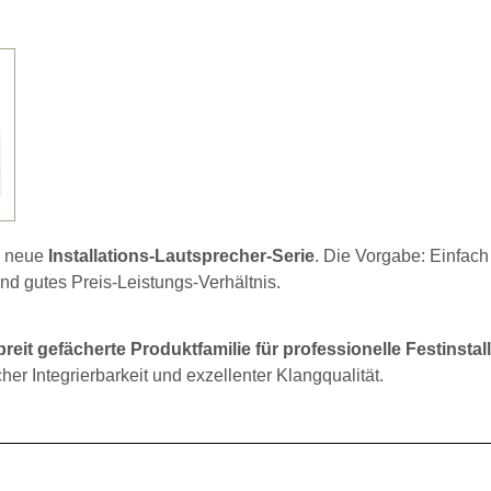
e neue
Installations-Lautsprecher-Serie
. Die Vorgabe: Einfach
und gutes Preis-Leistungs-Verhältnis.
reit gefächerte Produktfamilie für professionelle Festinstal
er Integrierbarkeit und exzellenter Klangqualität.