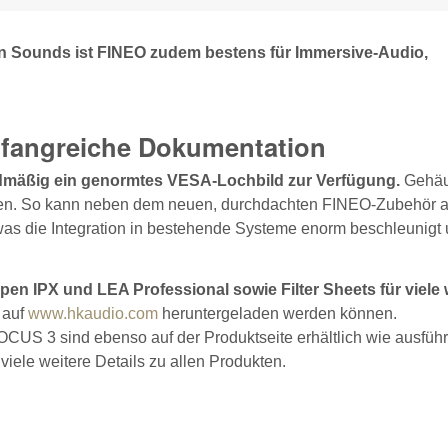
n Sounds ist FINEO zudem bestens für Immersive-Audio,
umfangreiche Dokumentation
ardmäßig ein genormtes VESA-Lochbild zur Verfügung.
Gehäu
ngen. So kann neben dem neuen, durchdachten FINEO-Zubehör 
, was die Integration in bestehende Systeme enorm beschleunigt
en IPX und LEA Professional sowie Filter Sheets für viele 
 auf
www.hkaudio.com
heruntergeladen werden können.
S 3 sind ebenso auf der Produktseite erhältlich wie ausführ
iele weitere Details zu allen Produkten.