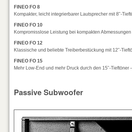
FINEO FO 8
Kompakter, leicht integrierbarer Lautsprecher mit 8"-Tief
FINEO FO 10
Kompromisslose Leistung bei kompakten Abmessungen m
FINEO FO 12
Klassische und beliebte Treiberbestückung mit 12"-Tieft
FINEO FO 15
Mehr Low-End und mehr Druck durch den 15"-Tieftöner – 
Passive Subwoofer