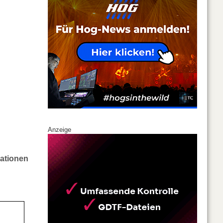
Anzeige
lationen