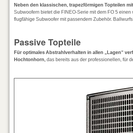
Neben den klassischen, trapezförmigen Topteilen m
Subwoofern bietet die FINEO-Serie mit dem FO 5 einen w
flugfähige Subwoofer mit passendem Zubehör. Ballwurfs
Passive Topteile
Für optimales Abstrahlverhalten in allen „Lagen“ ver
Hochtonhorn,
das bereits aus der professionellen, für