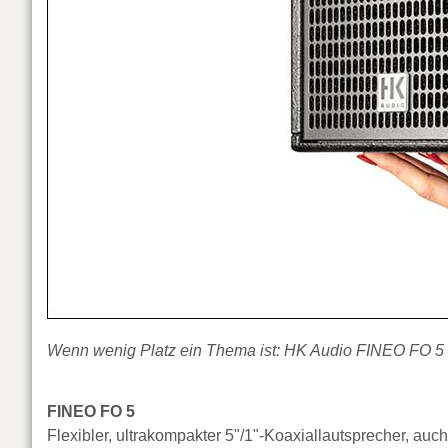
Wenn wenig Platz ein Thema ist: HK Audio FINEO FO 5 
FINEO FO 5
Flexibler, ultrakompakter 5"/1"-Koaxiallautsprecher, a