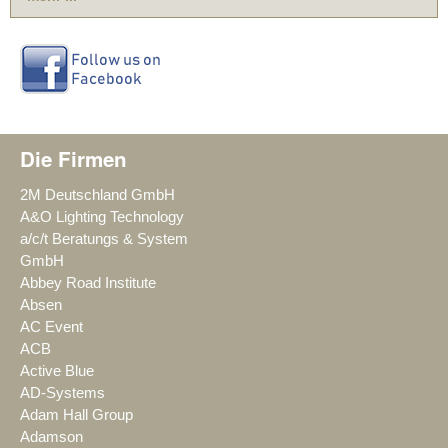
Die Firmen
2M Deutschland GmbH
A&O Lighting Technology
a/c/t Beratungs & System
GmbH
Abbey Road Institute
Absen
AC Event
ACB
Active Blue
AD-Systems
Adam Hall Group
Adamson