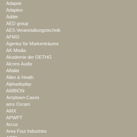
Adapoe
Adapteo
Adder
AED group
AES Veranstaltungstechnik
AFMG
Agentur für Markenträume
AK Media
Akademie der OETHG
Alcons Audio
Alfalite
Allen & Heath
Alphadisplay
AMBION
Amptown Cases
ams Osram
AMX
APWPT
Arcus
Area Four Industries