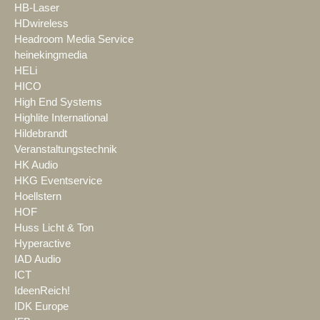
HB-Laser
HDwireless
Headroom Media Service
heinekingmedia
HELi
HICO
High End Systems
Highlite International
Hildebrandt
Veranstaltungstechnik
HK Audio
HKG Eventservice
Hoellstern
HOF
Huss Licht & Ton
Hyperactive
IAD Audio
ICT
IdeenReich!
IDK Europe