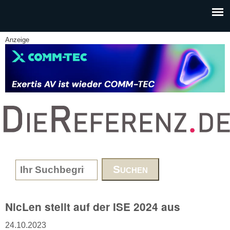
Skip to main content
Anzeige
www.DieReferenz.de
Search form
NicLen stellt auf der ISE 2024 aus
24.10.2023