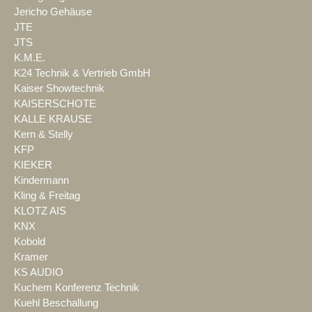
Jericho Gehäuse
JTE
JTS
K.M.E.
K24 Technik & Vertrieb GmbH
Kaiser Showtechnik
KAISERSCHOTE
KALLE KRAUSE
Kern & Stelly
KFP
KIEKER
Kindermann
Kling & Freitag
KLOTZ AIS
KNX
Kobold
Kramer
KS AUDIO
Kuchem Konferenz Technik
Kuehl Beschallung