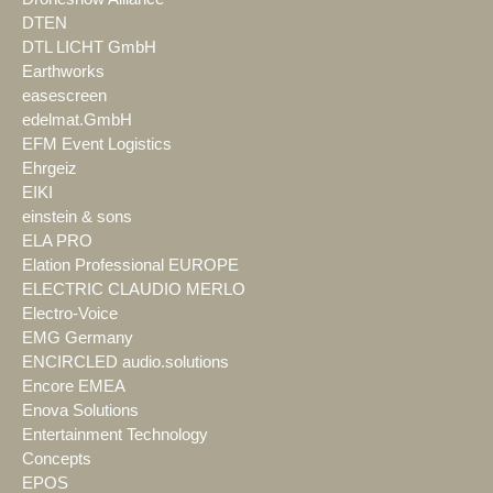
DTEN
DTL LICHT GmbH
Earthworks
easescreen
edelmat.GmbH
EFM Event Logistics
Ehrgeiz
EIKI
einstein & sons
ELA PRO
Elation Professional EUROPE
ELECTRIC CLAUDIO MERLO
Electro-Voice
EMG Germany
ENCIRCLED audio.solutions
Encore EMEA
Enova Solutions
Entertainment Technology
Concepts
EPOS