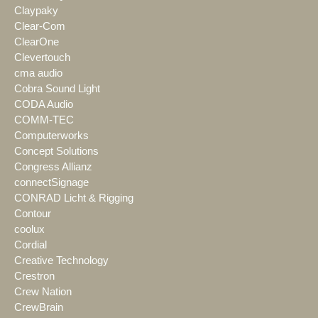
Claypaky
Clear-Com
ClearOne
Clevertouch
cma audio
Cobra Sound Light
CODA Audio
COMM-TEC
Computerworks
Concept Solutions
Congress Allianz
connectSignage
CONRAD Licht & Rigging
Contour
coolux
Cordial
Creative Technology
Crestron
Crew Nation
CrewBrain