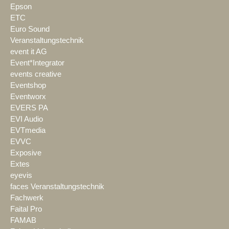
Epson
ETC
Euro Sound
Veranstaltungstechnik
event it AG
Event*Integrator
events creative
Eventshop
Eventworx
EVERS PA
EVI Audio
EVTmedia
EVVC
Exposive
Extes
eyevis
faces Veranstaltungstechnik
Fachwerk
Faital Pro
FAMAB