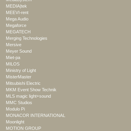
MEDIA|tek
MEEVI-rent
Mega Audio
Megaforce
MEGATECH
Merging Technologies
Mersive
Meyer Sound
Miet-pa
MILOS
Ministry of Light
MisterMaster
Mitsubishi Electric
MKM Event Show Technik
MLS magic light+sound
MMC Studios
Modulo Pi
MONACOR INTERNATIONAL
Moonlight
MOTION GROUP