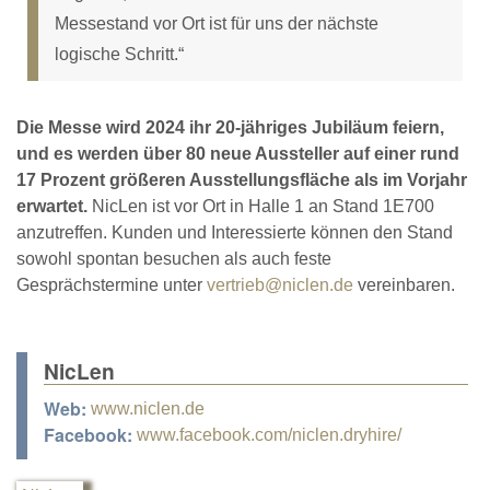
Messestand vor Ort ist für uns der nächste
logische Schritt.“
Die Messe wird 2024 ihr 20-jähriges Jubiläum feiern,
und es werden über 80 neue Aussteller auf einer rund
17 Prozent größeren Ausstellungsfläche als im Vorjahr
erwartet.
NicLen ist vor Ort in Halle 1 an Stand 1E700
anzutreffen. Kunden und Interessierte können den Stand
sowohl spontan besuchen als auch feste
Gesprächstermine unter
vertrieb@niclen.de
vereinbaren.
NicLen
Web:
www.niclen.de
Facebook:
www.facebook.com/niclen.dryhire/