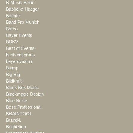
B-Musik Berlin
Babbel & Haeger
Baenfer
Band Pro Munich
Barco
Bayer Events
BDKV
Best of Events
bestvent group
beyerdynamic
Biamp
Big Rig
Bildkraft
Black Box Music
Blackmagic Design
Blue Noise
Bose Professional
BRAINPOOL
Brand-L
BrightSign