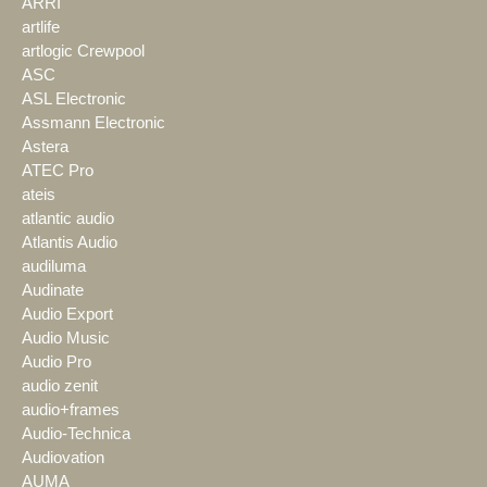
ARRI
artlife
artlogic Crewpool
ASC
ASL Electronic
Assmann Electronic
Astera
ATEC Pro
ateis
atlantic audio
Atlantis Audio
audiluma
Audinate
Audio Export
Audio Music
Audio Pro
audio zenit
audio+frames
Audio-Technica
Audiovation
AUMA