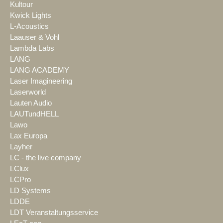
Kultour
Kwick Lights
L-Acoustics
Laauser & Vohl
Lambda Labs
LANG
LANG ACADEMY
Laser Imagineering
Laserworld
Lauten Audio
LAUTundHELL
Lawo
Lax Europa
Layher
LC - the live company
LClux
LCPro
LD Systems
LDDE
LDT Veranstaltungsservice