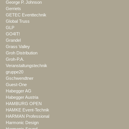
George P. Johnson
Gerriets
GETEC Eventtechnik
Global Truss
GLP
GO4IT!
Grandel
Grass Valley
Groh Distribution
Groh-P.A.
Veranstaltungstechnik
gruppe20
Gschwendtner
Guest-One
Habegger AG
Habegger Austria
HAMBURG OPEN
HAMKE Event-Technik
HARMAN Professional
Harmonic Design