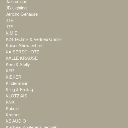
Jazzunique
JB-Lighting
Jericho Gehäuse
JTE
JTS
K.M.E.
K24 Technik & Vertrieb GmbH
Kaiser Showtechnik
KAISERSCHOTE
KALLE KRAUSE
Kern & Stelly
KFP
KIEKER
Kindermann
Kling & Freitag
KLOTZ AIS
KNX
Kobold
Kramer
KS AUDIO
Kuchem Konferenz Technik