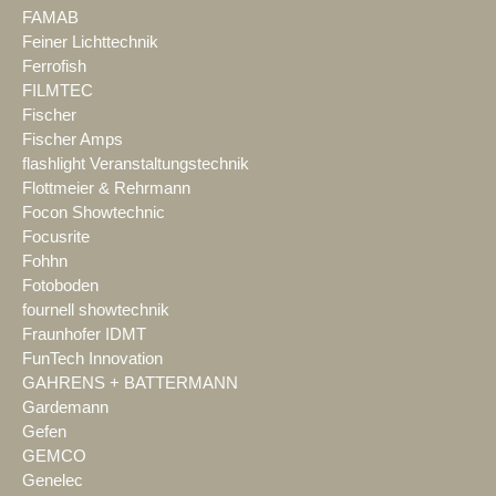
FAMAB
Feiner Lichttechnik
Ferrofish
FILMTEC
Fischer
Fischer Amps
flashlight Veranstaltungstechnik
Flottmeier & Rehrmann
Focon Showtechnic
Focusrite
Fohhn
Fotoboden
fournell showtechnik
Fraunhofer IDMT
FunTech Innovation
GAHRENS + BATTERMANN
Gardemann
Gefen
GEMCO
Genelec