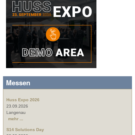
Messen
Huss Expo 2026
23.09.2026
Langenau
mehr ...
S14 Solutions Day