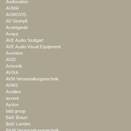
Audiovation
AUMA
AUMOVIS
AV Stumpfl
Avantgarde
Avaya
AVE Audio Stuttgart
AVE Audio Visual Equipment
Aventem
AVID
Avisonik
AVIXA
AVM Veranstaltungstechnik
AVMS
Avolites
axxent
Ayrton
b&b group
B&K Braun
B&K Lumitec
B&W Veranstaltungstechnik