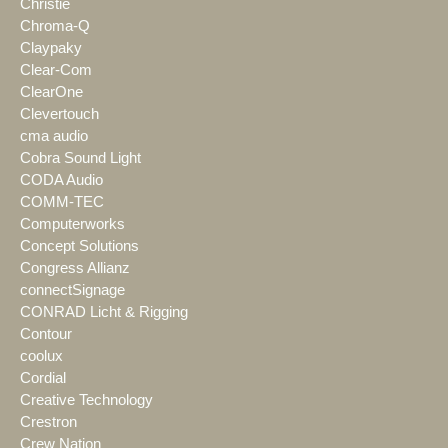
Christie
Chroma-Q
Claypaky
Clear-Com
ClearOne
Clevertouch
cma audio
Cobra Sound Light
CODA Audio
COMM-TEC
Computerworks
Concept Solutions
Congress Allianz
connectSignage
CONRAD Licht & Rigging
Contour
coolux
Cordial
Creative Technology
Crestron
Crew Nation