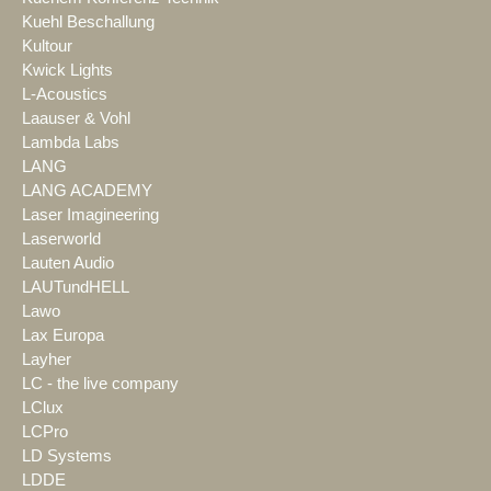
Kuehl Beschallung
Kultour
Kwick Lights
L-Acoustics
Laauser & Vohl
Lambda Labs
LANG
LANG ACADEMY
Laser Imagineering
Laserworld
Lauten Audio
LAUTundHELL
Lawo
Lax Europa
Layher
LC - the live company
LClux
LCPro
LD Systems
LDDE