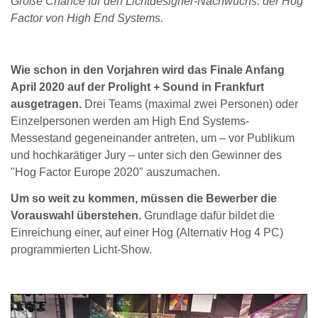
Große Chance für den Lichtdesigner-Nachwuchs: der Hog
Factor von High End Systems.
Wie schon in den Vorjahren wird das Finale Anfang
April 2020 auf der Prolight + Sound in Frankfurt
ausgetragen.
Drei Teams (maximal zwei Personen) oder
Einzelpersonen werden am High End Systems-
Messestand gegeneinander antreten, um – vor Publikum
und hochkarätiger Jury – unter sich den Gewinner des
"Hog Factor Europe 2020" auszumachen.
Um so weit zu kommen, müssen die Bewerber die
Vorauswahl überstehen.
Grundlage dafür bildet die
Einreichung einer, auf einer Hog (Alternativ Hog 4 PC)
programmierten Licht-Show.