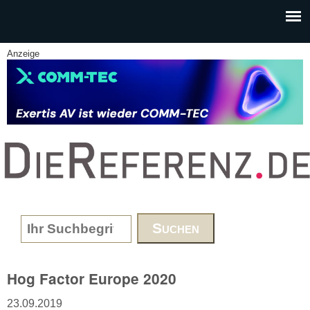
Skip to main content
Anzeige
www.DieReferenz.de
Search form
Hog Factor Europe 2020
23.09.2019