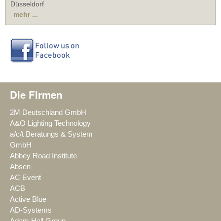
Düsseldorf
mehr ...
Die Firmen
2M Deutschland GmbH
A&O Lighting Technology
a/c/t Beratungs & System
GmbH
Abbey Road Institute
Absen
AC Event
ACB
Active Blue
AD-Systems