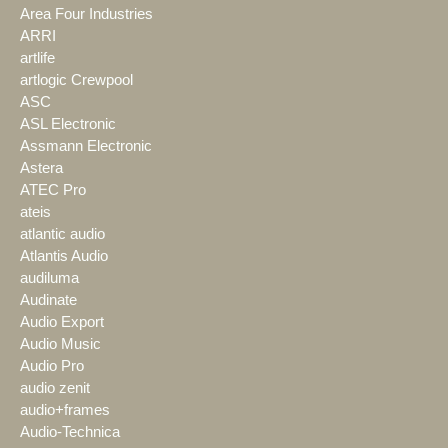
Area Four Industries
ARRI
artlife
artlogic Crewpool
ASC
ASL Electronic
Assmann Electronic
Astera
ATEC Pro
ateis
atlantic audio
Atlantis Audio
audiluma
Audinate
Audio Export
Audio Music
Audio Pro
audio zenit
audio+frames
Audio-Technica