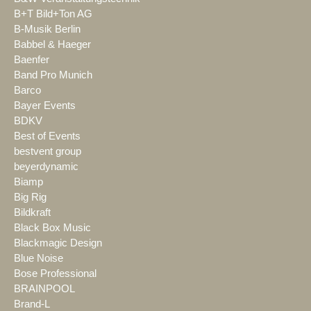
B+T Bild+Ton AG
B-Musik Berlin
Babbel & Haeger
Baenfer
Band Pro Munich
Barco
Bayer Events
BDKV
Best of Events
bestvent group
beyerdynamic
Biamp
Big Rig
Bildkraft
Black Box Music
Blackmagic Design
Blue Noise
Bose Professional
BRAINPOOL
Brand-L