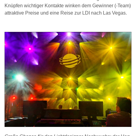
Knüpfen wichtiger Kontakte winken dem Gewinner (-Team)
attraktive Preise und eine Reise zur LDI nach Las Vegas.