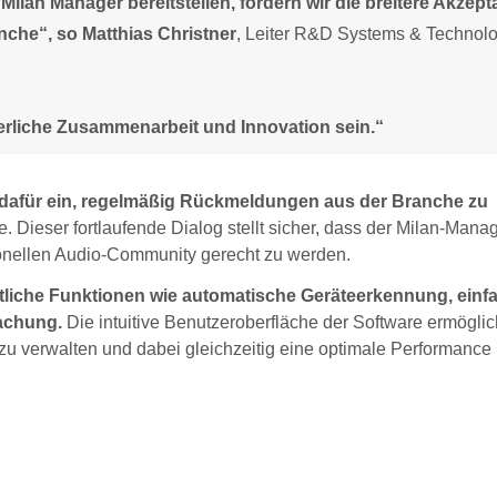
Milan Manager bereitstellen, fördern wir die breitere Akzept
che“, so Matthias Christner
, Leiter R&D Systems & Technol
ierliche Zusammenarbeit und Innovation sein.“
 dafür ein, regelmäßig Rückmeldungen aus der Branche zu
 Dieser fortlaufende Dialog stellt sicher, dass der Milan-Manag
ionellen Audio-Community gerecht zu werden.
ntliche Funktionen wie automatische Geräteerkennung, einf
achung.
Die intuitive Benutzeroberfläche der Software ermöglic
u verwalten und dabei gleichzeitig eine optimale Performance