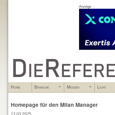
Anzeige
www.DieReferenz.de
Home
Branche
Messen
Licht
Homepage für den Milan Manager
13.03.2025