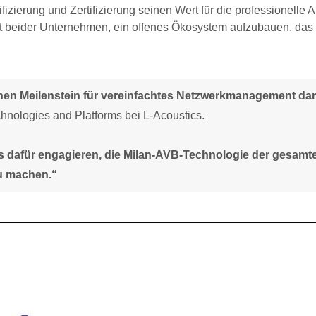
izierung und Zertifizierung seinen Wert für die professionelle A
nt beider Unternehmen, ein offenes Ökosystem aufzubauen, das
nen Meilenstein für vereinfachtes Netzwerkmanagement dar
hnologies and Platforms bei L-Acoustics.
 uns dafür engagieren, die Milan-AVB-Technologie der gesamt
u machen.“