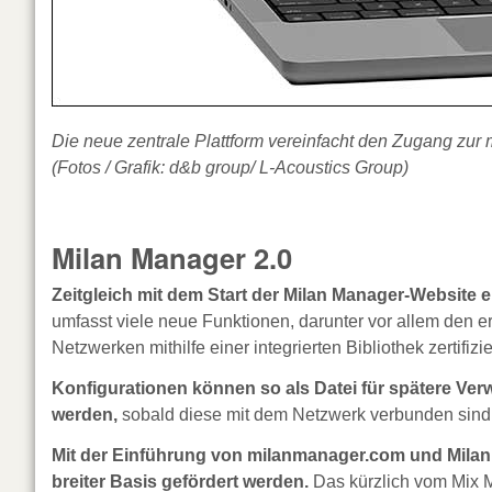
Die neue zentrale Plattform vereinfacht den Zugang 
(Fotos / Grafik: d&b group/ L-Acoustics Group)
Milan Manager 2.0
Zeitgleich mit dem Start der Milan Manager-Website e
umfasst viele neue Funktionen, darunter vor allem den e
Netzwerken mithilfe einer integrierten Bibliothek zertifizi
Konfigurationen können so als Datei für spätere Ve
werden,
sobald diese mit dem Netzwerk verbunden sind
Mit der Einführung von milanmanager.com und Milan 
breiter Basis gefördert werden.
Das kürzlich vom Mix 