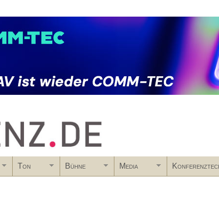
Skip to main content
Ton
Bühne
Media
Konferenztec