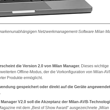
zur markenunabhängigen Netzwerkmanagement-Software Milan M
rscheint die Version 2.0 von Milan Manager.
Dieses wichtige
rweiterten Offline-Modus, der die Vorkonfiguration von Milan-AV
erter Produkte ermöglicht.
rwendung gespeichert oder direkt auf die Geräte angewende
.
Manager V2.0 soll die Akzeptanz der Milan-AVB-Technologi
Magazine mit dem „Best of Show Award“ ausgezeichnete „Milan