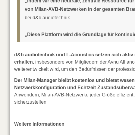
„Indem wir eine neutrale, zentrale Ressource für 
von Milan-AVB-Netzwerken in der gesamten Bran
bei d&b audiotechnik.
„Diese Plattform wird die Grundlage für kontinu
d&b audiotechnik und L-Acoustics setzen sich aktiv
erhalten,
insbesondere von Mitgliedern der Avnu Alliance.
weiterentwickelt wird, um den Bedürfnissen der profess
Der Milan-Manager bleibt kostenlos und bietet wese
Netzwerkkonfiguration und Echtzeit-Zustandsüberw
Anwendern, Milan-AVB-Netzwerke jeder Größe effizient z
sicherzustellen.
Weitere Informationen