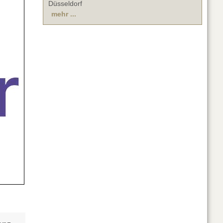
Düsseldorf
mehr ...