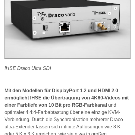
IHSE Draco Ultra SDI
Mit den Modellen für DisplayPort 1.2 und HDMI 2.0
ermöglicht IHSE die Übertragung von 4K60-Videos mit
einer Farbtiefe von 10 Bit pro RGB-Farbkanal
und
optimaler 4:4:4-Farbabtastung über eine einzige KVM-
Verbindung. Durch die Synchronisation mehrerer Draco
ultra-Extender lassen sich infinite Auflösungen wie 8 K
oder 5 K x 3 K erreichen, wie sie etwa in großen