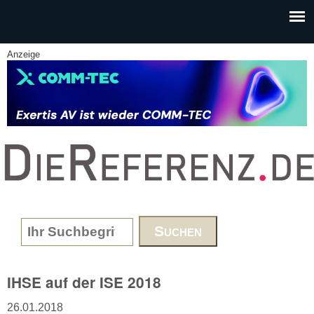
Skip to main content
Anzeige
www.DieReferenz.de
Search form
IHSE auf der ISE 2018
26.01.2018