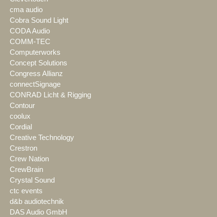
cma audio
Cobra Sound Light
CODA Audio
COMM-TEC
Computerworks
Concept Solutions
Congress Allianz
connectSignage
CONRAD Licht & Rigging
Contour
coolux
Cordial
Creative Technology
Crestron
Crew Nation
CrewBrain
Crystal Sound
ctc events
d&b audiotechnik
DAS Audio GmbH