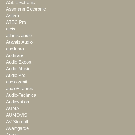
ASL Electronic
Assmann Electronic
Astera
ATEC Pro
ateis
atlantic audio
Atlantis Audio
audiluma
Audinate
Audio Export
Audio Music
Audio Pro
audio zenit
audio+frames
Audio-Technica
Audiovation
AUMA
AUMOVIS
AV Stumpfl
Avantgarde
Avaya