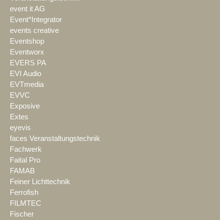
event it AG
Event*Integrator
events creative
Eventshop
Eventworx
EVERS PA
EVI Audio
EVTmedia
EVVC
Exposive
Extes
eyevis
faces Veranstaltungstechnik
Fachwerk
Faital Pro
FAMAB
Feiner Lichttechnik
Ferrofish
FILMTEC
Fischer