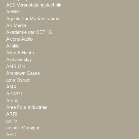
AES Veranstaltungstechnik
AFMG
Agentur für Markenträume
AK Media
Akademie der OETHG
Alcons Audio
Alfalite
Allen & Heath
Alphadisplay
AMBION
Amptown Cases
ams Osram
AMX
APWPT
Arcus
Area Four Industries
ARRI
artlife
artlogic Crewpool
ASC