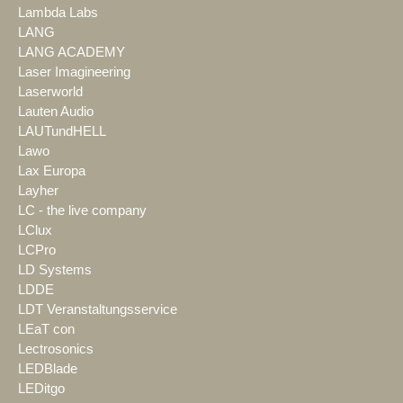
Lambda Labs
LANG
LANG ACADEMY
Laser Imagineering
Laserworld
Lauten Audio
LAUTundHELL
Lawo
Lax Europa
Layher
LC - the live company
LClux
LCPro
LD Systems
LDDE
LDT Veranstaltungsservice
LEaT con
Lectrosonics
LEDBlade
LEDitgo