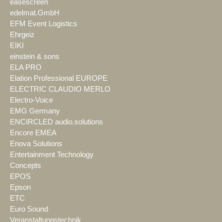
easescreen
edelmat.GmbH
EFM Event Logistics
Ehrgeiz
EIKI
einstein & sons
ELA PRO
Elation Professional EUROPE
ELECTRIC CLAUDIO MERLO
Electro-Voice
EMG Germany
ENCIRCLED audio.solutions
Encore EMEA
Enova Solutions
Entertainment Technology
Concepts
EPOS
Epson
ETC
Euro Sound
Veranstaltungstechnik