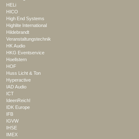
HELi
HICO
High End Systems
Highlite International
Hildebrandt
Veranstaltungstechnik
HK Audio
HKG Eventservice
Hoellstern
HOF
Huss Licht & Ton
Hyperactive
IAD Audio
ICT
IdeenReich!
IDK Europe
IFB
IGVW
IHSE
IMEX