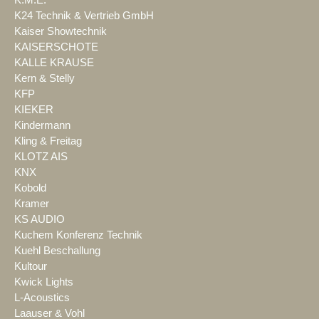
K24 Technik & Vertrieb GmbH
Kaiser Showtechnik
KAISERSCHOTE
KALLE KRAUSE
Kern & Stelly
KFP
KIEKER
Kindermann
Kling & Freitag
KLOTZ AIS
KNX
Kobold
Kramer
KS AUDIO
Kuchem Konferenz Technik
Kuehl Beschallung
Kultour
Kwick Lights
L-Acoustics
Laauser & Vohl