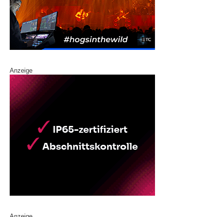
Anzeige
Anzeige