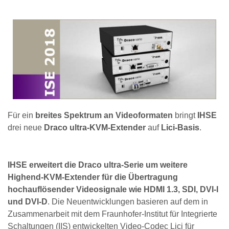
Für ein
breites Spektrum an Videoformaten
bringt
IHSE
drei neue
Draco ultra-KVM-Extender
auf
Lici-Basis
.
IHSE erweitert die Draco ultra-Serie um weitere
Highend-KVM-Extender für die Übertragung
hochauflösender Videosignale wie HDMI 1.3, SDI, DVI-I
und DVI-D
. Die Neuentwicklungen basieren auf dem in
Zusammenarbeit mit dem Fraunhofer-Institut für Integrierte
Schaltungen (IIS) entwickelten Video-Codec Lici für