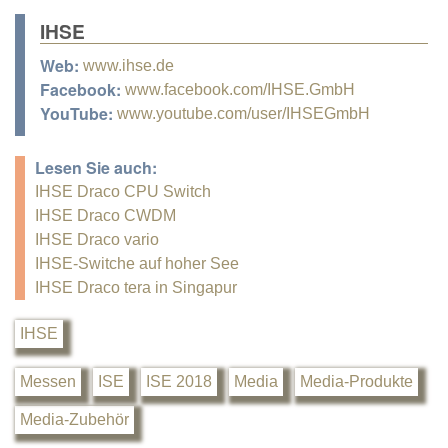
IHSE
Web:
www.ihse.de
Facebook:
www.facebook.com/IHSE.GmbH
YouTube:
www.youtube.com/user/IHSEGmbH
Lesen Sie auch:
IHSE Draco CPU Switch
IHSE Draco CWDM
IHSE Draco vario
IHSE-Switche auf hoher See
IHSE Draco tera in Singapur
IHSE
Messen
ISE
ISE 2018
Media
Media-Produkte
Media-Zubehör