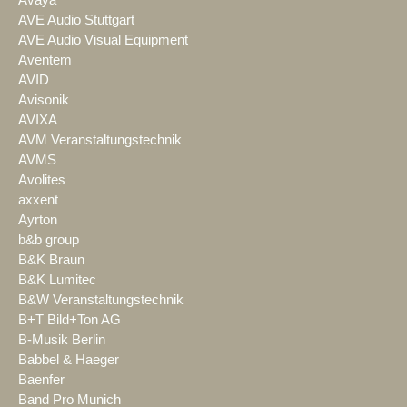
AVE Audio Stuttgart
AVE Audio Visual Equipment
Aventem
AVID
Avisonik
AVIXA
AVM Veranstaltungstechnik
AVMS
Avolites
axxent
Ayrton
b&b group
B&K Braun
B&K Lumitec
B&W Veranstaltungstechnik
B+T Bild+Ton AG
B-Musik Berlin
Babbel & Haeger
Baenfer
Band Pro Munich